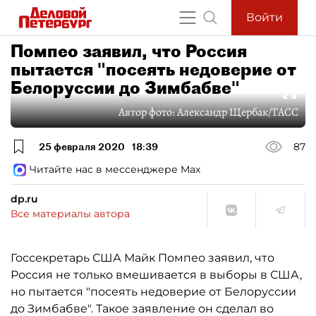
Войти
Помпео заявил, что Россия
пытается "посеять недоверие от
Белоруссии до Зимбабве"
Автор фото:
Александр Щербак/ТАСС
25 февраля 2020
18:39
87
Читайте нас в мессенджере Max
dp.ru
Все материалы автора
Госсекретарь США Майк Помпео заявил, что
Россия не только вмешивается в выборы в США,
но пытается "посеять недоверие от Белоруссии
до Зимбабве". Такое заявление он сделал во