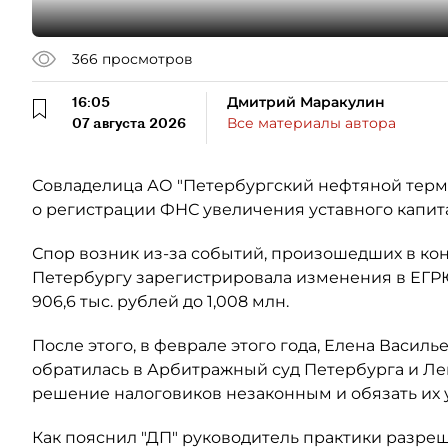
366
просмотров
16:05
Дмитрий Маракулин
07 августа 2026
Все материалы автора
Совладелица АО "Петербургский нефтяной терми
о регистрации ФНС увеличения уставного капит
Спор возник из-за событий, произошедших в кон
Петербургу зарегистрировала изменения в ЕГР
906,6 тыс. рублей до 1,008 млн.
После этого, в феврале этого года, Елена Васил
обратилась в Арбитражный суд Петербурга и Ле
решение налоговиков незаконным и обязать их
Как пояснил "ДП" руководитель практики разре