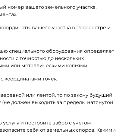
ый номер вашего земельного участка,
ментах.
координаты вашего участка в Росреестре и
ощью специального оборудования определяет
ности с точностью до нескольких
ыми или металлическими кольями.
 с координатами точек.
веревкой или лентой, то по закону будущий
 (не должен выходить за пределы натянутой
 услугу и построите забор с учетом
безопасите себя от земельных споров. Какими