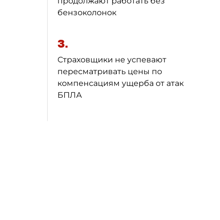
продолжают работать без
бензоколонок
3.
Страховщики не успевают
пересматривать цены по
компенсациям ущерба от атак
БПЛА