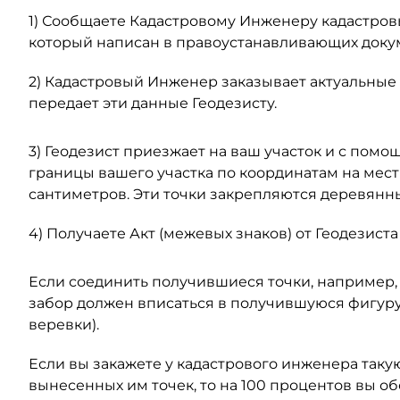
1) Сообщаете Кадастровому Инженеру кадастров
который написан в правоустанавливающих доку
2) Кадастровый Инженер заказывает актуальные 
передает эти данные Геодезисту.
3) Геодезист приезжает на ваш участок и с пом
границы вашего участка по координатам на мест
сантиметров. Эти точки закрепляются деревянн
4) Получаете Акт (межевых знаков) от Геодезиста
Если соединить получившиеся точки, например, 
забор должен вписаться в получившуюся фигуру
веревки).
Если вы закажете у кадастрового инженера такую
вынесенных им точек, то на 100 процентов вы о