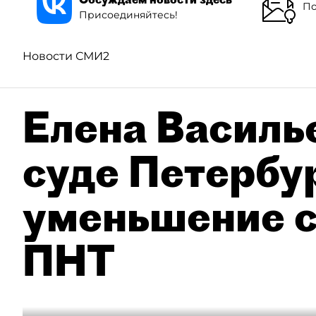
По
Присоединяйтесь!
Новости СМИ2
Елена Василье
суде Петербу
уменьшение с
ПНТ