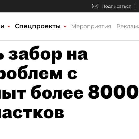
Подписаться
ки
Спецпроекты
Мероприятия
Реклам
 забор на
роблем с
ыт более 8000
частков