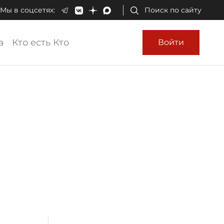
Мы в соцсетях:
Поиск по сайту
а
Кто есть Кто
Войти