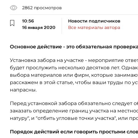
2862
просмотров
10:56
Новости подписчиков
16 января 2020
Все материалы автора
Основное действие - это обязательная проверка
Установка забора на участке - мероприятие отв
будет прослужить несколько десятков лет. Однак
выбора материалов или фирм, которые занимаются
расскажем в этой статье, чтобы ваши труды по у
напрасны.
Перед установкой забора обязательно следует о
заказать определение границ участка на местнос
натуру", и "отбить угловые точки участка", или п
Порядок действий если говорить простыми сло