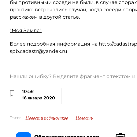
бы противными соседи не были, в случае спора с
практике встречались случаи, когда соседи спор
расскажем в другой статье.
"Моя Земля"
Более подробная информация на http://cadastrsp
spb.cadastr@yandex.ru
Нашли ошибку? Выделите фрагмент с текстом 
10:56
16 января 2020
Новости подписчиков
Новость
Тэги:
Обсуждаем новости здесь