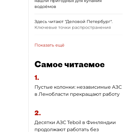
нашли пригодных для купания
водоёмов
Здесь читают "Деловой Петербург".
Ключевые точки распространения
Показать ещё
Самое читаемое
1.
Пустые колонки: независимые АЗС
в Ленобласти прекращают работу
2.
Десятки АЗС Teboil в Финляндии
продолжают работать без