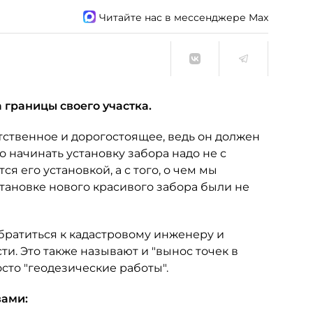
Читайте нас в мессенджере Max
 границы своего участка.
етственное и дорогостоящее, ведь он должен
о начинать установку забора надо не с
 его установкой, а с того, о чем мы
становке нового красивого забора были не
братиться к кадастровому инженеру и
ти. Это также называют и "вынос точек в
росто "геодезические работы".
вами: