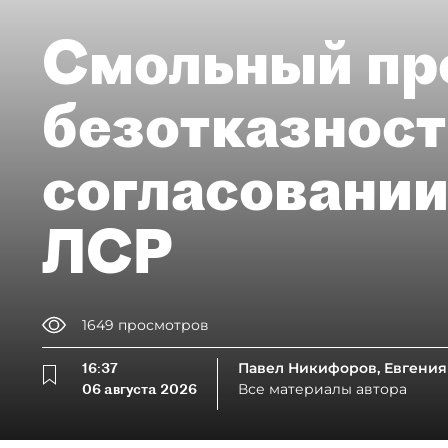
Смольный пр
безотказност
согласовании
ЛСР
1649
просмотров
16:37
Павел Никифоров, Евгения
06 августа 2026
Все материалы автора