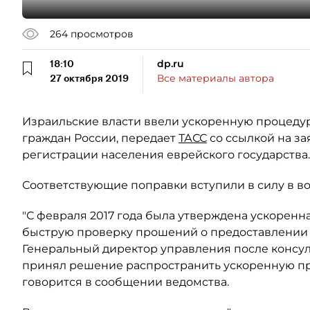
264
просмотров
18:10
dp.ru
27 октября 2019
Все материалы автора
Израильские власти ввели ускоренную процеду
граждан России, передает
ТАСС
со ссылкой на з
регистрации населения еврейского государства.
Соответствующие поправки вступили в силу в во
"С февраля 2017 года была утверждена ускорен
быструю проверку прошений о предоставлении у
Генеральный директор управления после консу
принял решение распространить ускоренную про
говорится в сообщении ведомства.