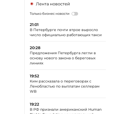
Лента новостей
Только бизнес новости
21:01
В Петербурге почти втрое выросло
число официально работающих такси
20:28
Предложения Петербурга легли в
основу нового закона о береговых
линиях
19:52
Ким рассказала о переговорах с
Ленобластью по выплатам селлерам
WB
19:22
В РФ признали американский Human