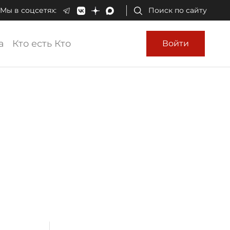
Мы в соцсетях:
Поиск по сайту
а
Кто есть Кто
Войти