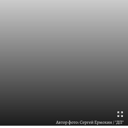
Автор фото:
Сергей Ермохин / "ДП"