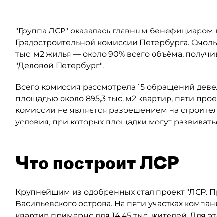
"Группа ЛСР" оказалась главным бенефициаром в
Градостроительной комиссии Петербурга. Смоль
тыс. м2 жилья — около 90% всего объёма, полу
"Деловой Петербург".
Всего комиссия рассмотрела 15 обращений деве
площадью около 895,3 тыс. м2 квартир, пяти прое
комиссии не является разрешением на строител
условия, при которых площадки могут развивать
Что построит ЛСР
Крупнейшим из одобренных стал проект "ЛСР. 
Васильевского острова. На пяти участках компан
квартир примерно для 14,45 тыс. жителей. Для 