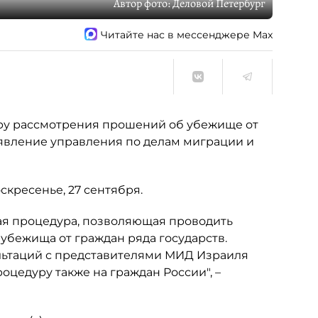
Автор фото:
Деловой Петербург
Читайте нас в мессенджере Max
ру рассмотрения прошений об убежище от
аявление управления по делам миграции и
скресенье, 27 сентября.
ная процедура, позволяющая проводить
бежища от граждан ряда государств.
льтаций с представителями МИД Израиля
цедуру также на граждан России", –