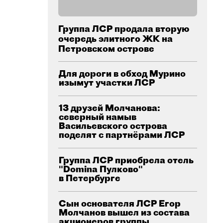
Группа ЛСР продала вторую
очередь элитного ЖК на
Петровском острове
Для дороги в обход Мурино
изымут участки ЛСР
13 друзей Молчанова:
северный намыв
Васильевского острова
поделят с партнёрами ЛСР
Группа ЛСР приобрела отель
"Domina Пулково"
в Петербурге
Сын основателя ЛСР Егор
Молчанов вышел из состава
акционеров группы