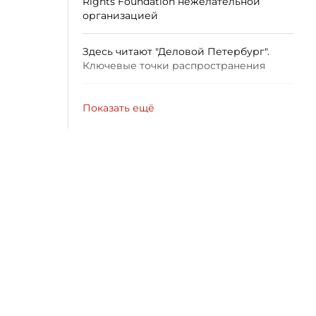
Rights Foundation нежелательной
организацией
Здесь читают "Деловой Петербург".
Ключевые точки распространения
Показать ещё