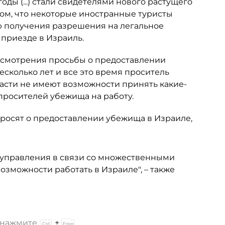
оды (...) стали свидетелями нового растущего
том, что некоторые иностранные туристы
 получения разрешения на легальное
 приезде в Израиль.
ссмотрения просьбы о предоставлении
сколько лет и все это время проситель
ласти не имеют возможности принять какие-
просителей убежища на работу.
 просят о предоставлении убежища в Израиле,
управления в связи со множественными
зможности работать в Израиле", – также
и нажмите
+