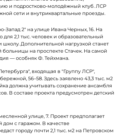
цию и подростково-молодёжный клуб. ЛСР
ожной сети и внутриквартальные проезды.
-Запад 2" на улице Ивана Черных, 16. На
 для 2,1 тыс. человек и образовательный
и школу. Дополнительной нагрузкой станет
больницы на проспекте Стачек. На самой
ия — особняк Ф. Тейхмана.
тербурга", входящая в "Группу ЛСР",
ережной, 56–58. Здесь заявлено 43,3 тыс. м2
ройка должна учитывать сохранение ансамбля
ов. В составе проекта предусмотрен детский
емесленной улице, 7. Проект предполагает
дом с гаражом. В качестве
даст городу почти 2,1 тыс. м2 на Петровском