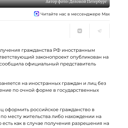
Автор фото:
Деловой Петербург
Читайте нас в мессенджере Max
олучения гражданства РФ иностранным
ответствующий законопроект опубликован на
, сообщила официальный представитель
раняется на иностранных граждан и лиц без
чение по очной форме в государственных
иц оформить российское гражданство в
по месту жительства либо нахождении на
о есть как в случае получения разрешения на