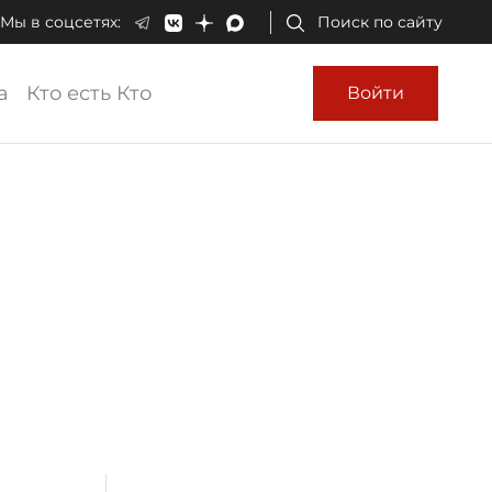
Мы в соцсетях:
Поиск по сайту
а
Кто есть Кто
Войти