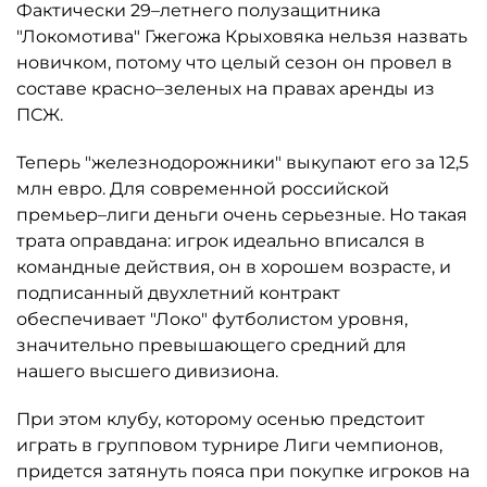
Фактически 29–летнего полузащитника
"Локомотива" Гжегожа Крыховяка нельзя назвать
новичком, потому что целый сезон он провел в
составе красно–зеленых на правах аренды из
ПСЖ.
Теперь "железнодорожники" выкупают его за 12,5
млн евро. Для современной российской
премьер–лиги деньги очень серьезные. Но такая
трата оправдана: игрок идеально вписался в
командные действия, он в хорошем возрасте, и
подписанный двухлетний контракт
обеспечивает "Локо" футболистом уровня,
значительно превышающего средний для
нашего высшего дивизиона.
При этом клубу, которому осенью предстоит
играть в групповом турнире Лиги чемпионов,
придется затянуть пояса при покупке игроков на