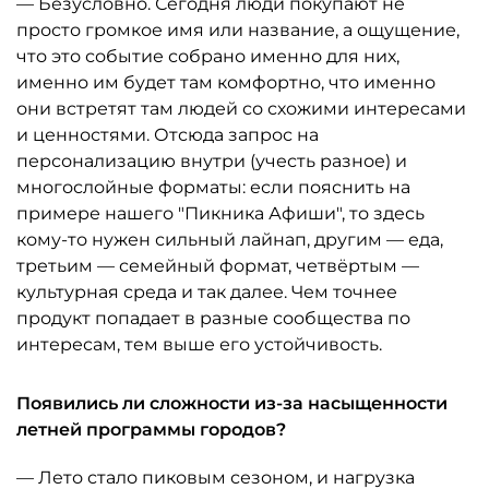
— Безусловно. Сегодня люди покупают не
просто громкое имя или название, а ощущение,
что это событие собрано именно для них,
именно им будет там комфортно, что именно
они встретят там людей со схожими интересами
и ценностями. Отсюда запрос на
персонализацию внутри (учесть разное) и
многослойные форматы: если пояснить на
примере нашего "Пикника Афиши", то здесь
кому-то нужен сильный лайнап, другим — еда,
третьим — семейный формат, четвёртым —
культурная среда и так далее. Чем точнее
продукт попадает в разные сообщества по
интересам, тем выше его устойчивость.
Появились ли сложности из-за насыщенности
летней программы городов?
— Лето стало пиковым сезоном, и нагрузка