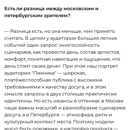
Есть ли разница между московским и
петербургским зрителем?
— Разница есть, но она меньше, чем принято
считать. В целом у аудитории больших летних
событий один запрос: многослойность
сценариев, как провести день, состав артистов,
комфорт, понятная навигация и ощущение, что
день стоит своих денег. При этом наш портрет
аудитории "Пикника" — широкая,
платёжеспособная публика с высокими
требованиями к качеству досуга, и в этом
смысле запросы в двух столицах практически
идентичны. Но есть нюансы в оттенках: в Москве
чаще важны масштаб и разнообразие сценариев
досуга, а в Петербурге — атмосфера, ритм и
культурный контекст места. Поэтому модели
могут быть похожими, а настройка продукта —