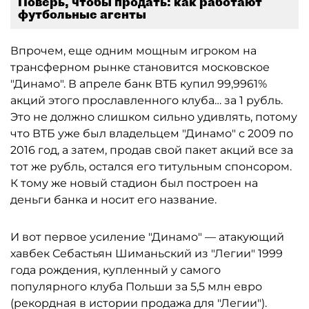
Поверь, чтобы продать: как работают
футбольные агенты
Впрочем, еще одним мощным игроком на
трансферном рынке становится московское
"Динамо". В апреле банк ВТБ купил 99,9961%
акций этого прославленного клуба… за 1 рубль.
Это не должно слишком сильно удивлять, потому
что ВТБ уже был владельцем "Динамо" с 2009 по
2016 год, а затем, продав свой пакет акций все за
тот же рубль, остался его титульным спонсором.
К тому же новый стадион был построен на
деньги банка и носит его название.
И вот первое усиление "Динамо" — атакующий
хавбек Себастьян Шиманьский из "Легии" 1999
года рождения, купленный у самого
популярного клуба Польши за 5,5 млн евро
(рекордная в истории продажа для "Легии").