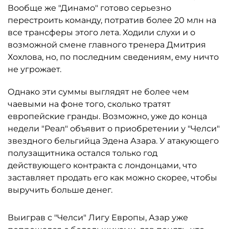
Вообще же "Динамо" готово серьезно
перестроить команду, потратив более 20 млн на
все трансферы этого лета. Ходили слухи и о
возможной смене главного тренера Дмитрия
Хохлова, но, по последним сведениям, ему ничто
не угрожает.
Однако эти суммы выглядят не более чем
чаевыми на фоне того, сколько тратят
европейские гранды. Возможно, уже до конца
недели "Реал" объявит о приобретении у "Челси"
звездного бельгийца Эдена Азара. У атакующего
полузащитника остался только год
действующего контракта с лондонцами, что
заставляет продать его как можно скорее, чтобы
выручить больше денег.
Выиграв с "Челси" Лигу Европы, Азар уже