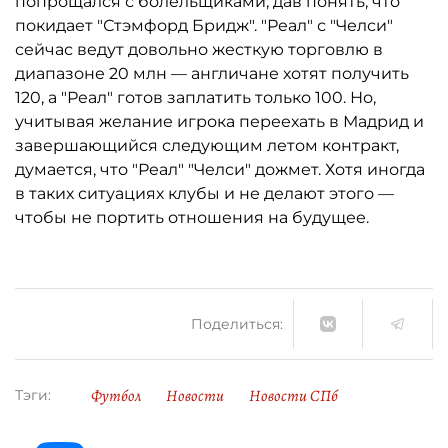
попрощался с болельщиками, дав понять, что
покидает "Стэмфорд Бридж". "Реал" с "Челси"
сейчас ведут довольно жесткую торговлю в
диапазоне 20 млн — англичане хотят получить
120, а "Реал" готов заплатить только 100. Но,
учитывая желание игрока переехать в Мадрид и
завершающийся следующим летом контракт,
думается, что "Реал" "Челси" дожмет. Хотя иногда
в таких ситуациях клубы и не делают этого —
чтобы не портить отношения на будущее.
Поделиться:
Футбол
Новости
Новости СПб
Тэги: