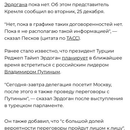
Эрдогана
пока нет. Об этом представитель
Кремля сообщил во вторник, 25 декабря.
"Нет, пока в графике таких договоренностей нет.
Пока я не располагаю такой информацией", —
сказал Песков (цитата по
ТАСС
).
Ранее стало известно, что президент Турции
Реджеп Тайип Эрдоган
планирует
в ближайшее
время встретиться с российским лидером
Владимиром Путиным
.
"Сегодня-завтра делегация посетит Москву,
после этого я также проведу переговоры с
Путиным", — сказал Эрдоган после выступления
в турецком парламенте.
Он также добавил, что "с большой долей
вероятности переговоры пройдут лицом к лицу".