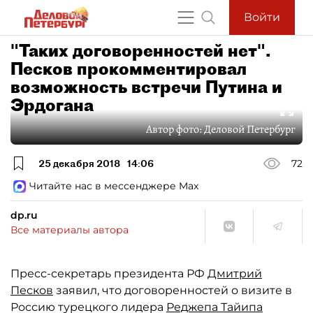
Войти
"Таких договоренностей нет".
Песков прокомментировал
возможность встречи Путина и
Эрдогана
Автор фото:
Деловой Петербург
25 декабря 2018
14:06
72
Читайте нас в мессенджере Max
dp.ru
Все материалы автора
Пресс-секретарь президента РФ
Дмитрий
Песков
заявил, что договоренностей о визите в
Россию турецкого лидера
Реджепа Тайипа