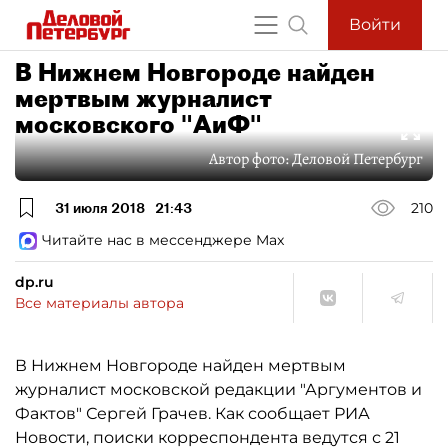
Войти
В Нижнем Новгороде найден
мертвым журналист
московского "АиФ"
Автор фото:
Деловой Петербург
31 июля 2018
21:43
210
Читайте нас в мессенджере Max
dp.ru
Все материалы автора
В Нижнем Новгороде найден мертвым
журналист московской редакции "Аргументов и
Фактов" Сергей Грачев. Как сообщает РИА
Новости, поиски корреспондента ведутся с 21