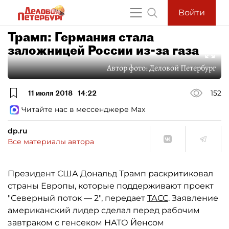
Войти
Трамп: Германия стала
заложницей России из-за газа
Автор фото:
Деловой Петербург
11 июля 2018
14:22
152
Читайте нас в мессенджере Max
dp.ru
Все материалы автора
Президент США Дональд Трамп раскритиковал
страны Европы, которые поддерживают проект
"Северный поток — 2", передает
ТАСС
. Заявление
американский лидер сделал перед рабочим
завтраком с генсеком НАТО Йенсом