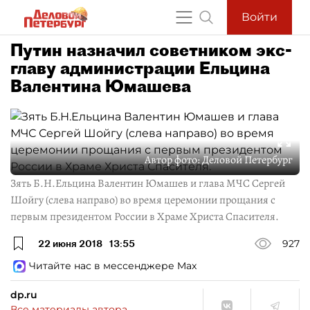
Войти
Путин назначил советником экс-
главу администрации Ельцина
Валентина Юмашева
Автор фото:
Деловой Петербург
Зять Б.Н.Ельцина Валентин Юмашев и глава МЧС Сергей
Шойгу (слева направо) во время церемонии прощания с
первым президентом России в Храме Христа Спасителя.
22 июня 2018
13:55
927
Читайте нас в мессенджере Max
dp.ru
Все материалы автора