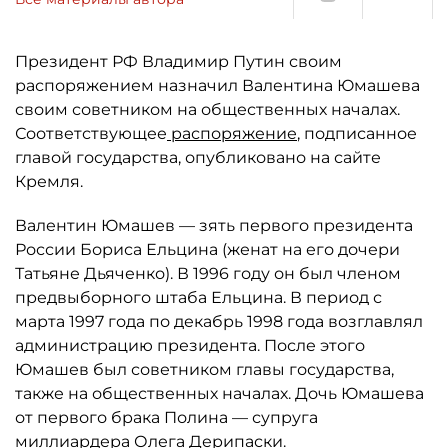
Президент РФ Владимир Путин своим
распоряжением назначил Валентина Юмашева
своим советником на общественных началах.
Соответствующее
распоряжение
, подписанное
главой государства, опубликовано на сайте
Кремля.
Валентин Юмашев — зять первого президента
России Бориса Ельцина (женат на его дочери
Татьяне Дьяченко). В 1996 году он был членом
предвыборного штаба Ельцина. В период с
марта 1997 года по декабрь 1998 года возглавлял
администрацию президента. После этого
Юмашев был советником главы государства,
также на общественных началах. Дочь Юмашева
от первого брака Полина — супруга
миллиардера
Олега Дерипаски
.