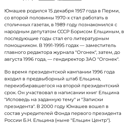
Юмашев родился 15 декабря 1957 года в Перми,
со второй половины 1970-х стал работать в
столичных газетах, в 1989 году познакомился с
народным депутатом СССР Борисом Ельциным, в
последующие годы стал его литературным
помощником. В 1991-1995 годах — заместитель
главного редактора журнала "Огонек", затем, до
августа 1996 года, — гендиректор ЗАО "Огонек".
Во время президентской кампании 1996 года
входил в предвыборный штаб Ельцина,
переизбиравшегося на второй президентский
срок. Он участвовал в написании книг Ельцина
"Исповедь на заданную тему" и "Записки
президента". В 2000 году Юмашев вошел в
состав учредителей Фонда первого президента
России Б.Н. Ельцина (ныне "Ельцин Центр").