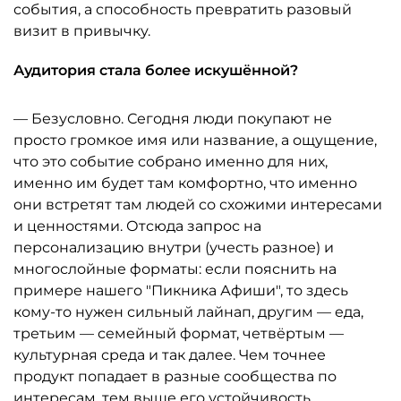
события, а способность превратить разовый
визит в привычку.
Аудитория стала более искушённой?
— Безусловно. Сегодня люди покупают не
просто громкое имя или название, а ощущение,
что это событие собрано именно для них,
именно им будет там комфортно, что именно
они встретят там людей со схожими интересами
и ценностями. Отсюда запрос на
персонализацию внутри (учесть разное) и
многослойные форматы: если пояснить на
примере нашего "Пикника Афиши", то здесь
кому-то нужен сильный лайнап, другим — еда,
третьим — семейный формат, четвёртым —
культурная среда и так далее. Чем точнее
продукт попадает в разные сообщества по
интересам, тем выше его устойчивость.