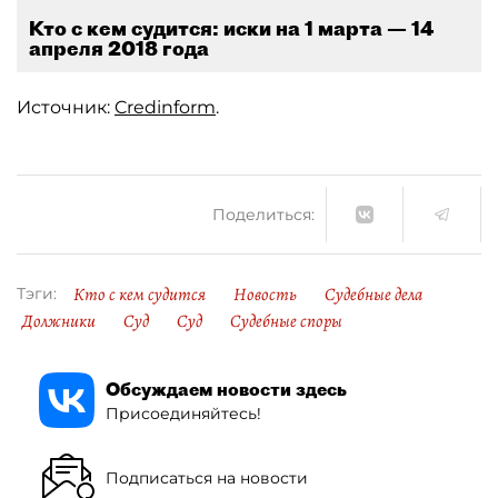
Кто с кем судится: иски на 1 марта — 14
апреля 2018 года
Источник:
Credinform
.
Поделиться:
Кто с кем судится
Новость
Судебные дела
Тэги:
Должники
Суд
Суд
Судебные споры
Обсуждаем новости здесь
Присоединяйтесь!
Подписаться на новости