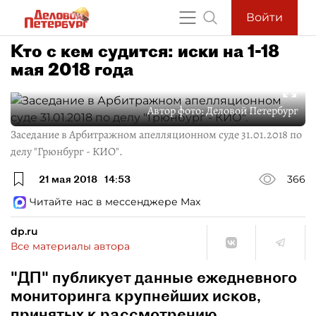
Войти
Кто с кем судится: иски на 1-18
мая 2018 года
Автор фото:
Деловой Петербург
Заседание в Арбитражном апелляционном суде 31.01.2018 по
делу "Грюнбург - КИО".
21 мая 2018
14:53
366
Читайте нас в мессенджере Max
dp.ru
Все материалы автора
"ДП" публикует данные ежедневного
мониторинга крупнейших исков,
принятых к рассмотрению