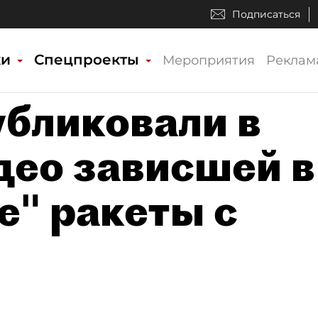
Подписаться
ки
Спецпроекты
Мероприятия
Реклам
бликовали в
део зависшей в
е" ракеты с