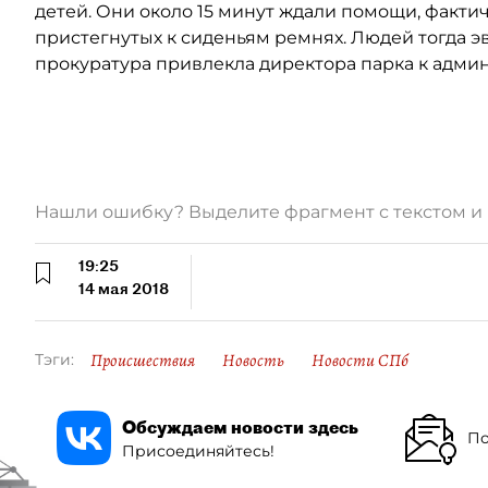
детей. Они около 15 минут ждали помощи, факти
пристегнутых к сиденьям ремнях. Людей тогда эв
прокуратура привлекла директора парка к адми
Нашли ошибку? Выделите фрагмент с текстом 
19:25
14 мая 2018
Происшествия
Новость
Новости СПб
Тэги:
Обсуждаем новости здесь
По
Присоединяйтесь!