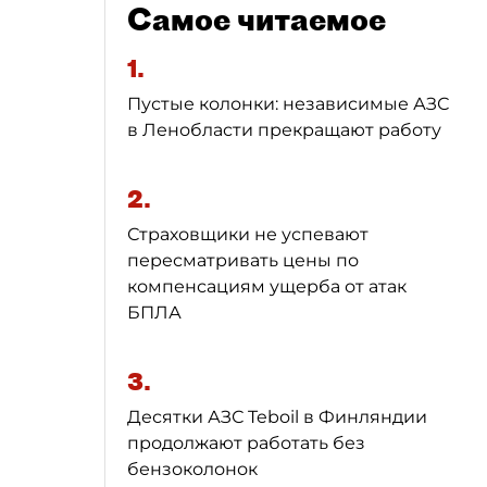
Самое читаемое
1.
Пустые колонки: независимые АЗС
в Ленобласти прекращают работу
2.
Страховщики не успевают
пересматривать цены по
компенсациям ущерба от атак
БПЛА
3.
Десятки АЗС Teboil в Финляндии
продолжают работать без
бензоколонок