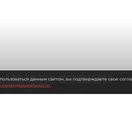
ьными стали:
пользоваться данным сайтом, вы подтверждаете свое согла
о конфиденциальности.
 всё чаще
ию без