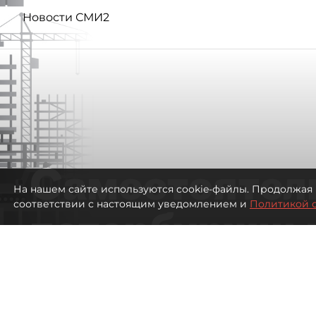
Новости СМИ2
Самостоятел
На нашем сайте используются cookie-файлы. Продолжая 
соответствии с настоящим уведомлением и
Политикой 
петербуржцы
ездят в Турц