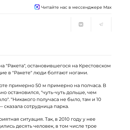
Читайте нас в мессенджере Max
а "Ракета", остановившегося на Крестовском
щие в "Ракете" люди болтают ногами.
оте примерно 50 м примерно на полчаса. В
но остановился, "чуть-чуть дольше, чем
о". "Никакого получаса не было, там и 10
— сказала сотрудница парка.
ятная ситуация. Так, в 2010 году у нее
ились десять человек, в том числе трое