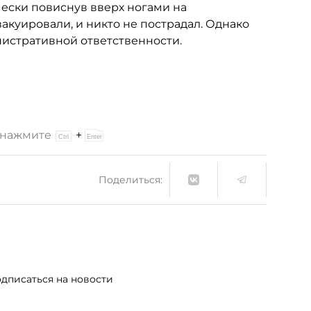
чески повиснув вверх ногами на
акуировали, и никто не пострадал. Однако
нистративной ответственности.
и нажмите
+
Поделиться:
дписаться на новости