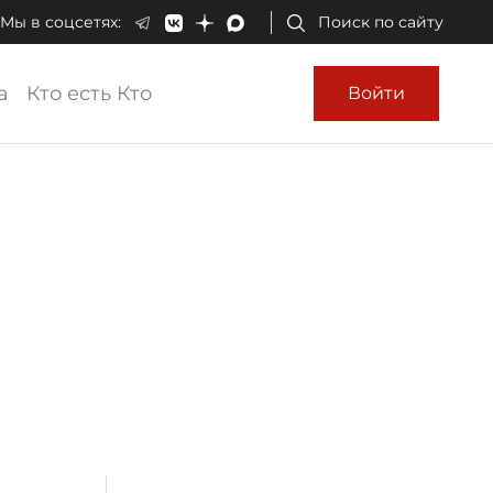
Мы в соцсетях:
Поиск по сайту
а
Кто есть Кто
Войти