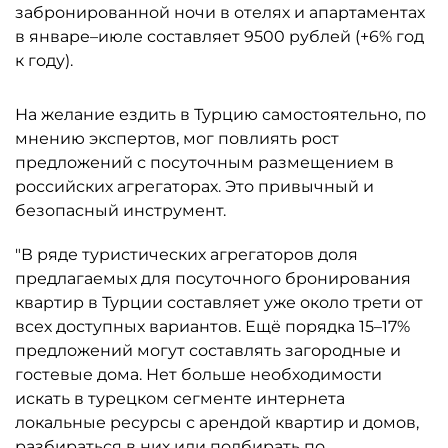
забронированной ночи в отелях и апартаментах
в январе–июле составляет 9500 рублей (+6% год
к году).
На желание ездить в Турцию самостоятельно, по
мнению экспертов, мог повлиять рост
предложений с посуточным размещением в
российских агрегаторах. Это привычный и
безопасный инструмент.
"В ряде туристических агрегаторов доля
предлагаемых для посуточного бронирования
квартир в Турции составляет уже около трети от
всех доступных вариантов. Ещё порядка 15–17%
предложений могут составлять загородные и
гостевые дома. Нет больше необходимости
искать в турецком сегменте интернета
локальные ресурсы с арендой квартир и домов,
разбираться в них или подбирать по