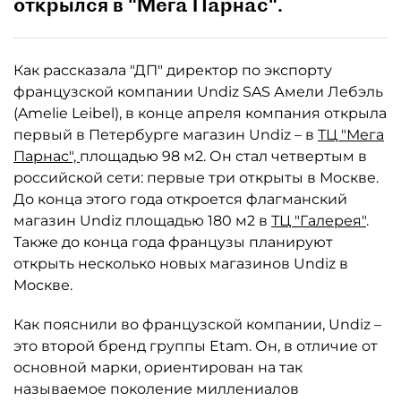
открылся в "Мега Парнас".
Как рассказала "ДП" директор по экспорту
французской компании Undiz SAS Амели Лебэль
(Amelie Leibel), в конце апреля компания открыла
первый в Петербурге магазин Undiz – в
ТЦ "Мега
Парнас",
площадью 98 м2. Он стал четвертым в
российской сети: первые три открыты в Москве.
До конца этого года откроется флагманский
магазин Undiz площадью 180 м2 в
ТЦ "Галерея"
.
Также до конца года французы планируют
открыть несколько новых магазинов Undiz в
Москве.
Как пояснили во французской компании, Undiz –
это второй бренд группы Etam. Он, в отличие от
основной марки, ориентирован на так
называемое поколение миллениалов