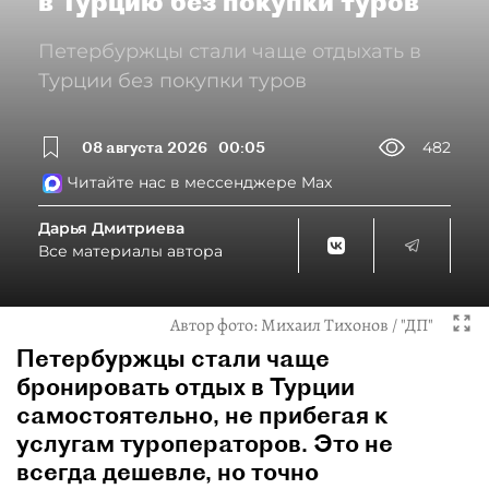
в Турцию без покупки туров
Петербуржцы стали чаще отдыхать в
Турции без покупки туров
08 августа 2026
00:05
482
Читайте нас в мессенджере Max
Дарья Дмитриева
Все материалы автора
Автор фото:
Михаил Тихонов / "ДП"
Петербуржцы стали чаще
бронировать отдых в Турции
самостоятельно, не прибегая к
услугам туроператоров. Это не
всегда дешевле, но точно