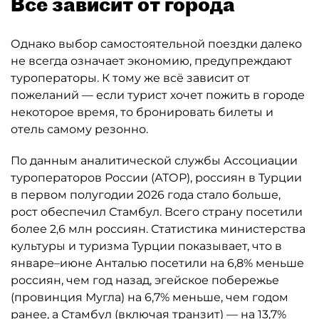
Всё зависит от города
Однако выбор самостоятельной поездки далеко
не всегда означает экономию, предупреждают
туроператоры. К тому же всё зависит от
пожеланий — если турист хочет пожить в городе
некоторое время, то бронировать билеты и
отель самому резонно.
По данным аналитической службы Ассоциации
туроператоров России (АТОР), россиян в Турции
в первом полугодии 2026 года стало больше,
рост обеспечил Стамбул. Всего страну посетили
более 2,6 млн россиян. Статистика министерства
культуры и туризма Турции показывает, что в
январе–июне Анталью посетили на 6,8% меньше
россиян, чем год назад, эгейское побережье
(провинция Мугла) на 6,7% меньше, чем годом
ранее, а Стамбул (включая транзит) — на 13,7%