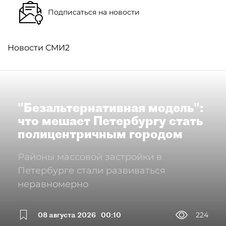
Подписаться на новости
Новости СМИ2
"Безальтернативная модель":
что мешает Петербургу стать
полицентричным городом
Районы массовой застройки в
Петербурге стали развиваться
неравномерно
08 августа 2026
00:10
224