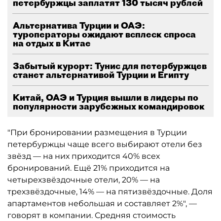
петербуржцы заплатят 130 тысяч рублей
Альтернатива Турции и ОАЭ:
туроператоры ожидают всплеск спроса
на отдых в Китае
Забытый курорт: Тунис для петербуржцев
станет альтернативой Турции и Египту
Китай, ОАЭ и Турция вышли в лидеры по
популярности зарубежных командировок
"При бронировании размещения в Турции
петербуржцы чаще всего выбирают отели без
звёзд — на них приходится 40% всех
бронирований. Ещё 21% приходится на
четырехзвёздочные отели, 20% — на
трехзвёздочные, 14% — на пятизвёздочные. Доля
апартаментов небольшая и составляет 2%", —
говорят в компании. Средняя стоимость