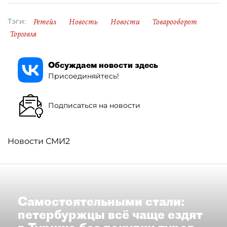
Ретейл
Новость
Новости
Товарооборот
Тэги:
Торговля
Обсуждаем новости здесь
Присоединяйтесь!
Подписаться на новости
Новости СМИ2
Самостоятельными стали:
петербуржцы всё чаще ездят