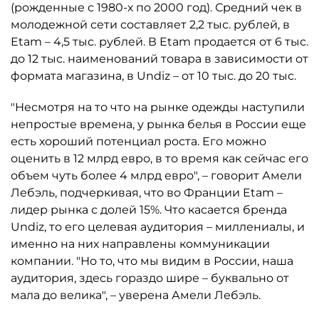
(рожденные с 1980-х по 2000 год). Средний чек в
молодежной сети составляет 2,2 тыс. рублей, в
Etam – 4,5 тыс. рублей. В Etam продается от 6 тыс.
до 12 тыс. наименований товара в зависимости от
формата магазина, в Undiz – от 10 тыс. до 20 тыс.
"Несмотря на то что на рынке одежды наступили
непростые времена, у рынка белья в России еще
есть хороший потенциал роста. Его можно
оценить в 12 млрд евро, в то время как сейчас его
объем чуть более 4 млрд евро", – говорит Амели
Лебэль, подчеркивая, что во Франции Etam –
лидер рынка с долей 15%. Что касается бренда
Undiz, то его целевая аудитория – миллениалы, и
именно на них направлены коммуникации
компании. "Но то, что мы видим в России, наша
аудитория, здесь гораздо шире – буквально от
мала до велика", – уверена Амели Лебэль.