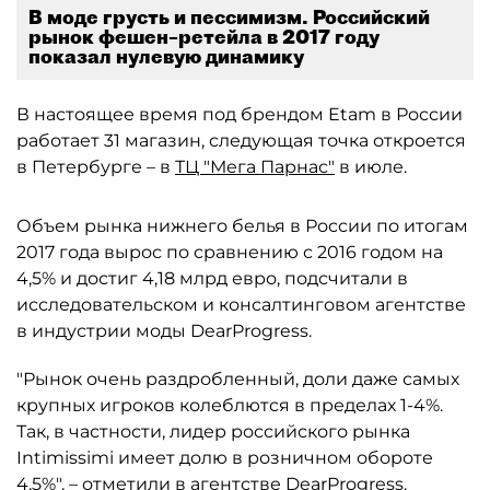
В моде грусть и пессимизм. Российский
рынок фешен–ретейла в 2017 году
показал нулевую динамику
В настоящее время под брендом Etam в России
работает 31 магазин, следующая точка откроется
в Петербурге – в
ТЦ "Мега Парнас"
в июле.
Объем рынка нижнего белья в России по итогам
2017 года вырос по сравнению с 2016 годом на
4,5% и достиг 4,18 млрд евро, подсчитали в
исследовательском и консалтинговом агентстве
в индустрии моды DearProgress.
"Рынок очень раздробленный, доли даже самых
крупных игроков колеблются в пределах 1-4%.
Так, в частности, лидер российского рынка
Intimissimi имеет долю в розничном обороте
4,5%", – отметили в агентстве DearProgress.