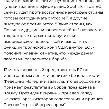
Политический аналитик, публицист Владислав
Гулевич заявил в эфире радио
Sputnik
, что в ЕС
сейчас идет противостояние: некоторые страны
готовы сотрудничать с Россией, а другие
выступают против этого. "Такие страны, как
Польша и другие "младоевропейцы", назовем их
так, которые стараются заручиться
американской поддержкой и выполнять
функции троянского коня США внутри ЕС", -
пояснил Гулевич, отметив, что между двумя
лагерями развернется борьба.
12 марта верховный представитель ЕС по
иностранным делам и политике безопасности
Федерика Могерини заявила, что
Евросоюз
не
признает результаты выборов президента в
Крыму. Президент Украины призвал Запад
наказать организаторов голосования и признать
Россию "страной-агрессором".