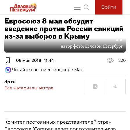
Войти
Евросоюз 8 мая обсудит
введение против России санкций
из-за выборов в Крыму
Автор фото:
Деловой Петербург
08 мая 2018
11:44
220
Читайте нас в мессенджере Max
dp.ru
Все материалы автора
Комитет постоянных представителей стран
Евросоюза (Coreper, ведет подготовительную