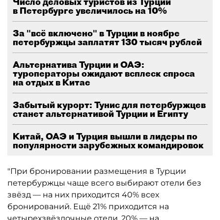
Число деловых туристов из Турции
в Петербурге увеличилось на 10%
За "всё включено" в Турции в ноябре
петербуржцы заплатят 130 тысяч рублей
Альтернатива Турции и ОАЭ:
туроператоры ожидают всплеск спроса
на отдых в Китае
Забытый курорт: Тунис для петербуржцев
станет альтернативой Турции и Египту
Китай, ОАЭ и Турция вышли в лидеры по
популярности зарубежных командировок
"При бронировании размещения в Турции
петербуржцы чаще всего выбирают отели без
звёзд — на них приходится 40% всех
бронирований. Ещё 21% приходится на
четырехзвёздочные отели, 20% — на