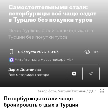
Самостоятельными стали:
петербуржцы всё чаще ездят
в Турцию без покупки туров
Петербуржцы стали чаще отдыхать в
Турции без покупки туров
08 августа 2026
00:05
189
Читайте нас в мессенджере Max
Дарья Дмитриева
Все материалы автора
Автор фото:
Михаил Тихонов / "ДП"
Петербуржцы стали чаще
бронировать отдых в Турции