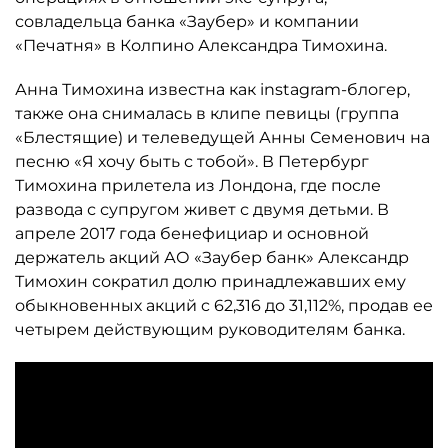
совладельца банка «Заубер» и компании
«Печатня» в Колпино Александра Тимохина.
Анна Тимохина известна как instagram-блогер,
также она снималась в клипе певицы (группа
«Блестящие) и телеведущей Анны Семенович на
песню «Я хочу быть с тобой». В Петербург
Тимохина прилетела из Лондона, где после
развода с супругом живет с двумя детьми. В
апреле 2017 года бенефициар и основной
держатель акций АО «Заубер банк» Александр
Тимохин сократил долю принадлежавших ему
обыкновенных акций c 62,316 до 31,112%, продав ее
четырем действующим руководителям банка.