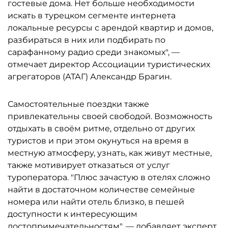
гостевые дома. Нет больше необходимости
искать в турецком сегменте интернета
локальные ресурсы с арендой квартир и домов,
разбираться в них или подбирать по
сарафанному радио среди знакомых", —
отмечает директор Ассоциации туристических
агрегаторов (АТАГ) Александр Брагин.
Самостоятельные поездки также
привлекательны своей свободой. Возможность
отдыхать в своём ритме, отдельно от других
туристов и при этом окунуться на время в
местную атмосферу, узнать, как живут местные,
также мотивирует отказаться от услуг
туроператора. "Плюс зачастую в отелях сложно
найти в достаточном количестве семейные
номера или найти отель близко, в пешей
доступности к интересующим
достопримечательностям", — добавляет эксперт.