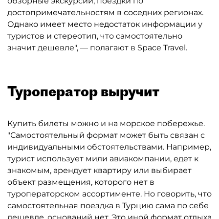
обзорные экскурсии, поездки по
достопримечательностям в соседних регионах.
Однако имеет место недостаток информации у
туристов и стереотип, что самостоятельно
значит дешевле", — полагают в Space Travel.
Туроператор выручит
Купить билеты можно и на морское побережье.
"Самостоятельный формат может быть связан с
индивидуальными обстоятельствами. Например,
турист использует мили авиакомпании, едет к
знакомым, арендует квартиру или выбирает
объект размещения, которого нет в
туроператорском ассортименте. Но говорить, что
самостоятельная поездка в Турцию сама по себе
дешевле, оснований нет. Это иной формат отдыха