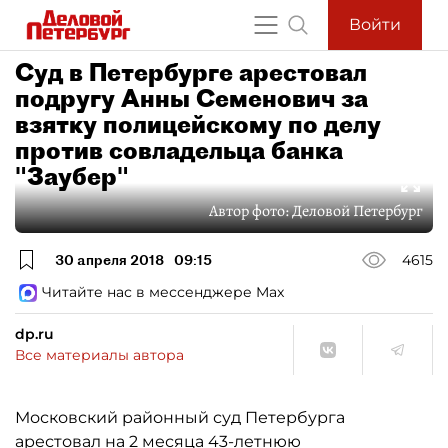
Войти
Суд в Петербурге арестовал
подругу Анны Семенович за
взятку полицейскому по делу
против совладельца банка
"Заубер"
Автор фото:
Деловой Петербург
30 апреля 2018
09:15
4615
Читайте нас в мессенджере Max
dp.ru
Все материалы автора
Московский районный суд Петербурга
арестовал на 2 месяца 43-летнюю