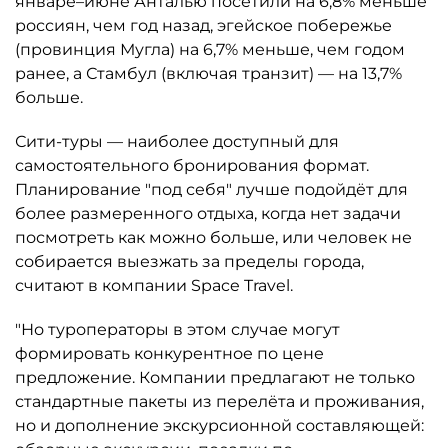
январе–июне Анталью посетили на 6,8% меньше
россиян, чем год назад, эгейское побережье
(провинция Мугла) на 6,7% меньше, чем годом
ранее, а Стамбул (включая транзит) — на 13,7%
больше.
Сити-туры — наиболее доступный для
самостоятельного бронирования формат.
Планирование "под себя" лучше подойдёт для
более размеренного отдыха, когда нет задачи
посмотреть как можно больше, или человек не
собирается выезжать за пределы города,
считают в компании Space Travel.
"Но туроператоры в этом случае могут
формировать конкурентное по цене
предложение. Компании предлагают не только
стандартные пакеты из перелёта и проживания,
но и дополнение экскурсионной составляющей: