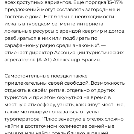
всех доступных вариантов. Ещё порядка 15–17%
предложений могут составлять загородные и
гостевые дома. Нет больше необходимости
искать в турецком сегменте интернета
локальные ресурсы с арендой квартир и домов,
разбираться в них или подбирать по
сарафанному радио среди знакомых", —
отмечает директор Ассоциации туристических
агрегаторов (АТАГ) Александр Брагин.
Самостоятельные поездки также
привлекательны своей свободой. Возможность
отдыхать в своём ритме, отдельно от других
туристов и при этом окунуться на время в
местную атмосферу, узнать, как живут местные,
также мотивирует отказаться от услуг
туроператора. "Плюс зачастую в отелях сложно
найти в достаточном количестве семейные
номера или найти отель близко, в пешей