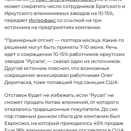
может сократить число сотрудников Братского и
Иркутского алюминиевых заводов на 10-15%,
передает
Интерфакс
со ссылкой на три
источника на предприятиях компании.
"Примерный отсчет — полтора месяца. Какие-то
решения могут быть приняты 7-10 июня. Речь
идет о сокращении 10-15% работников иркутских
заводов "Русала", — сказал один из источников.
Другой источник пояснил, что возможные
сокращения анонсировал работникам Олег
Дерипаска, тоже попавший под санкции США.
Отставок будет не избежать, если "Русал" не
сможет продать Китаю алюминий, от которого
отказались традиционные покупатели. До сих
пор главным рынком сбыта для компании был
Евросоюз, на который приходилось 45% продаж.
Еще 18% алюминия компания поставляла в США,