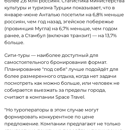
более 2,6 млн россиян. Статистика министерства
культуры и туризма Турции показывает, что в
январе–июне Анталью посетили на 6,8% меньше
россиян, чем год назад, эгейское побережье
(провинция Мугла) на 6,7% меньше, чем годом
ранее, а Стамбул (включая транзит) — на 13,7%
больше.
Сити-туры — наиболее доступный для
самостоятельного бронирования формат.
Планирование "под себя" лучше подойдёт для
более размеренного отдыха, когда нет задачи
посмотреть как можно больше, или человек не
собирается выезжать за пределы города,
считают в компании Space Travel.
"Но туроператоры в этом случае могут
формировать конкурентное по цене
предложение. Компании предлагают не только