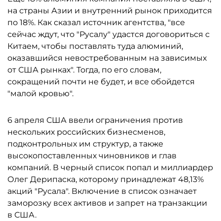
на страны Азии и внутренний рынок приходится
по 18%. Как сказал источник агентства, "все
сейчас ждут, что "Русалу" удастся договориться с
Китаем, чтобы поставлять туда алюминий,
оказавшийся невостребованным на зависимых
от США рынках". Тогда, по его словам,
сокращений почти не будет, и все обойдется
"малой кровью".
6 апреля США ввели ограничения против
нескольких российских бизнесменов,
подконтрольных им структур, а также
высокопоставленных чиновников и глав
компаний. В черный список попал и миллиардер
Олег Дерипаска, которому принадлежат 48,13%
акций "Русала". Включение в список означает
заморозку всех активов и запрет на транзакции
в США.