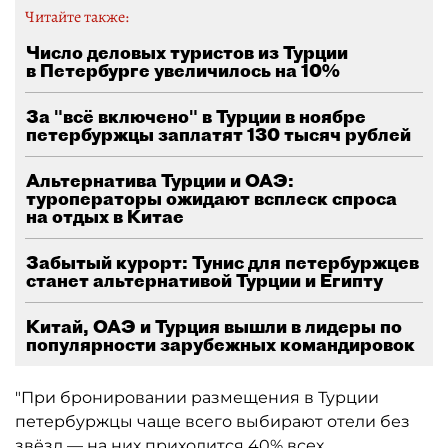
Читайте также:
Число деловых туристов из Турции
в Петербурге увеличилось на 10%
За "всё включено" в Турции в ноябре
петербуржцы заплатят 130 тысяч рублей
Альтернатива Турции и ОАЭ:
туроператоры ожидают всплеск спроса
на отдых в Китае
Забытый курорт: Тунис для петербуржцев
станет альтернативой Турции и Египту
Китай, ОАЭ и Турция вышли в лидеры по
популярности зарубежных командировок
"При бронировании размещения в Турции
петербуржцы чаще всего выбирают отели без
звёзд — на них приходится 40% всех