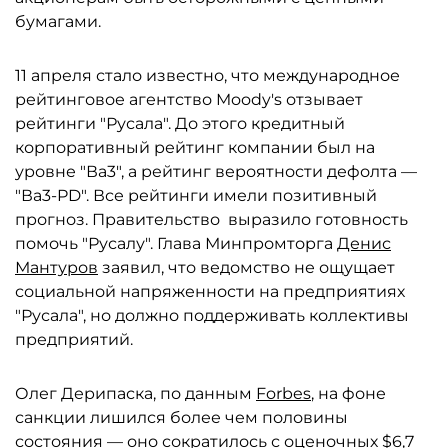
бумагами.
11 апреля стало известно, что международное
рейтинговое агентство Moody's отзывает
рейтинги "Русала". До этого кредитный
корпоративный рейтинг компании был на
уровне "Ва3", а рейтинг вероятности дефолта —
"Ва3-PD". Все рейтинги имели позитивный
прогноз. Правительство выразило готовность
помочь "Русалу". Глава Минпромторга
Денис
Мантуров
заявил, что ведомство не ощущает
социальной напряженности на предприятиях
"Русала", но должно поддерживать коллективы
предприятий.
Олег Дерипаска, по данным
Forbes
, на фоне
санкции лишился более чем половины
состояния — оно сократилось с оценочных $6,7