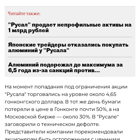
Читайте также:
"Русал" продает непрофильные активы на
1 млрд рублей
Японские трейдеры отказались покупать
алюминий у "Русала"
Алюминий подорожал до максимума за
6,5 года из-за санкций против...
На момент попадания под ограничения акции
"Русала" торговались на уровне около 4,65
гонконгского доллара. В тот же день бумаги
потеряли в цене в Гонконге почти 50%, а на
Московской бирже — около 30%. В "Русале"
заговорили о техническом дефолте.
Представители компании порекомендовали
акционерам быть осторожными с ценными