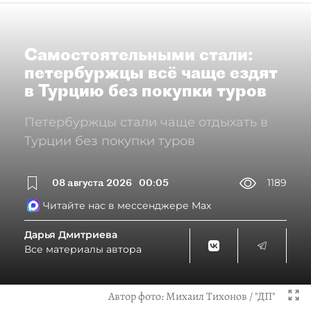
Самостоятельными стали:
петербуржцы всё чаще ездят
в Турцию без покупки туров
Петербуржцы стали чаще отдыхать в
Турции без покупки туров
08 августа 2026
00:05
1189
Читайте нас в мессенджере Max
Дарья Дмитриева
Все материалы автора
Автор фото:
Михаил Тихонов / "ДП"