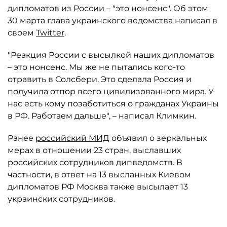
дипломатов из России – "это нонсенс". Об этом
30 марта глава украинского ведомства написал в
своем
Twitter
.
"Реакция России с высылкой наших дипломатов
– это нонсенс. Мы же не пытались кого-то
отравить в Солсбери. Это сделала Россия и
получила отпор всего цивилизованного мира. У
нас есть кому позаботиться о гражданах Украины
в РФ. Работаем дальше", – написал Климкин.
Ранее
российский МИД
объявил о зеркальных
мерах в отношении 23 стран, выславших
российских сотрудников дипведомств. В
частности, в ответ на 13 высланных Киевом
дипломатов РФ Москва также высылает 13
украинских сотрудников.