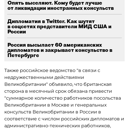
Опять выселяют. Кому будет лучше
от ликвидации иностранных консульств
Дипломатия в Twitter. Как шутят
в соцсетях представители МИД США и
России
Россия высылает 60 американских
дипломатов и закрывает консульство в
Петербурге
Также российское ведомство "в связи с
недружественными действиями
Великобритании" объявило, что британская
сторона в месячный срок обязана привести
"суммарное количество работников посольства
Великобритании в Москве и генеральных
консульств Великобритании в России в
соответствие с числом российских дипломатов и
административно-технических работников,