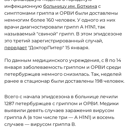
инфекционную
больницу им. Боткина
с
симптомами гриппа и ОРВИ были доставлены
немногим более 160 человек. У одного из них
врачи диагностировали грипп А H1N1, так
называемый "свиной" грипп. В этом эпидсезоне
это третий зарегистрированный случай,
передает
"ДокторПитер" 15 января.
По данным медицинского учреждения, с 8 по 14
января заболеваемость гриппом и ОРВИ среди
петербуржцев немного снизилась. Так, неделей
ранее в стационар были доставлены 198 человек.
Всего с начала эпидсезона в больнице лечили
1287 петербуржцев с гриппом и ОРВИ. Медики
выявили девять случаев заражения вирусом
гриппа А (в том числе три — А H1N1) и восемь
случаев — вирусом гриппа В.