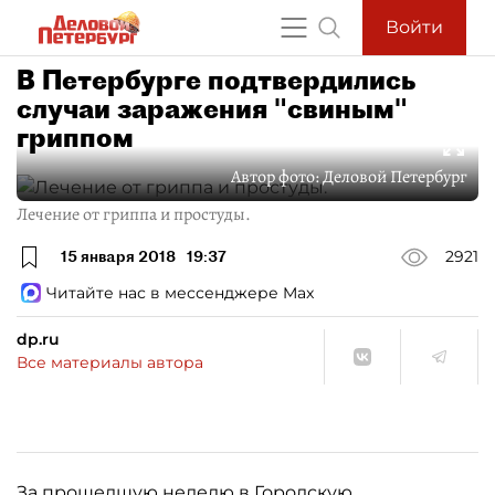
Войти
В Петербурге подтвердились
случаи заражения "свиным"
гриппом
Автор фото:
Деловой Петербург
Лечение от гриппа и простуды.
15 января 2018
19:37
2921
Читайте нас в мессенджере Max
dp.ru
Все материалы автора
За прошедшую неделю в Городскую