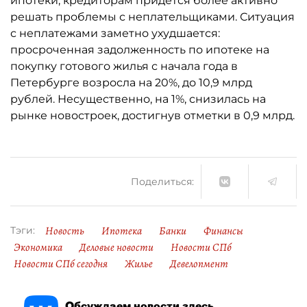
ипотеки, кредиторам придётся более активно
решать проблемы с неплательщиками. Ситуация
с неплатежами заметно ухудшается:
просроченная задолженность по ипотеке на
покупку готового жилья с начала года в
Петербурге возросла на 20%, до 10,9 млрд
рублей. Несущественно, на 1%, снизилась на
рынке новостроек, достигнув отметки в 0,9 млрд.
Поделиться:
Новость
Ипотека
Банки
Финансы
Тэги:
Экономика
Деловые новости
Новости СПб
Новости СПб сегодня
Жилье
Девелопмент
Обсуждаем новости здесь