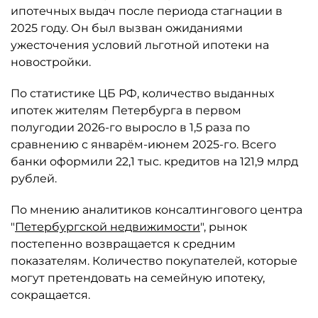
ипотечных выдач после периода стагнации в
2025 году. Он был вызван ожиданиями
ужесточения условий льготной ипотеки на
новостройки.
По статистике ЦБ РФ, количество выданных
ипотек жителям Петербурга в первом
полугодии 2026-го выросло в 1,5 раза по
сравнению с январём-июнем 2025-го. Всего
банки оформили 22,1 тыс. кредитов на 121,9 млрд
рублей.
По мнению аналитиков консалтингового центра
"
Петербургской недвижимости
", рынок
постепенно возвращается к средним
показателям. Количество покупателей, которые
могут претендовать на семейную ипотеку,
сокращается.