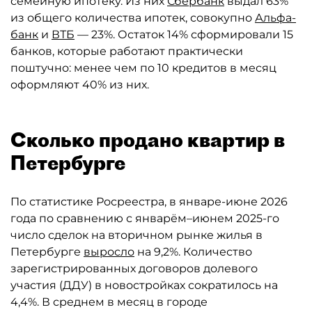
семейную ипотеку. Из них
Сбербанк
выдал 63%
из общего количества ипотек, совокупно
Альфа-
банк
и
ВТБ
— 23%. Остаток 14% сформировали 15
банков, которые работают практически
поштучно: менее чем по 10 кредитов в месяц
оформляют 40% из них.
Сколько продано квартир в
Петербурге
По статистике Росреестра, в январе-июне 2026
года по сравнению с январём–июнем 2025-го
число сделок на вторичном рынке жилья в
Петербурге
выросло
на 9,2%. Количество
зарегистрированных договоров долевого
участия (ДДУ) в новостройках сократилось на
4,4%. В среднем в месяц в городе