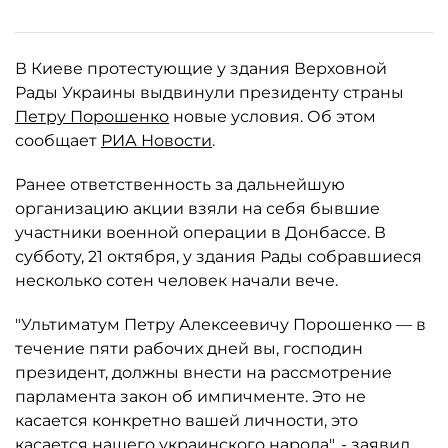
В Киеве протестующие у здания Верховной
Рады Украины выдвинули президенту страны
Петру Порошенко
новые условия. Об этом
сообщает
РИА Новости
.
Ранее ответственность за дальнейшую
организацию акции взяли на себя бывшие
участники военной операции в Донбассе. В
субботу, 21 октября, у здания Рады собравшиеся
несколько сотен человек начали вече.
"Ультиматум Петру Алексеевичу Порошенко — в
течение пяти рабочих дней вы, господин
президент, должны внести на рассмотрение
парламента закон об импичменте. Это не
касается конкретно вашей личности, это
касается нашего украинского народа", - заявил