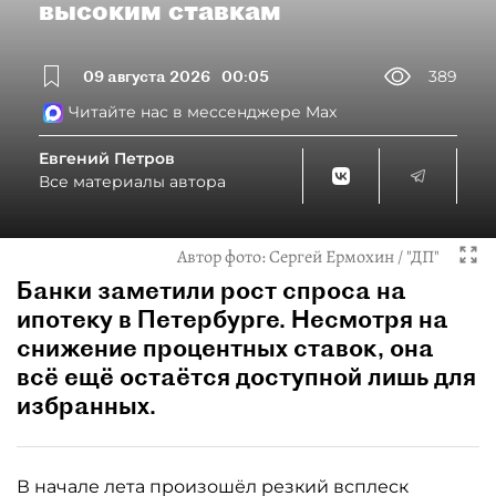
высоким ставкам
09 августа 2026
00:05
389
Читайте нас в мессенджере Max
Евгений Петров
Все материалы автора
Автор фото:
Сергей Ермохин / "ДП"
Банки заметили рост спроса на
ипотеку в Петербурге. Несмотря на
снижение процентных ставок, она
всё ещё остаётся доступной лишь для
избранных.
В начале лета произошёл резкий всплеск