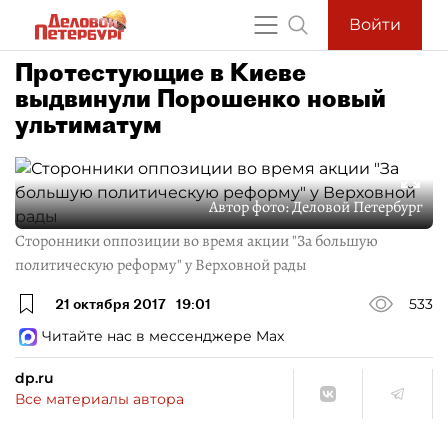
Войти
Протестующие в Киеве
выдвинули Порошенко новый
ультиматум
Автор фото:
Деловой Петербург
Сторонники оппозиции во время акции "За большую
политическую реформу" у Верховной рады
21 октября 2017
19:01
533
Читайте нас в мессенджере Max
dp.ru
Все материалы автора