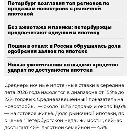
Петербург возглавил топ регионов по
продажам новостроек с рыночной
ипотекой
Без ажиотажа и паники: петербуржцы
предпочитают однушки и ипотеку
Пошли в отказ: в России обрушилась доля
одобрения заявок по ипотеке
Новые ужесточения по выдаче кредитов
ударят по доступности ипотеки
Среднерыночные ипотечные ставки в середине
лета 2026 года находятся в диапазоне от 15,9% до
22% годовых. Средневзвешенный показатель на
новостройки — около 18,7% годовых и около 18,6%
— на готовое жильё. Доля рыночной ипотеки, по
оценке "Петербургской недвижимости", сейчас
достигает 45%, льготной семейной — 43%.