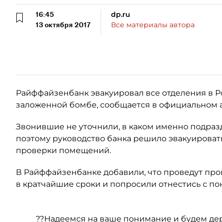
16:45
dp.ru
13 октября 2017
Все материалы автора
Райффайзенбанк эвакуировал все отделения в Рос
заложенной бомбе, сообщается в официальном ак
Звонившие не уточнили, в каком именно подраз
поэтому руководство банка решило эвакуировать
проверки помещений.
В Райффайзенбанке добавили, что проведут про
в кратчайшие сроки и попросили отнестись с п
??Надеемся на ваше понимание и будем держ