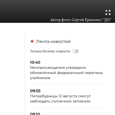
Автор фото:
Сергей Ермохин / "ДП"
Лента новостей
Только бизнес новости
10:40
Минпросвещения утвердило
обновлённый федеральный перечень
учебников
09:55
Петербуржцы 12 августа смогут
наблюдать солнечное затмение
09:10