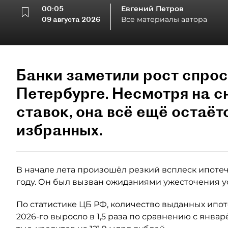
00:05
Евгений Петров
09 августа 2026
Все материалы автора
Банки заметили рост спрос
Петербурге. Несмотря на 
ставок, она всё ещё остаёт
избранных.
В начале лета произошёл резкий всплеск ипотеч
году. Он был вызван ожиданиями ужесточения у
По статистике ЦБ РФ, количество выданных ипо
2026-го выросло в 1,5 раза по сравнению с янва