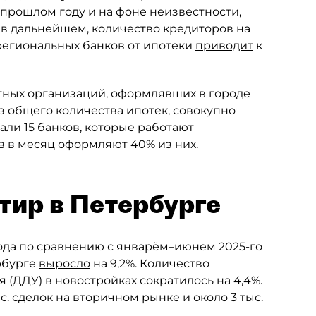
прошлом году и на фоне неизвестности,
 в дальнейшем, количество кредиторов на
 региональных банков от ипотеки
приводит
к
итных организаций, оформлявших в городе
з общего количества ипотек, совокупно
али 15 банков, которые работают
в в месяц оформляют 40% из них.
тир в Петербурге
года по сравнению с январём–июнем 2025-го
рбурге
выросло
на 9,2%. Количество
 (ДДУ) в новостройках сократилось на 4,4%.
с. сделок на вторичном рынке и около 3 тыс.