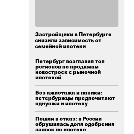
Застройщики в Петербурге
снизили зависимость от
семейной ипотеки
Петербург возглавил топ
регионов по продажам
новостроек с рыночной
ипотекой
Без ажиотажа и паники:
петербуржцы предпочитают
однушки и ипотеку
Пошли в отказ: в России
обрушилась доля одобрения
заявок по ипотеке