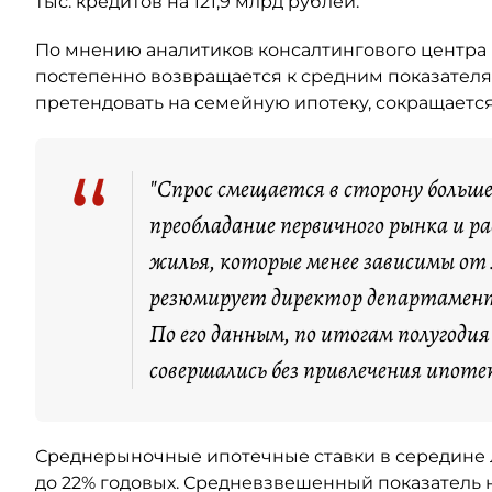
тыс. кредитов на 121,9 млрд рублей.
По мнению аналитиков консалтингового центра 
постепенно возвращается к средним показателя
претендовать на семейную ипотеку, сокращается
“
"Спрос смещается в сторону больш
преобладание первичного рынка и 
жилья, которые менее зависимы от
резюмирует директор департамент
По его данным, по итогам полугоди
совершались без привлечения ипоте
Среднерыночные ипотечные ставки в середине ле
до 22% годовых. Средневзвешенный показатель н