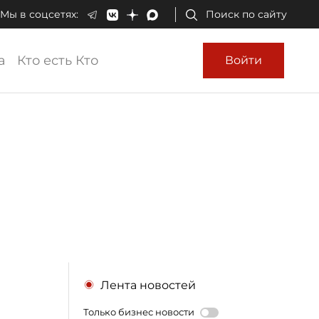
Мы в соцсетях:
Поиск по сайту
а
Кто есть Кто
Войти
Лента новостей
Только бизнес новости