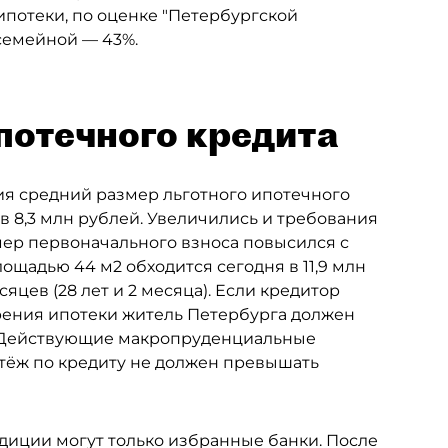
ипотеки, по оценке "Петербургской
 семейной — 43%.
потечного кредита
дия средний размер льготного ипотечного
ув 8,3 млн рублей. Увеличились и требования
ер первоначального взноса повысился с
лощадью 44 м2 обходится сегодня в 11,9 млн
яцев (28 лет и 2 месяца). Если кредитор
брения ипотеки житель Петербурга должен
ц. Действующие макропруденциальные
атёж по кредиту не должен превышать
диции могут только избранные банки. После