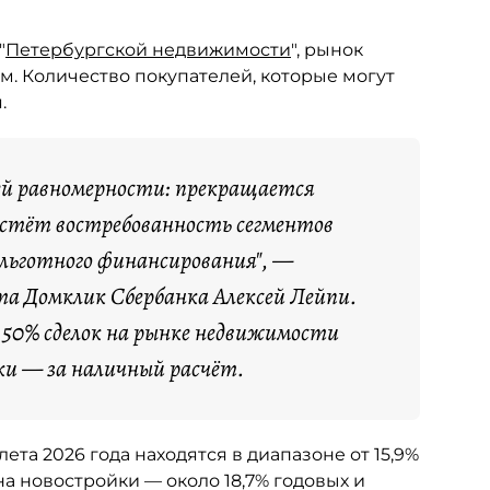
"
Петербургской недвижимости
", рынок
м. Количество покупателей, которые могут
.
ей равномерности: прекращается
растёт востребованность сегментов
 льготного финансирования", —
а Домклик Сбербанка Алексей Лейпи.
я 50% сделок на рынке недвижимости
ки — за наличный расчёт.
та 2026 года находятся в диапазоне от 15,9%
а новостройки — около 18,7% годовых и