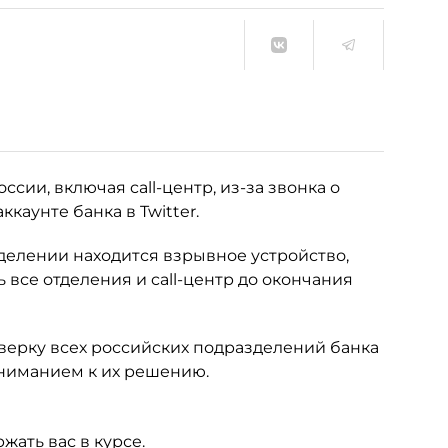
сии, включая call-центр, из-за звонка о
каунте банка в Twitter.
делении находится взрывное устройство,
 все отделения и call-центр до окончания
верку всех российских подразделений банка
ониманием к их решению.
ать вас в курсе.