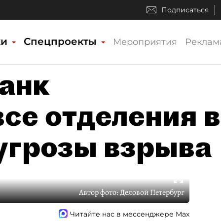
Подписаться
ки
Спецпроекты
Мероприятия
Реклам
анк
се отделения в
 угрозы взрыва
Автор фото:
Деловой Петербург
Читайте нас в мессенджере Max