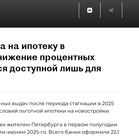
а на ипотеку в
снижение процентных
ся доступной лишь для
ных выдач после периода стагнации в 2025
словий льготной ипотеки на новостройки.
тек жителям Петербурга в первом полугодии
рём-июнем 2025-го. Всего банки оформили 22,1