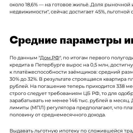
около 18,6% — на готовое жильё. Доля рыночной 
недвижимости", сейчас достигает 45%, льготной
Средние параметры и
По данным "
Дом.РФ
", по итогам первого полуго
кредита в Петербурге вырос на 0,5 млн, достигн
к платёжеспособности заёмщиков: средний разм
30% до 32%. В результате строящаяся квартира п
рублей. На погашение теперь приходится 338 мес
строго следует требованиям ЦБ РФ, то для одо
зарабатывать не менее 146 тыс. рублей в меся
лимиты (МПЛ) регулятора предполагают, что пл
половину от среднемесячного дохода.
Выдавать льготную ипотеку по сложившейся тра