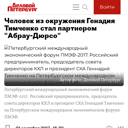
Войти
Человек из окружения Генадия
Тимченко стал партнером
"Абрау-Дюрсо"
Автор фото:
Деловой Петербург
Петербургский международный экономический форум
ПМЭФ-2017. Российский предприниматель, председатель
совета директоров КХЛ и президент СКА Геннадий Тимченко
на Петербургском международном экономическом форуме
ПМЭФ.
01 сентября 2017
15:30
461