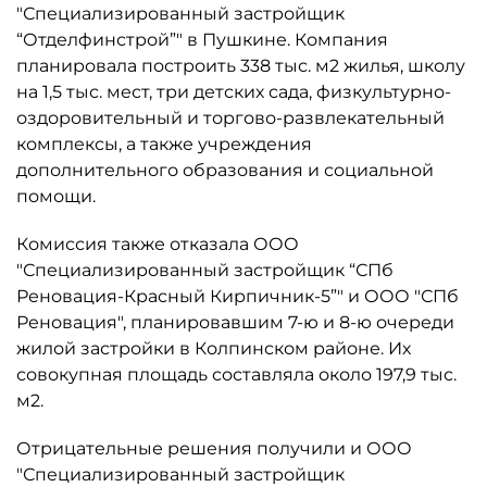
"Специализированный застройщик
“Отделфинстрой”" в Пушкине. Компания
планировала построить 338 тыс. м2 жилья, школу
на 1,5 тыс. мест, три детских сада, физкультурно-
оздоровительный и торгово-развлекательный
комплексы, а также учреждения
дополнительного образования и социальной
помощи.
Комиссия также отказала ООО
"Специализированный застройщик “СПб
Реновация-Красный Кирпичник-5”" и ООО "СПб
Реновация", планировавшим 7-ю и 8-ю очереди
жилой застройки в Колпинском районе. Их
совокупная площадь составляла около 197,9 тыс.
м2.
Отрицательные решения получили и ООО
"Специализированный застройщик