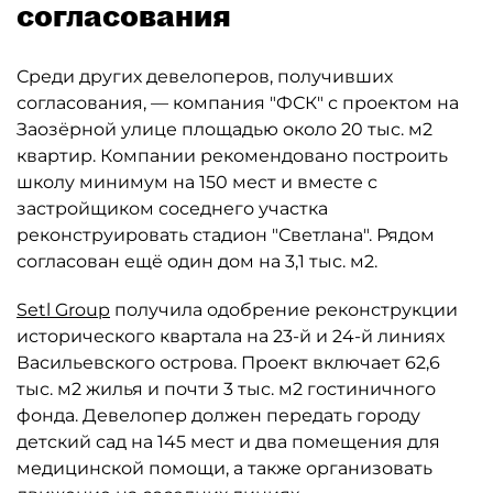
согласования
Среди других девелоперов, получивших
согласования, — компания "ФСК" с проектом на
Заозёрной улице площадью около 20 тыс. м2
квартир. Компании рекомендовано построить
школу минимум на 150 мест и вместе с
застройщиком соседнего участка
реконструировать стадион "Светлана". Рядом
согласован ещё один дом на 3,1 тыс. м2.
Setl Group
получила одобрение реконструкции
исторического квартала на 23-й и 24-й линиях
Васильевского острова. Проект включает 62,6
тыс. м2 жилья и почти 3 тыс. м2 гостиничного
фонда. Девелопер должен передать городу
детский сад на 145 мест и два помещения для
медицинской помощи, а также организовать