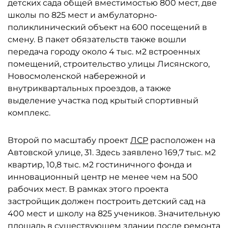
детских сада общей вместимостью 800 мест, две
школы по 825 мест и амбулаторно-
поликлинический объект на 600 посещений в
смену. В пакет обязательств также вошли
передача городу около 4 тыс. м2 встроенных
помещений, строительство улицы Лисянского,
Новосмоленской набережной и
внутриквартальных проездов, а также
выделение участка под крытый спортивный
комплекс.
Второй по масштабу проект
ЛСР
расположен на
Автовской улице, 31. Здесь заявлено 169,7 тыс. м2
квартир, 10,8 тыс. м2 гостиничного фонда и
инновационный центр не менее чем на 500
рабочих мест. В рамках этого проекта
застройщик должен построить детский сад на
400 мест и школу на 825 учеников. Значительную
площадь в существующем здании после ремонта