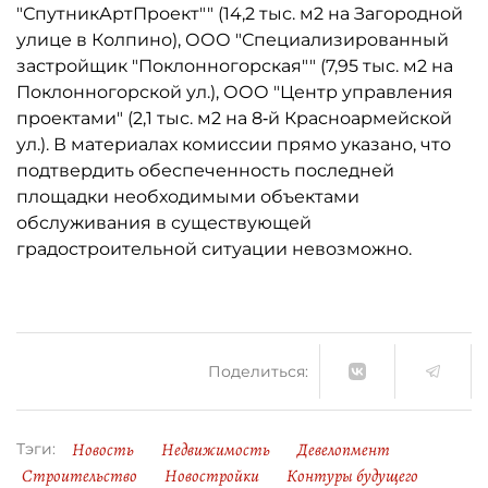
"СпутникАртПроект"" (14,2 тыс. м2 на Загородной
улице в Колпино), ООО "Специализированный
застройщик "Поклонногорская"" (7,95 тыс. м2 на
Поклонногорской ул.), ООО "Центр управления
проектами" (2,1 тыс. м2 на 8‑й Красноармейской
ул.). В материалах комиссии прямо указано, что
подтвердить обеспеченность последней
площадки необходимыми объектами
обслуживания в существующей
градостроительной ситуации невозможно.
Поделиться:
Новость
Недвижимость
Девелопмент
Тэги:
Строительство
Новостройки
Контуры будущего