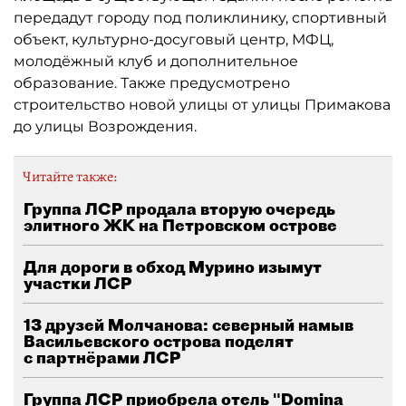
передадут городу под поликлинику, спортивный
объект, культурно-досуговый центр, МФЦ,
молодёжный клуб и дополнительное
образование. Также предусмотрено
строительство новой улицы от улицы Примакова
до улицы Возрождения.
Читайте также:
Группа ЛСР продала вторую очередь
элитного ЖК на Петровском острове
Для дороги в обход Мурино изымут
участки ЛСР
13 друзей Молчанова: северный намыв
Васильевского острова поделят
с партнёрами ЛСР
Группа ЛСР приобрела отель "Domina