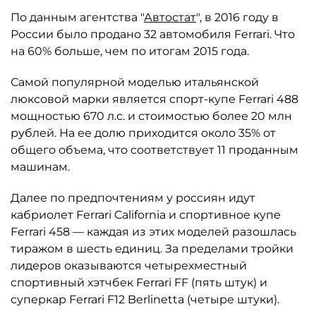
По данным агентства "
Автостат
", в 2016 году в
России было продано 32 автомобиля Ferrari. Что
на 60% больше, чем по итогам 2015 года.
Самой популярной моделью итальянской
люксовой марки является спорт-купе Ferrari 488
мощностью 670 л.с. и стоимостью более 20 млн
рублей. На ее долю приходится около 35% от
общего объема, что соответствует 11 проданным
машинам.
Далее по предпочтениям у россиян идут
кабриолет Ferrari California и спортивное купе
Ferrari 458 — каждая из этих моделей разошлась
тиражом в шесть единиц. За пределами тройки
лидеров оказываются четырехместный
спортивный хэтчбек Ferrari FF (пять штук) и
суперкар Ferrari F12 Berlinetta (четыре штуки).