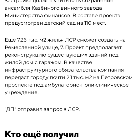
Застройка должна учитывать сохранение
ансамбля Казённого винного завода
Министерства финансов. В составе проекта
предусмотрен детский сад на 110 мест.
Ещё 7,26 тыс. м2 жилья ЛСР сможет создать на
Ремесленной улице, 7. Проект предполагает
реконструкцию существующих зданий под
жилой дом с гаражом. В качестве
инфраструктурного обязательства компания
передаст городу почти 2,1 тыс. м2 на Петровском
проспекте под амбулаторно-поликлиническое
учреждение.
"ДП" отправил запрос в ЛСР.
Кто ещё получил