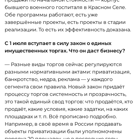
бывшего военного госпиталя в Красном Селе.
Обе программы работают, есть уже
завершённые проекты, есть проекты в стадии
реализации. То есть их эффективность доказана.
С 1 июля вступает в силу закон о единых
имущественных торгах. Что он даст бизнесу?
— Разные виды торгов сейчас регулируются
разными нормативными актами: приватизация,
банкротство, недра, реклама — у каждого
сегмента свои правила. Новый закон придаёт
процессу торгов системность и прозрачность,
это такой единый свод торгов: что продаётся, кто
продаёт, какие условия, какие задатки, на каких
площадках и т. п. Всё прописано подробно.
Например, в своё время в России продавать
объекты приватизации были уполномочены
порядка 20 площадок, но в последние годы