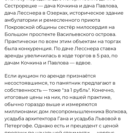
Сестрорецке — дача Кочкина и дача Павлова,
дача Лесснера в Озерках, историческое здание
амбулатории и ремесленного приюта
Покровской общины сестёр милосердия на
Большом проспекте Васильевского острова.
Практически по всем этим объектам на торгах
была конкуренция. По даче Лесснера ставка
аренды увеличилась в ходе торгов в 5 раз, по
дачам Кочкина и Павлова — вдвое.
Если аукцион по аренде признаётся
несостоявшимся, то памятник предлагают в
собственность — тоже "за 1 рубль". Конечно,
итоговые цены на них, по нашей практике,
обычно гораздо выше и измеряются
миллионами: дом лесопромышленника Волкова,
усадьба архитектора Гана и усадьба Львовой в
Петергофе. Однако есть и прецедент с ценой
продажи по начальной стоимости — корпус