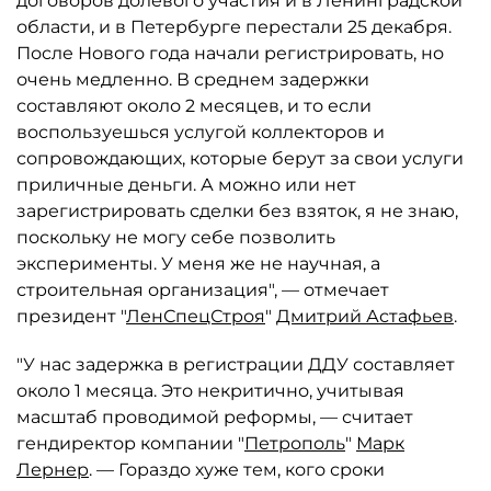
договоров долевого участия и в Ленинградской
области, и в Петербурге перестали 25 декабря.
После Нового года начали регистрировать, но
очень медленно. В среднем задержки
составляют около 2 месяцев, и то если
воспользуешься услугой коллекторов и
сопровождающих, которые берут за свои услуги
приличные деньги. А можно или нет
зарегистрировать сделки без взяток, я не знаю,
поскольку не могу себе позволить
эксперименты. У меня же не научная, а
строительная организация", — отмечает
президент "
ЛенСпецСтроя
"
Дмитрий Астафьев
.
"У нас задержка в регистрации ДДУ составляет
около 1 месяца. Это некритично, учитывая
масштаб проводимой реформы, — считает
гендиректор компании "
Петрополь
"
Марк
Лернер
. — Гораздо хуже тем, кого сроки