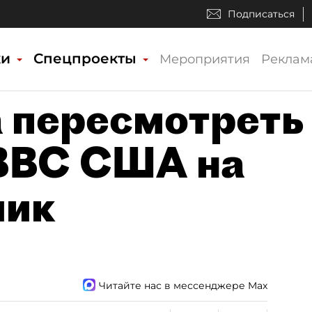
Подписаться
ки
Спецпроекты
Мероприятия
Реклам
а пересмотреть
ВВС США на
лик
Читайте нас в мессенджере Max