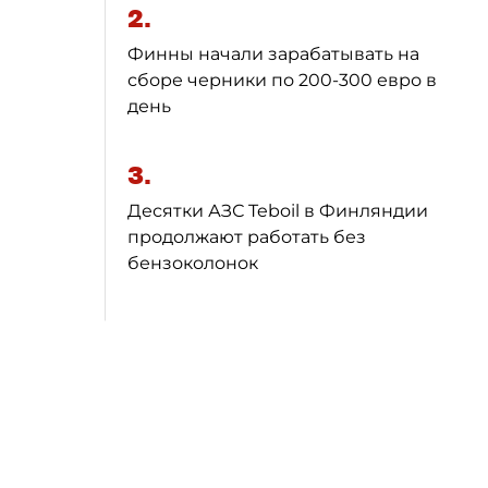
2.
Финны начали зарабатывать на
сборе черники по 200-300 евро в
день
3.
Десятки АЗС Teboil в Финляндии
продолжают работать без
бензоколонок