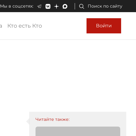
Мы в соцсетях:
Поиск по сайту
а
Кто есть Кто
Войти
Читайте также: