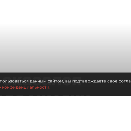
 оказался
пользоваться данным сайтом, вы подтверждаете свое согла
о конфиденциальности.
для многих
 центре