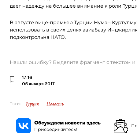
дает надежду на большее внимание к роли Турци
В августе вице-премьер Турции Нуман Куртулмуш
использовать в своих целях авиабазу Инджирлик,
подконтрольна НАТО.
Нашли ошибку? Выделите фрагмент с текстом 
17:16
05 января 2017
Турция
Новость
Тэги:
Обсуждаем новости здесь
По
Присоединяйтесь!