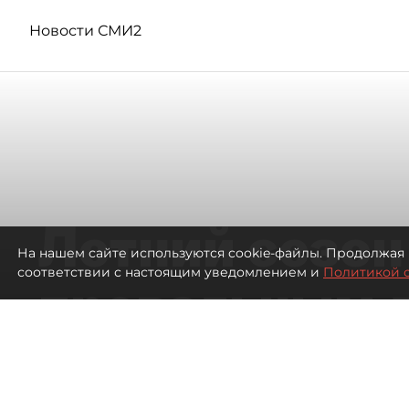
Новости СМИ2
Летний сезон
На нашем сайте используются cookie-файлы. Продолжая 
соответствии с настоящим уведомлением и
Политикой 
провальным 
ресторанов в