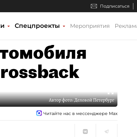
Подписаться
ки
Спецпроекты
Мероприятия
Реклам
втомобиля
Crossback
Автор фото:
Деловой Петербург
Читайте нас в мессенджере Max