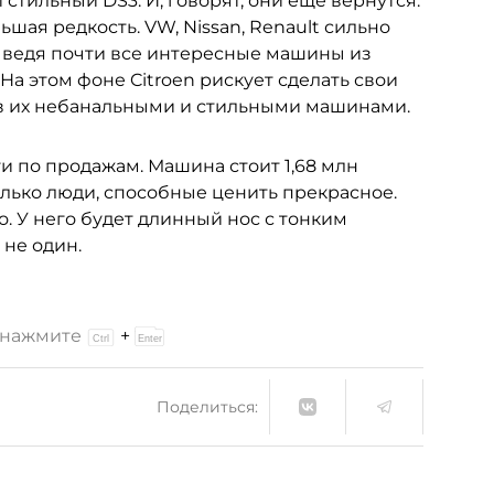
стильный DS3. И, говорят, они еще вернутся.
шая редкость. VW, Nissan, Renault сильно
ыведя почти все интересные машины из
На этом фоне Citroen рискует сделать свои
 их небанальными и стильными машинами.
и по продажам. Машина стоит 1,68 млн
только люди, способные ценить прекрасное.
о. У него будет длинный нос с тонким
 не один.
и нажмите
+
Поделиться: