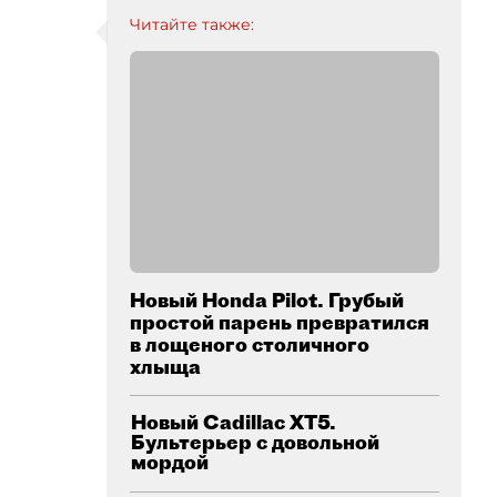
Читайте также:
Новый Honda Pilot. Грубый
простой парень превратился
в лощеного столичного
хлыща
Новый Cadillac XT5.
Бультерьер с довольной
мордой