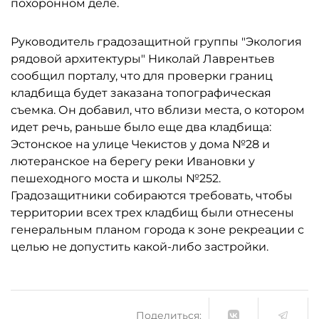
похоронном деле.
Руководитель градозащитной группы "Экология
рядовой архитектуры" Николай Лаврентьев
сообщил порталу, что для проверки границ
кладбища будет заказана топографическая
съемка. Он добавил, что вблизи места, о котором
идет речь, раньше было еще два кладбища:
Эстонское на улице Чекистов у дома №28 и
лютеранское на берегу реки Ивановки у
пешеходного моста и школы №252.
Градозащитники собираются требовать, чтобы
территории всех трех кладбищ были отнесены
генеральным планом города к зоне рекреации с
целью не допустить какой-либо застройки.
Поделиться: