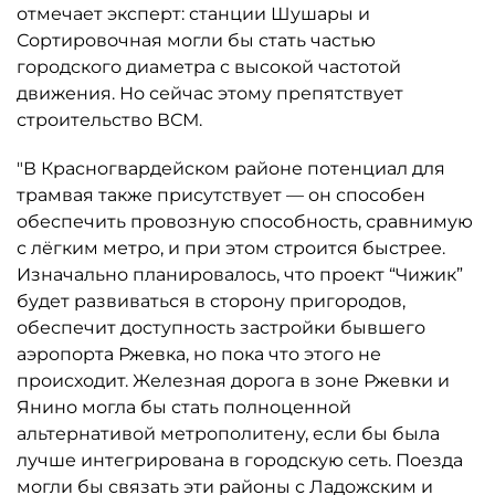
отмечает эксперт: станции Шушары и
Сортировочная могли бы стать частью
городского диаметра с высокой частотой
движения. Но сейчас этому препятствует
строительство ВСМ.
"В Красногвардейском районе потенциал для
трамвая также присутствует — он способен
обеспечить провозную способность, сравнимую
с лёгким метро, и при этом строится быстрее.
Изначально планировалось, что проект “Чижик”
будет развиваться в сторону пригородов,
обеспечит доступность застройки бывшего
аэропорта Ржевка, но пока что этого не
происходит. Железная дорога в зоне Ржевки и
Янино могла бы стать полноценной
альтернативой метрополитену, если бы была
лучше интегрирована в городскую сеть. Поезда
могли бы связать эти районы с Ладожским и