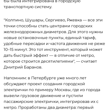
бы была интегрирована в городскую
транспортную систему.
"Колпино, Шушары, Сергиево, Ржевка — все эти
точки способны стать центрами городских
железнодорожных диаметров. Для этого нужны
новые остановочные пункты, единый тариф,
удобные пересадки и частота движения не реже
10–15 минут. Это тот инструмент, который может
дать быстрый эффект — в отличие от метро,
которое строится десятилетиями", — считает
Дмитрий Баранов.
Напомним: в Петербурге уже много лет
обсуждают проект создания городской
электрички по примеру Москвы, где из города
вывели грузовое движение и пустили
пассажирские электрички, интегрировав их с
метро. Проработаны два диаметра: первый