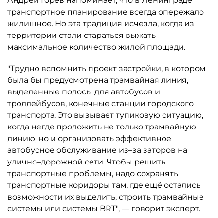
Андрей Горев напоминает, что в Ленинграде
транспортное планирование всегда опережало
жилищное. Но эта традиция исчезла, когда из
территории стали стараться выжать
максимальное количество жилой площади.
"Трудно вспомнить проект застройки, в котором
была бы предусмотрена трамвайная линия,
выделенные полосы для автобусов и
троллейбусов, конечные станции городского
транспорта. Это вызывает тупиковую ситуацию,
когда негде проложить не только трамвайную
линию, но и организовать эффективное
автобусное обслуживание из–за заторов на
улично–дорожной сети. Чтобы решить
транспортные проблемы, надо сохранять
транспортные коридоры там, где ещё остались
возможности их выделить, строить трамвайные
системы или системы BRT", — говорит эксперт.