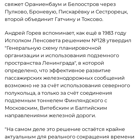
свяжет Ораниенбаум и Белоостров через
Пулково, Броневую, Пискарёвку и Сестрорецк,
второй объединит Гатчину и Токсово.
Андрей Горев вспоминает, как ещё в 1983 году
Исполком Ленсовета решением №128 утвердил
"Генеральную схему планировочной
организации и использования подземного
пространства Ленинграда", в которой
определено, что эффективное развитие
пассажирских железнодорожных сообщений
возможно не за счёт использования северного
полукольца, а только за счёт соединения
подземным тоннелем Финляндского с
Московским, Витебским и Балтийским
направлениями железной дороги.
"На самом деле это решение остаётся крайне
актуальным для реального сокращения времени