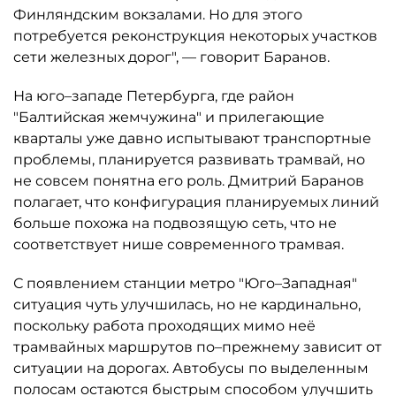
Финляндским вокзалами. Но для этого
потребуется реконструкция некоторых участков
сети железных дорог", — говорит Баранов.
На юго–западе Петербурга, где район
"Балтийская жемчужина" и прилегающие
кварталы уже давно испытывают транспортные
проблемы, планируется развивать трамвай, но
не совсем понятна его роль. Дмитрий Баранов
полагает, что конфигурация планируемых линий
больше похожа на подвозящую сеть, что не
соответствует нише современного трамвая.
С появлением станции метро "Юго–Западная"
ситуация чуть улучшилась, но не кардинально,
поскольку работа проходящих мимо неё
трамвайных маршрутов по–прежнему зависит от
ситуации на дорогах. Автобусы по выделенным
полосам остаются быстрым способом улучшить