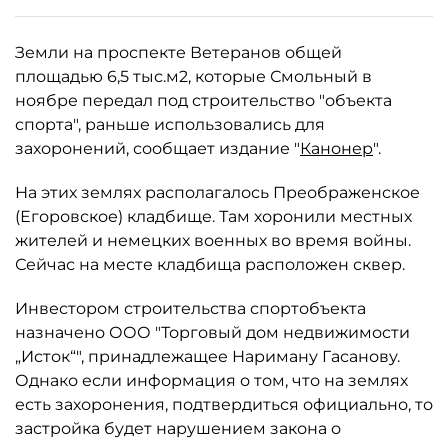
Земли на проспекте Ветеранов общей
площадью 6,5 тыс.м2, которые Смольный в
ноябре передал под строительство "объекта
спорта", раньше использовались для
захоронений, сообщает издание "
Канонер
".
На этих землях располагалось Преображенское
(Егоровское) кладбище. Там хоронили местных
жителей и немецких военных во время войны.
Сейчас на месте кладбища расположен сквер.
Инвестором строительства спортобъекта
назначено ООО "Торговый дом недвижимости
„Исток“", принадлежащее Нариману Гасанову.
Однако если информация о том, что на землях
есть захоронения, подтвердиться официально, то
застройка будет нарушением закона о