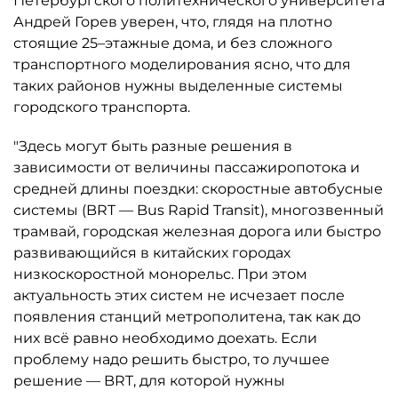
Петербургского политехнического университета
Андрей Горев уверен, что, глядя на плотно
стоящие 25–этажные дома, и без сложного
транспортного моделирования ясно, что для
таких районов нужны выделенные системы
городского транспорта.
"Здесь могут быть разные решения в
зависимости от величины пассажиропотока и
средней длины поездки: скоростные автобусные
системы (BRT — Bus Rapid Transit), многозвенный
трамвай, городская железная дорога или быстро
развивающийся в китайских городах
низкоскоростной монорельс. При этом
актуальность этих систем не исчезает после
появления станций метрополитена, так как до
них всё равно необходимо доехать. Если
проблему надо решить быстро, то лучшее
решение — BRT, для которой нужны