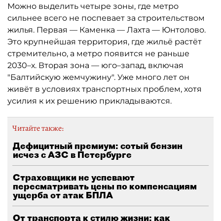
Можно выделить четыре зоны, где метро
сильнее всего не поспевает за строительством
жилья. Первая — Каменка — Лахта — Юнтолово.
Это крупнейшая территория, где жильё растёт
стремительно, а метро появится не раньше
2030–х. Вторая зона — юго–запад, включая
"Балтийскую жемчужину". Уже много лет он
живёт в условиях транспортных проблем, хотя
усилия к их решению прикладываются.
Читайте также:
Дефицитный премиум: сотый бензин
исчез с АЗС в Петербурге
Страховщики не успевают
пересматривать цены по компенсациям
ущерба от атак БПЛА
От транспорта к стилю жизни: как