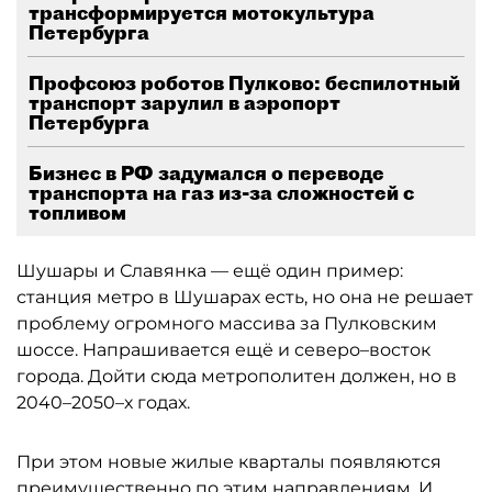
трансформируется мотокультура
Петербурга
Профсоюз роботов Пулково: беспилотный
транспорт зарулил в аэропорт
Петербурга
Бизнес в РФ задумался о переводе
транспорта на газ из-за сложностей с
топливом
Шушары и Славянка — ещё один пример:
станция метро в Шушарах есть, но она не решает
проблему огромного массива за Пулковским
шоссе. Напрашивается ещё и северо–восток
города. Дойти сюда метрополитен должен, но в
2040–2050–х годах.
При этом новые жилые кварталы появляются
преимущественно по этим направлениям. И