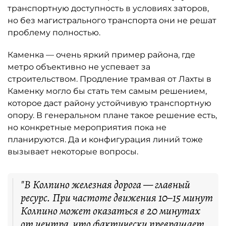
транспортную доступность в условиях заторов,
но без магистрального транспорта они не решат
проблему полностью.
Каменка — очень яркий пример района, где
метро объективно не успевает за
строительством. Продление трамвая от Лахты в
Каменку могло бы стать тем самым решением,
которое даст району устойчивую транспортную
опору. В генеральном плане такое решение есть,
но конкретные мероприятия пока не
планируются. Да и конфигурация линий тоже
вызывает некоторые вопросы.
"В Колпино железная дорога — главный
ресурс. При частоте движения 10–15 минут
Колпино может оказаться в 20 минутах
от центра, что фактически превращает