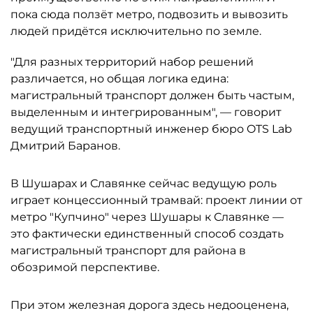
пока сюда ползёт метро, подвозить и вывозить
людей придётся исключительно по земле.
"Для разных территорий набор решений
различается, но общая логика едина:
магистральный транспорт должен быть частым,
выделенным и интегрированным", — говорит
ведущий транспортный инженер бюро OTS Lab
Дмитрий Баранов.
В Шушарах и Славянке сейчас ведущую роль
играет концессионный трамвай: проект линии от
метро "Купчино" через Шушары к Славянке —
это фактически единственный способ создать
магистральный транспорт для района в
обозримой перспективе.
При этом железная дорога здесь недооценена,