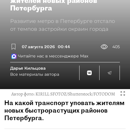
жителей новых районов
Петербурга
Развитие метро в Петербурге отстало
от темпов застройки окраин города
07 августа 2026
00:44
405
Читайте нас в мессенджере Max
Дарья Кильцова
Все материалы автора
Автор фото:
KIRILL SFOTOZ/Shutterstock/FOTODOM
На какой транспорт уповать жителям
новых быстрорастущих районов
Петербурга.