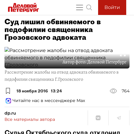
Войти
Суд лишил обвиняемого в
педофилии священника
Грозовского адвоката
Автор фото:
Деловой Петербург
Рассмотрение жалобы на отвод адвоката обвиняемого в
педофилии священника Г.Грозовского
18 ноября 2016
13:24
764
Читайте нас в мессенджере Max
dp.ru
Все материалы автора
Судья Октябрьского суда отклонил