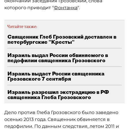
окончании заседания Грозовский, слова
которого приводит "
Фонтанка
".
Читайте также:
Священник Глеб Грозовский доставлен в
петербургские "Кресты"
Израиль выдал России обвиняемого в
педофилии священника Грозовского
Израиль выдаст России священника
Грозовского 7 сентября
Израиль разрешил экстрадицию в РФ
священника Глеба Грозовского
Дело против Глеба Грозовского было заведено
осенью 2013 года. Священник обвиняется в
педофилии. По данным следствия, летом 2011 и