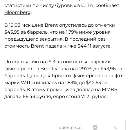
статистики по числу буровых в США, сообщает
Bloomberg
.
В 19:03 мск цена Brent опустилась до отметки
$43,95 за баррель, что на 1,79% ниже уровня
предыдущего закрытия. В последний раз
стоимость Brent падала ниже $44 11 августа.
По состоянию на 19:31 стоимость январских
фьючерсов на Brent упала на 1,797%, до $43,96 за
баррель. Цена декабрьских фьючерсов на нефть
марки WTI снизилась на 1,83%, до $42,63 за
баррель. К этому времени за доллар на ММВБ
давали 66,43 рубля, евро стоил 71,21 рубля.
Поделиться: