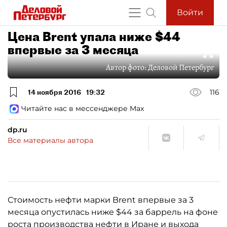
Войти
Цена Brent упала ниже $44
впервые за 3 месяца
Автор фото:
Деловой Петербург
14 ноября 2016
19:32
116
Читайте нас в мессенджере Max
dp.ru
Все материалы автора
Стоимость нефти марки Brent впервые за 3
месяца опустилась ниже $44 за баррель на фоне
роста производства нефти в Иране и выхода