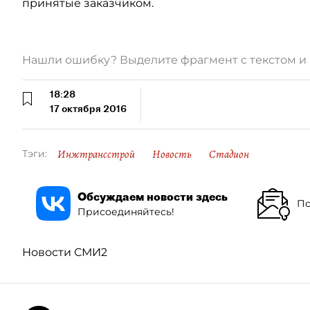
принятые заказчиком.
Нашли ошибку? Выделите фрагмент с текстом 
18:28
17 октября 2016
Инжтрансстрой
Новость
Стадион
Тэги:
Обсуждаем новости здесь
По
Присоединяйтесь!
Новости СМИ2