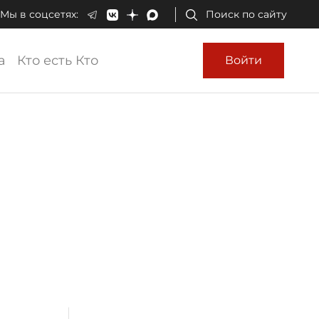
Мы в соцсетях:
Поиск по сайту
а
Кто есть Кто
Войти