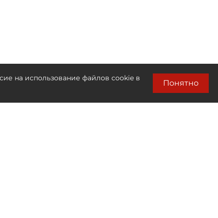
сие на использование файлов cookie в
Понятно
Лента новостей
Только бизнес новости
00:35