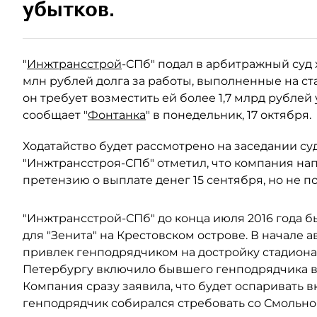
убытков.
"
Инжтрансстрой
-СПб" подал в арбитражный суд 
млн рублей долга за работы, выполненные на ст
он требует возместить ей более 1,7 млрд рублей
сообщает "
Фонтанка
" в понедельник, 17 октября.
Ходатайство будет рассмотрено на заседании су
"Инжтрансстроя-СПб" отметил, что компания нап
претензию о выплате денег 15 сентября, но не по
"Инжтрансстрой-СПб" до конца июля 2016 года 
для "Зенита" на Крестовском острове. В начале 
привлек генподрядчиком на достройку стадиона 
Петербургу включило бывшего генподрядчика в
Компания сразу заявила, что будет оспаривать в
генподрядчик собирался стребовать со Смольног