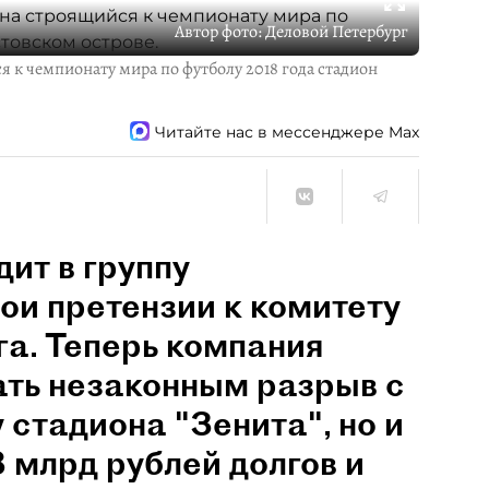
Автор фото:
Деловой Петербург
 к чемпионату мира по футболу 2018 года стадион
Читайте нас в мессенджере Max
ит в группу
ои претензии к комитету
га. Теперь компания
нать незаконным разрыв с
 стадиона "Зенита", но и
8 млрд рублей долгов и