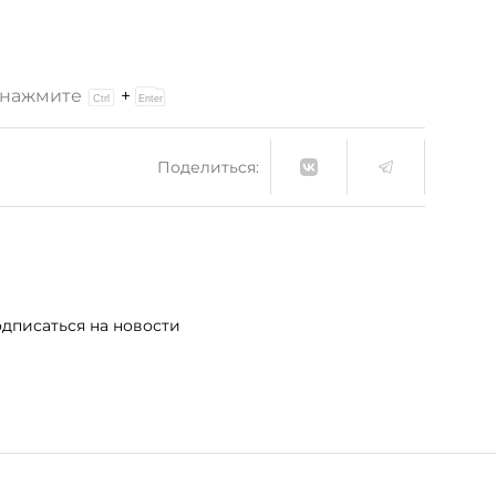
и нажмите
+
Поделиться:
дписаться на новости