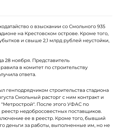
ходатайство о взыскании со Смольного 935
адионе на Крестовском острове. Кроме того,
 убытков и свыше 2,1 млрд рублей неустойки,
да 28 ноября. Представитель
равила в комитет по строительству
лучила ответа.
был генподрядчиком строительства стадиона
августа Смольный расторг с ним контракт и
"Метрострой". После этого УФАС по
 реестр недобросовестных поставщиков.
ключение ее в реестр. Кроме того, бывший
о деньги за работы, выполненные им, но не