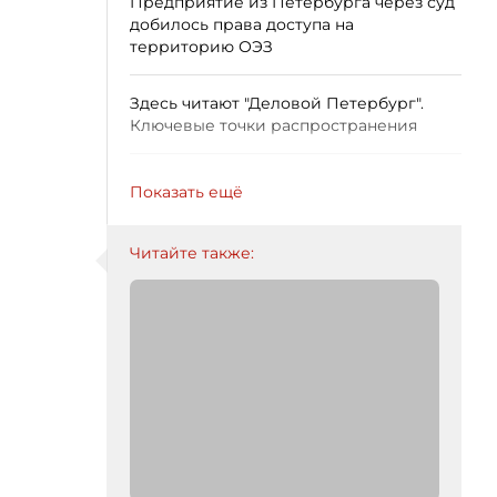
Предприятие из Петербурга через суд
добилось права доступа на
территорию ОЭЗ
Здесь читают "Деловой Петербург".
Ключевые точки распространения
Показать ещё
Читайте также: