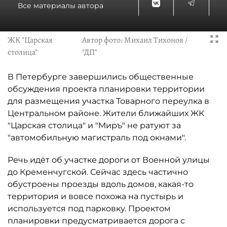
Все материалы автора
ЖК "Царская
Автор фото:
Михаил Тихонов /
столица"
"ДП"
В Петербурге завершились общественные
обсуждения проекта планировки территории
для размещения участка Товарного переулка в
Центральном районе. Жители ближайших ЖК
"Царская столица" и "Миръ" не ратуют за
"автомобильную магистраль под окнами".
Речь идёт об участке дороги от Военной улицы
до Кременчугской. Сейчас здесь частично
обустроены проезды вдоль домов, какая-то
территория и вовсе похожа на пустырь и
используется под парковку. Проектом
планировки предусматривается дорога с