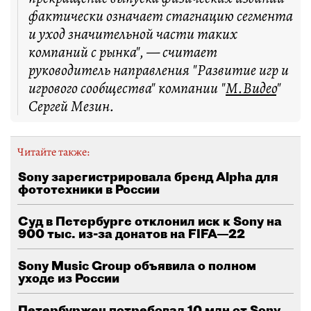
фактически означает стагнацию сегмента
и уход значительной части таких
компаний с рынка", — считает
руководитель направления "Развитие игр и
игрового сообщества" компании "
М.Видео
"
Сергей Мезин.
Читайте также:
Sony зарегистрировала бренд Alpha для
фототехники в России
Суд в Петербурге отклонил иск к Sony на
900 тыс. из-за донатов на FIFA—22
Sony Music Group объявила о полном
уходе из России
Петербуржец потребовал 10 млн от Sony