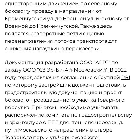
односторонним движением по северному
боковому проезду в направлении от
Кременчугской ул. до Военной ул. и южному от
Военной до Кременчугской. Также здесь
появятся разворотные петли с целью
перенаправления потоков транспорта для
снижения нагрузки на перекрёстки.
Документация разработана ООО "АРРТ" по
заказу ООО "СЗ Эр-Би-Ай-Московский". В 2022
году город заключил соглашение с Группой
RBI
,
по которому застройщик должен подготовить
градостроительную документацию и проект
бокового проезда данного участка Товарного
переулка. При этом необходимо учитывать
распоряжение комитета по градостроительству
и архитектуре о ППТ для "тоннеля через ж.-д.
пути Московского направления в створе
Товарного пер. и ул. Черняховского".