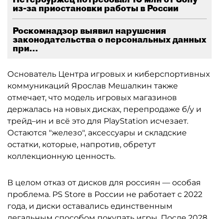
из-за приостановки работы в России
Роскомнадзор выявил нарушения
законодательства о персональных данных
при...
Основатель Центра игровых и киберспортивных
коммуникаций Ярослав Мешалкин также
отмечает, что модель игровых магазинов
держалась на новых дисках, перепродаже б/у и
трейд–ин и всё это для PlayStation исчезает.
Остаются "железо", аксессуары и складские
остатки, которые, напротив, обретут
коллекционную ценность.
В целом отказ от дисков для россиян — особая
проблема. PS Store в России не работает с 2022
года, и диски оставались единственным
легальным способом покупать игры. После 2028