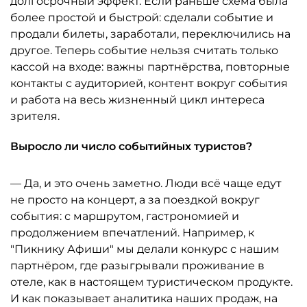
долгосрочный эффект. Если раньше схема была
более простой и быстрой: сделали событие и
продали билеты, заработали, переключились на
другое. Теперь событие нельзя считать только
кассой на входе: важны партнёрства, повторные
контакты с аудиторией, контент вокруг события
и работа на весь жизненный цикл интереса
зрителя.
Выросло ли число событийных туристов?
— Да, и это очень заметно. Люди всё чаще едут
не просто на концерт, а за поездкой вокруг
события: с маршрутом, гастрономией и
продолжением впечатлений. Например, к
"Пикнику Афиши" мы делали конкурс с нашим
партнёром, где разыгрывали проживание в
отеле, как в настоящем туристическом продукте.
И как показывает аналитика наших продаж, на