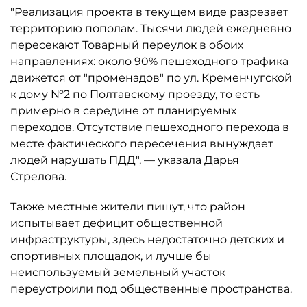
"Реализация проекта в текущем виде разрезает
территорию пополам. Тысячи людей ежедневно
пересекают Товарный переулок в обоих
направлениях: около 90% пешеходного трафика
движется от "променадов" по ул. Кременчугской
к дому №2 по Полтавскому проезду, то есть
примерно в середине от планируемых
переходов. Отсутствие пешеходного перехода в
месте фактического пересечения вынуждает
людей нарушать ПДД", — указала Дарья
Стрелова.
Также местные жители пишут, что район
испытывает дефицит общественной
инфраструктуры, здесь недостаточно детских и
спортивных площадок, и лучше бы
неиспользуемый земельный участок
переустроили под общественные пространства.