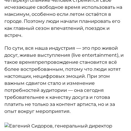
четырёхугольнике человек стремится своё
исчезающее свободное время использовать на
максимум, особенно если летом остаётся в
городе. Поэтому люди начали планировать его
как главный сезон впечатлений, поездок и
встреч.
По сути, вся наша индустрия — это про живой
досуг, живые выступления (live entertainment), и
такое времяпрепровождение становится всё
более востребованным, потому что люди хотят
настоящих, нецифровых эмоций. При этом
важным сдвигом стало и изменение
потребностей аудитории — она сегодня
требовательнее к качеству досуга и готова
платить не только за контент артиста, но и за
опыт вокруг мероприятия.