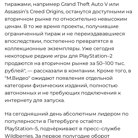
тиражами, например Grand Theft Auto V или
Assassin’s Creed Origins, останутся доступными на
вторичном рынке по относительно невысоким
ценам. В то же время проекты, получившие
ограниченный тираж и не переиздававшиеся
впоследствии, постепенно превратятся в
коллекционные экземпляры. Уже сегодня
некоторые редкие игры для PlayStation–2
продаются на вторичном рынке за 50–100 тыс.
рублей", — рассказали в компании. Кроме того, в
"М.Видео" ожидают появления отдельной
категории физических изданий, полностью
автономных и не требующих подключения к
интернету для запуска.
На сегодняшний день абсолютным лидером по
популярности в Петербурге остаётся
PlayStation–5, подчёркивают в пресс–службе
Wildberries. За первое полугодие оборот