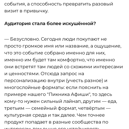
события, а способность превратить разовый
визит в привычку.
Аудитория стала более искушённой?
— Безусловно. Сегодня люди покупают не
просто громкое имя или название, а ощущение,
что это событие собрано именно для них,
именно им будет там комфортно, что именно
они встретят там людей со схожими интересами
и ценностями. Отсюда запрос на
персонализацию внутри (учесть разное) и
многослойные форматы: если пояснить на
примере нашего "Пикника Афиши", то здесь
кому-то нужен сильный лайнап, другим — еда,
третьим — семейный формат, четвёртым —
культурная среда и так далее. Чем точнее
продукт попадает в разные сообщества по
интересам, тем выше его устойчивость.