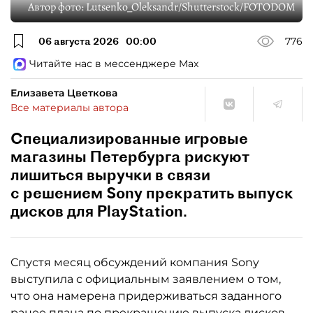
Автор фото:
Lutsenko_Oleksandr/Shutterstock/FOTODOM
06 августа 2026
00:00
776
Читайте нас в мессенджере Max
Елизавета Цветкова
Все материалы автора
Специализированные игровые
магазины Петербурга рискуют
лишиться выручки в связи
с решением Sony прекратить выпуск
дисков для PlayStation.
Спустя месяц обсуждений компания Sony
выступила с официальным заявлением о том,
что она намерена придерживаться заданного
ранее плана по прекращению выпуска дисков