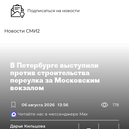
Подписаться на новости
Новости СМИ2
В Петербурге выступили
против строительства
переулка за Московским
вокзалом
06 августа 2026
13:56
178
Читайте нас в мессенджере Max
Дарья Кильцова