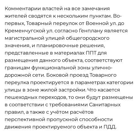
Комментарии властей на все замечания
жителей сводятся к нескольким пунктам. Во-
первых, Товарный переулок от Военной ул. до
Кременчугской ул. согласно Генплану является
магистральной улицей общегородского
значения, и планировочные решения,
представленные в материалах ППТ для
размещения данного объекта, соответствуют
границам функциональной зоны улично-
дорожной сети. Боковой проезд Товарного
переулка проектируется в параметрах категории
улицы в зоне жилой застройки. Что касается
пешеходных переходов, то они будут размещены
в соответствии с требованиями Санитарных
правил, а также с учётом расчётов
перспективной пропускной способности
движения проектируемого объекта и ПДД.