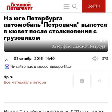
Войти
На юге Петербурга
автомобиль"Петровича" вылетел
в кювет после столкновения с
грузовиком
Автор фото:
Деловой Петербург
03 октября 2016
14:40
373
Читайте нас в мессенджере Max
dp.ru
Все материалы автора
На юге Петербурга произошло ДТП с участием