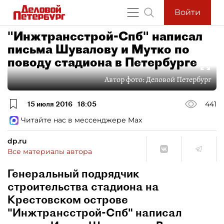
Войти
"Инжтрансстрой-Спб" написал
письма Шувалову и Мутко по
поводу стадиона в Петербурге
Автор фото:
Деловой Петербург
15 июля 2016
18:05
441
Читайте нас в мессенджере Max
dp.ru
Все материалы автора
Генеральный подрядчик
строительства стадиона на
Крестовском острове
"Инжтрансстрой-Спб" написал