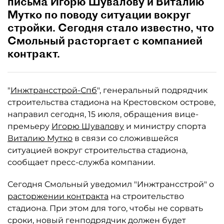
письма Игорю Шувалову и Виталию
Мутко по поводу ситуации вокруг
стройки. Сегодня стало известно, что
Смольный расторгает с компанией
контракт.
"
Инжтрансстрой-Спб
", генеральный подрядчик
строительства стадиона на Крестовском острове,
направил сегодня, 15 июля, обращения вице-
премьеру
Игорю Шувалову
и министру спорта
Виталию Мутко
в связи со сложившейся
ситуацией вокруг строительства стадиона,
сообщает пресс-служба компании.
Сегодня Смольный уведомил "Инжтрансстрой" о
расторжении контракта
на строительство
стадиона. При этом для того, чтобы не сорвать
сроки, новый генподрядчик должен будет