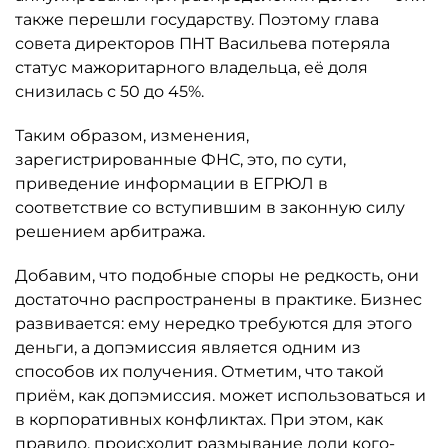
также перешли государству. Поэтому глава
совета директоров ПНТ Васильева потеряла
статус мажоритарного владельца, её доля
снизилась с 50 до 45%.
Таким образом, изменения,
зарегистрированные ФНС, это, по сути,
приведение информации в ЕГРЮЛ в
соответствие со вступившим в законную силу
решением арбитража.
Добавим, что подобные споры не редкость, они
достаточно распространены в практике. Бизнес
развивается: ему нередко требуются для этого
деньги, а допэмиссия является одним из
способов их получения. Отметим, что такой
приём, как допэмиссия. может использоваться и
в корпоративных конфликтах. При этом, как
правило, происходит размывание доли кого-