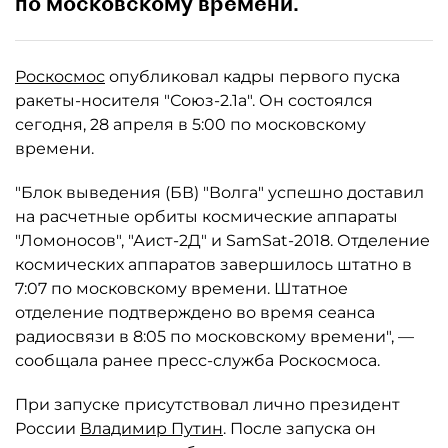
по московскому времени.
Роскосмос
опубликовал кадры первого пуска
ракеты-носителя "Союз-2.1а". Он состоялся
сегодня, 28 апреля в 5:00 по московскому
времени.
"Блок выведения (БВ) "Волга" успешно доставил
на расчетные орбиты космические аппараты
"Ломоносов", "Аист-2Д" и SamSat-2018. Отделение
космических аппаратов завершилось штатно в
7:07 по московскому времени. Штатное
отделение подтверждено во время сеанса
радиосвязи в 8:05 по московскому времени", —
сообщала ранее пресс-служба Роскосмоса.
При запуске присутствовал лично президент
России
Владимир Путин
. После запуска он