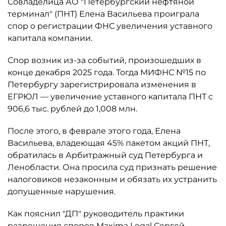
Совладелица АО "Петербургский нефтяной
терминал" (ПНТ) Елена Васильева проиграла
спор о регистрации ФНС увеличения уставного
капитала компании.
Спор возник из-за событий, произошедших в
конце декабря 2025 года. Тогда МИФНС №15 по
Петербургу зарегистрировала изменения в
ЕГРЮЛ — увеличение уставного капитала ПНТ с
906,6 тыс. рублей до 1,008 млн.
После этого, в феврале этого года, Елена
Васильева, владеющая 45% пакетом акций ПНТ,
обратилась в Арбитражный суд Петербурга и
Ленобласти. Она просила суд признать решение
налоговиков незаконным и обязать их устранить
допущенные нарушения.
Как пояснил "ДП" руководитель практики
разрешения споров Maxima Legal Сергей