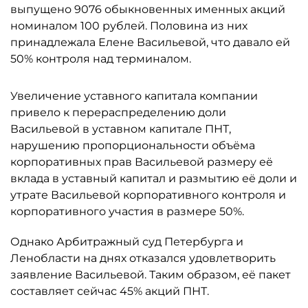
выпущено 9076 обыкновенных именных акций
номиналом 100 рублей. Половина из них
принадлежала Елене Васильевой, что давало ей
50% контроля над терминалом.
Увеличение уставного капитала компании
привело к перераспределению доли
Васильевой в уставном капитале ПНТ,
нарушению пропорциональности объёма
корпоративных прав Васильевой размеру её
вклада в уставный капитал и размытию её доли и
утрате Васильевой корпоративного контроля и
корпоративного участия в размере 50%.
Однако Арбитражный суд Петербурга и
Ленобласти на днях отказался удовлетворить
заявление Васильевой. Таким образом, её пакет
составляет сейчас 45% акций ПНТ.