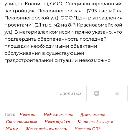
улице в Колпино), ООО "Специализированный
застройщик "Поклонногорская"" (7,95 тыс. м2 на
Поклонногорской ул.), ООО "Центр управления
проектами" (2,1 тыс. м2 на 8‑й Красноармейской
ул.). В материалах комиссии прямо указано, что
подтвердить обеспеченность последней
площадки необходимыми объектами
обслуживания в существующей
градостроительной ситуации невозможно.
Поделиться:
Новость
Недвижимость
Девелопмент
Тэги:
Строительство
Новостройки
Контуры будущего
Жилье
Жилая недвижимость
Новости СПб