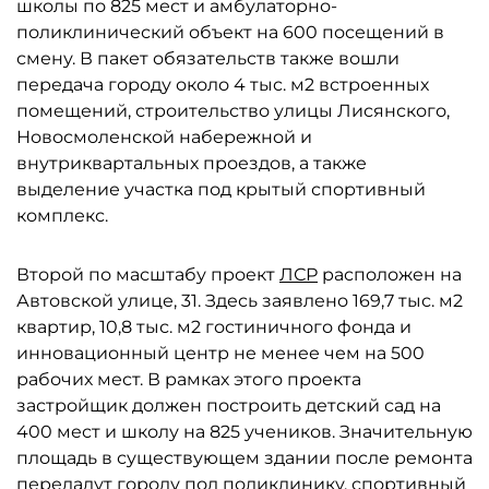
школы по 825 мест и амбулаторно-
поликлинический объект на 600 посещений в
смену. В пакет обязательств также вошли
передача городу около 4 тыс. м2 встроенных
помещений, строительство улицы Лисянского,
Новосмоленской набережной и
внутриквартальных проездов, а также
выделение участка под крытый спортивный
комплекс.
Второй по масштабу проект
ЛСР
расположен на
Автовской улице, 31. Здесь заявлено 169,7 тыс. м2
квартир, 10,8 тыс. м2 гостиничного фонда и
инновационный центр не менее чем на 500
рабочих мест. В рамках этого проекта
застройщик должен построить детский сад на
400 мест и школу на 825 учеников. Значительную
площадь в существующем здании после ремонта
передадут городу под поликлинику, спортивный