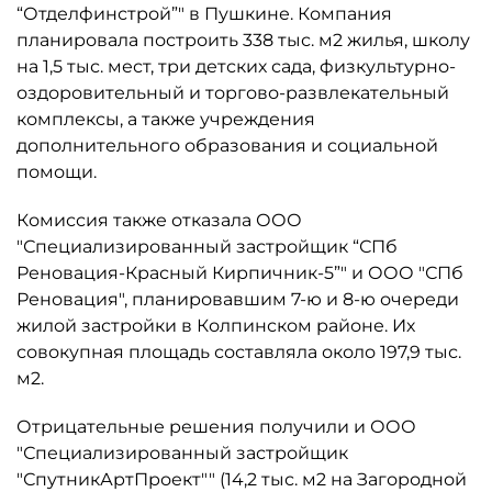
“Отделфинстрой”" в Пушкине. Компания
планировала построить 338 тыс. м2 жилья, школу
на 1,5 тыс. мест, три детских сада, физкультурно-
оздоровительный и торгово-развлекательный
комплексы, а также учреждения
дополнительного образования и социальной
помощи.
Комиссия также отказала ООО
"Специализированный застройщик “СПб
Реновация-Красный Кирпичник-5”" и ООО "СПб
Реновация", планировавшим 7-ю и 8-ю очереди
жилой застройки в Колпинском районе. Их
совокупная площадь составляла около 197,9 тыс.
м2.
Отрицательные решения получили и ООО
"Специализированный застройщик
"СпутникАртПроект"" (14,2 тыс. м2 на Загородной