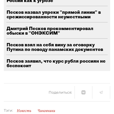
России как к угрозе
Песков назвал упреки "прямой линии" в
срежиссированности неуместными
Дмитрий Песков прокомментировал
обыски в "ОНЭКСИМ"
Песков взял на себя вину за оговорку
Путина по поводу панамских документов
Песков заявил, что курс рубля россиян не
беспокоит
Поделиться:
Новость
Чиновники
Тэги: