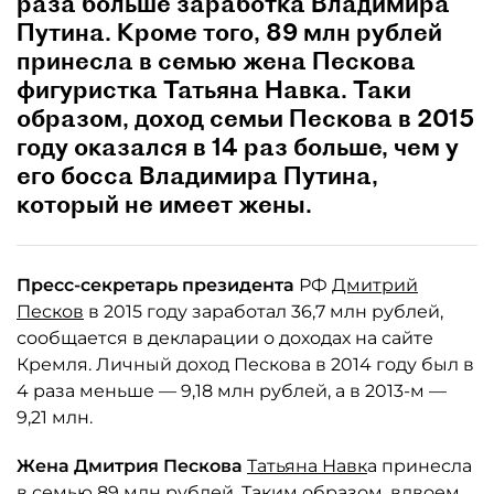
раза больше заработка Владимира
Путина. Кроме того, 89 млн рублей
принесла в семью жена Пескова
фигуристка Татьяна Навка. Таки
образом, доход семьи Пескова в 2015
году оказался в 14 раз больше, чем у
его босса Владимира Путина,
который не имеет жены.
Пресс-секретарь президента
РФ
Дмитрий
Песков
в 2015 году заработал 36,7 млн рублей,
сообщается в декларации о доходах на сайте
Кремля. Личный доход Пескова в 2014 году был в
4 раза меньше — 9,18 млн рублей, а в 2013-м —
9,21 млн.
Жена Дмитрия Пескова
Татьяна Навк
а принесла
в семью 89 млн рублей. Таким образом, вдвоем