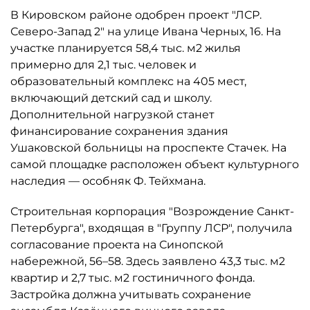
В Кировском районе одобрен проект "ЛСР.
Северо-Запад 2" на улице Ивана Черных, 16. На
участке планируется 58,4 тыс. м2 жилья
примерно для 2,1 тыс. человек и
образовательный комплекс на 405 мест,
включающий детский сад и школу.
Дополнительной нагрузкой станет
финансирование сохранения здания
Ушаковской больницы на проспекте Стачек. На
самой площадке расположен объект культурного
наследия — особняк Ф. Тейхмана.
Строительная корпорация "Возрождение Санкт-
Петербурга", входящая в "Группу ЛСР", получила
согласование проекта на Синопской
набережной, 56–58. Здесь заявлено 43,3 тыс. м2
квартир и 2,7 тыс. м2 гостиничного фонда.
Застройка должна учитывать сохранение