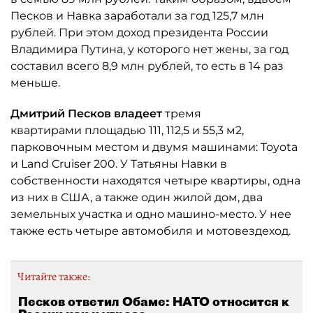
Песков и Навка заработали за год 125,7 млн
рублей. При этом доход президента России
Владимира Путина, у которого нет жены, за год
составил всего 8,9 млн рублей, то есть в 14 раз
меньше.
Дмитрий Песков владеет
тремя
квартирами площадью 111, 112,5 и 55,3 м2,
парковочным местом и двумя машинами: Toyota
и Land Cruiser 200. У Татьяны Навки в
собственности находятся четыре квартиры, одна
из них в США, а также один жилой дом, два
земельных участка и одно машино-место. У нее
также есть четыре автомобиля и мотовездеход.
Читайте также:
Песков ответил Обаме: НАТО относится к