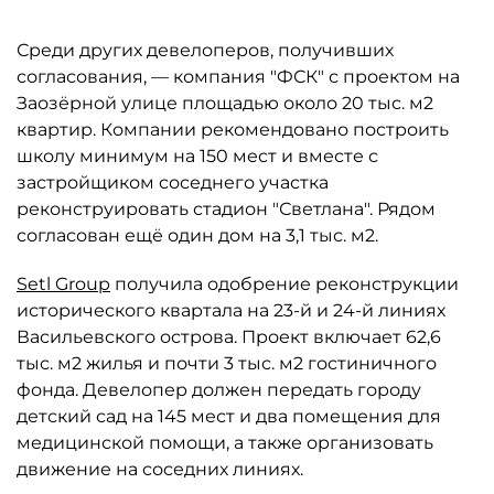
Среди других девелоперов, получивших
согласования, — компания "ФСК" с проектом на
Заозёрной улице площадью около 20 тыс. м2
квартир. Компании рекомендовано построить
школу минимум на 150 мест и вместе с
застройщиком соседнего участка
реконструировать стадион "Светлана". Рядом
согласован ещё один дом на 3,1 тыс. м2.
Setl Group
получила одобрение реконструкции
исторического квартала на 23-й и 24-й линиях
Васильевского острова. Проект включает 62,6
тыс. м2 жилья и почти 3 тыс. м2 гостиничного
фонда. Девелопер должен передать городу
детский сад на 145 мест и два помещения для
медицинской помощи, а также организовать
движение на соседних линиях.