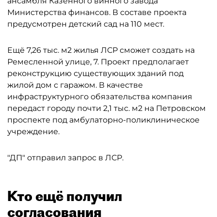
ансамбля Казённого винного завода
Министерства финансов. В составе проекта
предусмотрен детский сад на 110 мест.
Ещё 7,26 тыс. м2 жилья ЛСР сможет создать на
Ремесленной улице, 7. Проект предполагает
реконструкцию существующих зданий под
жилой дом с гаражом. В качестве
инфраструктурного обязательства компания
передаст городу почти 2,1 тыс. м2 на Петровском
проспекте под амбулаторно-поликлиническое
учреждение.
"ДП" отправил запрос в ЛСР.
Кто ещё получил
согласования