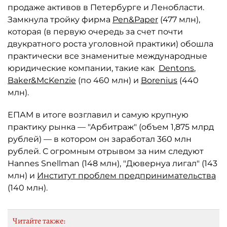
продаже активов в Петербурге и Ленобласти.
Замкнула тройку фирма
Pen&Paper
(477 млн),
которая (в первую очередь за счет почти
двукратного роста уголовной практики) обошла
практически все знаменитые международные
юридические компании, такие как
Dentons
,
Baker&McKenzie
(по 460 млн) и
Borenius
(440
млн).
ЕПАМ в итоге возглавил и самую крупную
практику рынка — "Арбитраж" (объем 1,875 млрд
рублей) — в котором он заработал 360 млн
рублей. С огромным отрывом за ним следуют
Hannes Snellman (148 млн), "Дювернуа лигал" (143
млн) и
Институт проблем предпринимательства
(140 млн).
Читайте также: