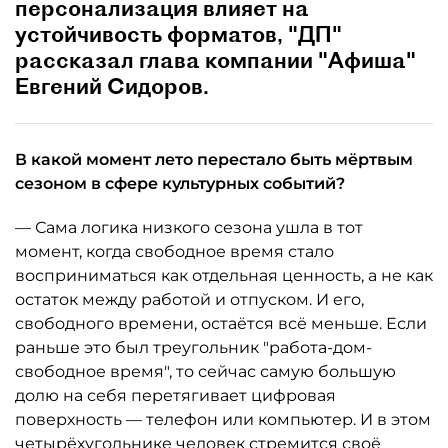
персонализация влияет на
устойчивость форматов, "ДП"
рассказал глава компании "Афиша"
Евгений Сидоров.
В какой момент лето перестало быть мёртвым
сезоном в сфере культурных событий?
— Сама логика низкого сезона ушла в тот
момент, когда свободное время стало
восприниматься как отдельная ценность, а не как
остаток между работой и отпуском. И его,
свободного времени, остаётся всё меньше. Если
раньше это был треугольник "работа-дом-
свободное время", то сейчас самую большую
долю на себя перетягивает цифровая
поверхность — телефон или компьютер. И в этом
четырёхугольнике человек стремится своё