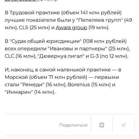
В Трудовой практике (объем 141 млн рублей)
лучшие показатели были у "Пепеляев групп" (49
млн), CLS (25 млн) и
Awara group
(19 млн).
В "Судах общей юрисдикции" (108 млн рублей)
всех опередили "Ивановы и партнеры" (25 млн),
CLC (16 млн), "Дювернуа лигал" и G-3 (по 12 млн).
И, наконец, в самой маленькой практике — в
Морской (объем 71 млн рублей) — первыми
стали "Ремеди" (16 млн), Borenius (15 млн) и
"Инмарин" (14 млн).
Поделиться: