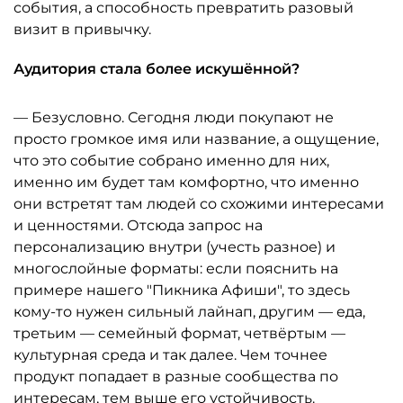
события, а способность превратить разовый
визит в привычку.
Аудитория стала более искушённой?
— Безусловно. Сегодня люди покупают не
просто громкое имя или название, а ощущение,
что это событие собрано именно для них,
именно им будет там комфортно, что именно
они встретят там людей со схожими интересами
и ценностями. Отсюда запрос на
персонализацию внутри (учесть разное) и
многослойные форматы: если пояснить на
примере нашего "Пикника Афиши", то здесь
кому-то нужен сильный лайнап, другим — еда,
третьим — семейный формат, четвёртым —
культурная среда и так далее. Чем точнее
продукт попадает в разные сообщества по
интересам, тем выше его устойчивость.