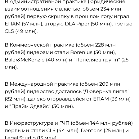
В Административной практике (юридические
взаимоотношения с властью, объем 234 млн
рублей) первую скрипку в прошлом году играл
ЕПАМ (57 млн), вторую DLA Piper (50 млн), третью
CLS (49 млн).
В Коммерческой практике (объем 228 млн
рублей) лидерами стали Borenius (50 млн),
Baler&McKenzie (40 млн) и "Пепеляев групп" (25
млн).
В Международной практике (объем 209 млн
рублей) лидерство досталось "Дювернуа лигал"
(82 млн), далеко оторвавшейся от ЕПАМ (33 млн)
и "Прайм Эдвайс" (30 млн).
В Инфраструктуре и ГЧП (объем 144 млн рублей)
первыми стали CLS (44 млн), Dentons (25 млн) и
Legal Studio
(15 млн).