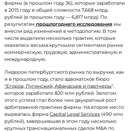
фирмы (в прошлом году 36), которые заработали
в 2015 году в общей сложности 7,668 млрд
рублей (в прошлом году — 6,817 млрд). По
результатам
прошлогоднего исследования
мы
внесли ряд изменений в методологию. В том
числе выделили несколько практик, которые
оказались весьма крупными сегментами рынка:
коммерческую, трудовую, административную и
международную.
Лидером петербургского рынка по выручке, как
и в прошлом году, стало адвокатское бюро
"Егоров, Пугинский, Афанасьев и партнеры
",
которое заработало 820 млн рублей. Залогом
этого успеха стал более чем двукратный рост
арбитражной практики фирмы. На второе место
вырвалась фирма
Capital Legal Services
(490 млн
рублей), завершившая в этом году несколько
крупных транснациональных сделок M&A по