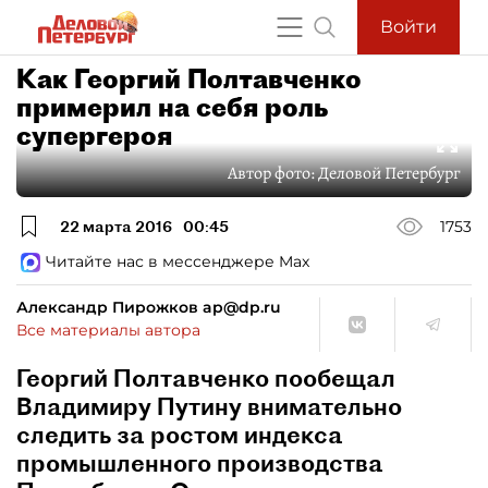
Войти
Как Георгий Полтавченко
примерил на себя роль
супергероя
Автор фото:
Деловой Петербург
22 марта 2016
00:45
1753
Читайте нас в мессенджере Max
Александр Пирожков ap@dp.ru
Все материалы автора
Георгий Полтавченко пообещал
Владимиру Путину внимательно
следить за ростом индекса
промышленного производства