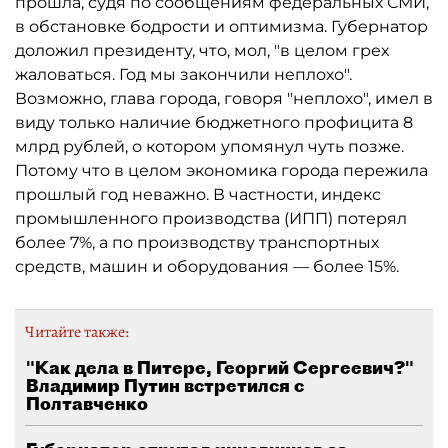
прошла, судя по сообщениям федеральных СМИ,
в обстановке бодрости и оптимизма. Губернатор
доложил президенту, что, мол, "в целом грех
жаловаться. Год мы закончили неплохо".
Возможно, глава города, говоря "неплохо", имел в
виду только наличие бюджетного профицита 8
млрд рублей, о котором упомянул чуть позже.
Потому что в целом экономика города пережила
прошлый год неважно. В частности, индекс
промышленного производства (ИПП) потерял
более 7%, а по производству транспортных
средств, машин и оборудования — более 15%.
Читайте также:
"Как дела в Питере, Георгий Сергеевич?"
Владимир Путин встретился с
Полтавченко