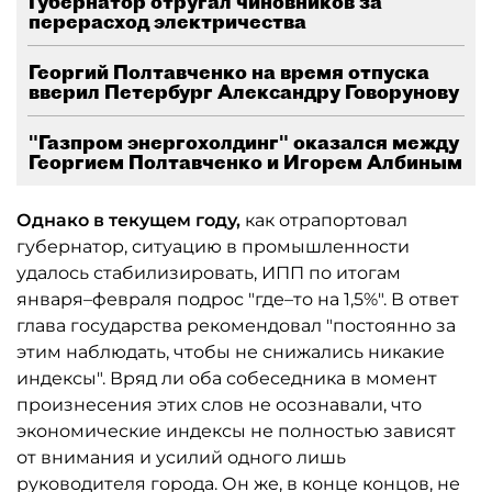
Губернатор отругал чиновников за
перерасход электричества
Георгий Полтавченко на время отпуска
вверил Петербург Александру Говорунову
"Газпром энергохолдинг" оказался между
Георгием Полтавченко и Игорем Албиным
Однако в текущем году,
как отрапортовал
губернатор, ситуацию в промышленности
удалось стабилизировать, ИПП по итогам
января–февраля подрос "где–то на 1,5%". В ответ
глава государства рекомендовал "постоянно за
этим наблюдать, чтобы не снижались никакие
индексы". Вряд ли оба собеседника в момент
произнесения этих слов не осознавали, что
экономические индексы не полностью зависят
от внимания и усилий одного лишь
руководителя города. Он же, в конце концов, не