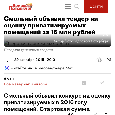
Войти
Смольный объявил тендер на
оценку приватизируемых
помещений за 16 млн рублей
Автор фото:
Деловой Петербург
Передача денежных средств.
29 декабря 2015
20:01
96
Читайте нас в мессенджере Max
dp.ru
Все материалы автора
Смольный объявил конкурс на оценку
приватизируемых в 2016 году
помещений. Стартовая сумма