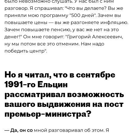
было невозможно слушать. У нас был с ним
разговор. Я спрашивал: "Что вы делаете? Вы же
приняли мою программу "500 дней". Зачем вы
повышаете цены — вы же разгоняете инфляцию.
Зачем повышаете пенсию, у вас же нет на это
денег!" Он мне говорит: "Григорий Алексеевич,
ну мы потом все это отменим. Нам надо
победить центр".
Но я читал, что в сентябре
1991–го Ельцин
рассматривал возможность
вашего выдвижения на пост
премьер–министра?
— Да, он со
мной разговаривал об этом. Я