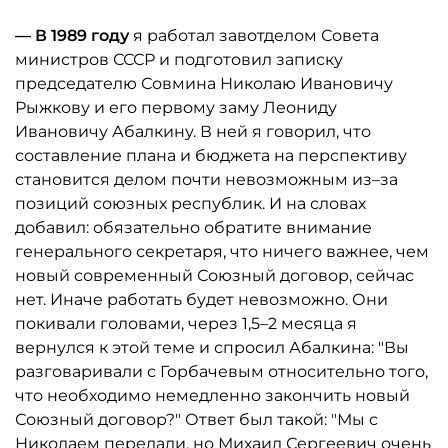
— В 1989 году
я работал завотделом Совета
министров СССР и подготовил записку
председателю Совмина Николаю Ивановичу
Рыжкову и его первому заму Леониду
Ивановичу Абалкину. В ней я говорил, что
составление плана и бюджета на перспективу
становится делом почти невозможным из–за
позиций союзных республик. И на словах
добавил: обязательно обратите внимание
генерального секретаря, что ничего важнее, чем
новый современный Союзный договор, сейчас
нет. Иначе работать будет невозможно. Они
покивали головами, через 1,5–2 месяца я
вернулся к этой теме и спросил Абалкина: "Вы
разговаривали с Горбачевым относительно того,
что необходимо немедленно закончить новый
Союзный договор?" Ответ был такой: "Мы с
Николаем передали, но Михаил Сергеевич очень