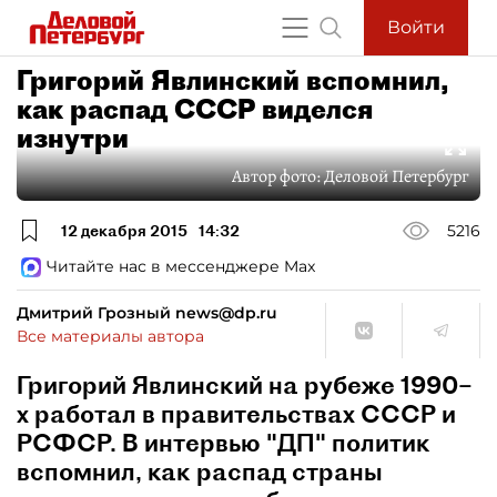
Войти
Григорий Явлинский вспомнил,
как распад СССР виделся
изнутри
Автор фото:
Деловой Петербург
12 декабря 2015
14:32
5216
Читайте нас в мессенджере Max
Дмитрий Грозный news@dp.ru
Все материалы автора
Григорий Явлинский на рубеже 1990–
х работал в правительствах СССР и
РСФСР. В интервью "ДП" политик
вспомнил, как распад страны