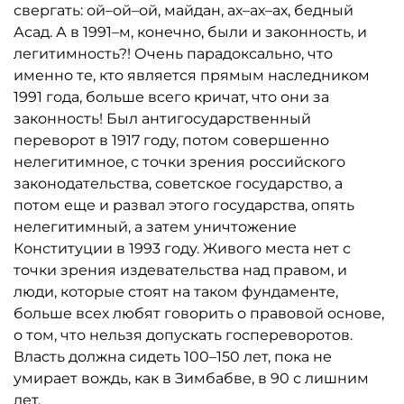
свергать: ой–ой–ой, майдан, ах–ах–ах, бедный
Асад. А в 1991–м, конечно, были и законность, и
легитимность?! Очень парадоксально, что
именно те, кто является прямым наследником
1991 года, больше всего кричат, что они за
законность! Был антигосударственный
переворот в 1917 году, потом совершенно
нелегитимное, с точки зрения российского
законодательства, советское государство, а
потом еще и развал этого государства, опять
нелегитимный, а затем уничтожение
Конституции в 1993 году. Живого места нет с
точки зрения издевательства над правом, и
люди, которые стоят на таком фундаменте,
больше всех любят говорить о правовой основе,
о том, что нельзя допускать госпереворотов.
Власть должна сидеть 100–150 лет, пока не
умирает вождь, как в Зимбабве, в 90 с лишним
лет.