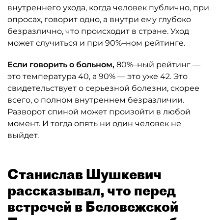
внутреннего ухода, когда человек публично, при
опросах, говорит одно, а внутри ему глубоко
безразлично, что происходит в стране. Уход
может случиться и при 90%–ном рейтинге.
Если говорить о больном,
80%–ный рейтинг —
это температура 40, а 90% — это уже 42. Это
свидетельствует о серьезной болезни, скорее
всего, о полном внутреннем безразличии.
Разворот спиной может произойти в любой
момент. И тогда опять ни один человек не
выйдет.
Станислав Шушкевич
рассказывал, что перед
встречей в Беловежской