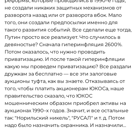
реформы, которые проводились в 1990–е годы,
не создали никаких защитных механизмов от
разворота назад или от разворота вбок. Мало
того, они создали предпосылки именно для
такого развития событий. Все сделали еще тогда,
Путин просто все реализует. Что случилось в
девяностые? Сначала гиперинфляция 2600%.
Потом оказалось, что нужно проводить
приватизацию. И после такой гиперинфляции
какую мы проведем приватизацию? Все раздали
дружкам за бесплатно — все эти залоговые
аукционы туфта, как вы знаете. Отказываясь от
того, чтобы платить акционерам ЮКОСа, наше
правительство сказало, что ЮКОС
мошенническим образом приобрел активы на
аукционах 1990–х годов. Значит, и все остальные
так: "Норильский никель", "РУСАЛ" и т. д. Потом
надо было назначить охранника. И назначили…