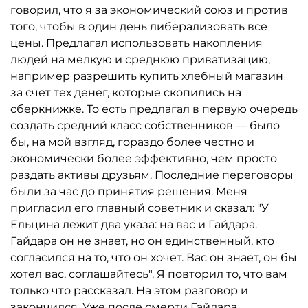
говорил, что я за экономический союз и против
того, чтобы в один день либерализовать все
цены. Предлагал использовать накопления
людей на мелкую и среднюю приватизацию,
например разрешить купить хлебный магазин
за счет тех денег, которые скопились на
сберкнижке. То есть предлагал в первую очередь
создать средний класс собственников — было
бы, на мой взгляд, гораздо более честно и
экономически более эффективно, чем просто
раздать активы друзьям. Последние переговоры
были за час до принятия решения. Меня
пригласил его главный советник и сказал: "У
Ельцина лежит два указа: на вас и Гайдара.
Гайдара он не знает, но он единственный, кто
согласился на то, что он хочет. Вас он знает, он бы
хотел вас, соглашайтесь". Я повторил то, что вам
только что рассказал. На этом разговор и
закончился. Уже после смерти Гайдара