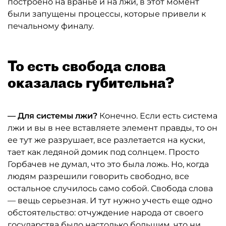
построено на вранье и на лжи, в этот момент
были запущены процессы, которые привели к
печальному финалу.
То есть свобода слова
оказалась губительна?
— Для системы лжи?
Конечно. Если есть система
лжи и вы в нее вставляете элемент правды, то он
ее тут же разрушает, все разлетается на куски,
тает как ледяной домик под солнцем. Просто
Горбачев не думал, что это была ложь. Но, когда
людям разрешили говорить свободно, все
остальное случилось само собой. Свобода слова
— вещь серьезная. И тут нужно учесть еще одно
обстоятельство: отчуждение народа от своего
государства было настолько большим, что ни