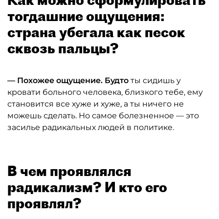
тогдашние ощущения:
страна убегала как песок
сквозь пальцы?
— Похожее ощущение. Будто
ты сидишь у
кровати больного человека, близкого тебе, ему
становится все хуже и хуже, а ты ничего не
можешь сделать. Но самое болезненное — это
засилье радикальных людей в политике.
В чем проявлялся
радикализм? И кто его
проявлял?