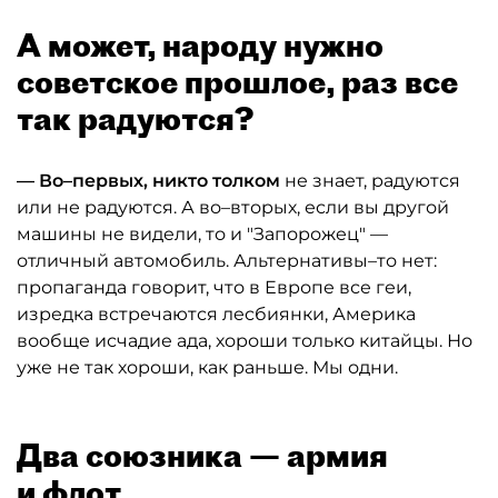
А может, народу нужно
советское прошлое, раз все
так радуются?
— Во–первых, никто толком
не знает, радуются
или не радуются. А во–вторых, если вы другой
машины не видели, то и "Запорожец" —
отличный автомобиль. Альтернативы–то нет:
пропаганда говорит, что в Европе все геи,
изредка встречаются лесбиянки, Америка
вообще исчадие ада, хороши только китайцы. Но
уже не так хороши, как раньше. Мы одни.
Два союзника — армия
и флот…