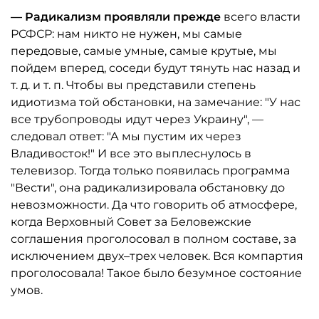
— Радикализм проявляли прежде
всего власти
РСФСР: нам никто не нужен, мы самые
передовые, самые умные, самые крутые, мы
пойдем вперед, соседи будут тянуть нас назад и
т. д. и т. п. Чтобы вы представили степень
идиотизма той обстановки, на замечание: "У нас
все трубопроводы идут через Украину", —
следовал ответ: "А мы пустим их через
Владивосток!" И все это выплеснулось в
телевизор. Тогда только появилась программа
"Вести", она радикализировала обстановку до
невозможности. Да что говорить об атмосфере,
когда Верховный Совет за Беловежские
соглашения проголосовал в полном составе, за
исключением двух–трех человек. Вся компартия
проголосовала! Такое было безумное состояние
умов.