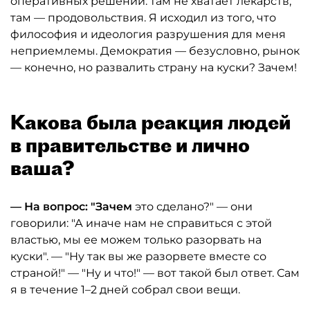
оперативных решений: там не хватает лекарств,
там — продовольствия. Я исходил из того, что
философия и идеология разрушения для меня
неприемлемы. Демократия — безусловно, рынок
— конечно, но развалить страну на куски? Зачем!
Какова была реакция людей
в правительстве и лично
ваша?
— На вопрос: "Зачем
это сделано?" — они
говорили: "А иначе нам не справиться с этой
властью, мы ее можем только разорвать на
куски". — "Ну так вы же разорвете вместе со
страной!" — "Ну и что!" — вот такой был ответ. Сам
я в течение 1–2 дней собрал свои вещи.