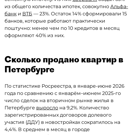
из общего количества ипотек, совокупно
Альфа-
банк
и
ВТБ
— 23%. Остаток 14% сформировали 15
банков, которые работают практически
поштучно: менее чем по 10 кредитов в месяц
оформляют 40% из них.
Сколько продано квартир в
Петербурге
По статистике Росреестра, в январе-июне 2026
года по сравнению с январём–июнем 2025-го
число сделок на вторичном рынке жилья в
Петербурге
выросло
на 9,2%. Количество
зарегистрированных договоров долевого
участия (ДДУ) в новостройках сократилось на
4,4%. В среднем в месяц в городе