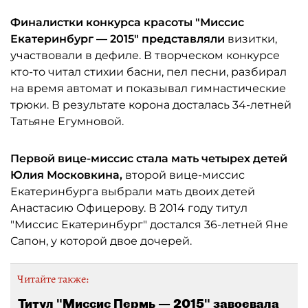
Финалистки конкурса красоты "Миссис
Екатеринбург — 2015" представляли
визитки,
участвовали в дефиле. В творческом конкурсе
кто-то читал стихии басни, пел песни, разбирал
на время автомат и показывал гимнастические
трюки. В результате корона досталась 34-летней
Татьяне Егумновой.
Первой вице-миссис стала мать четырех детей
Юлия Московкина,
второй вице-миссис
Екатеринбурга выбрали мать двоих детей
Анастасию Офицерову. В 2014 году титул
"Миссис Екатеринбург" достался 36-летней Яне
Сапон, у которой двое дочерей.
Читайте также:
Титул "Миссис Пермь — 2015" завоевала