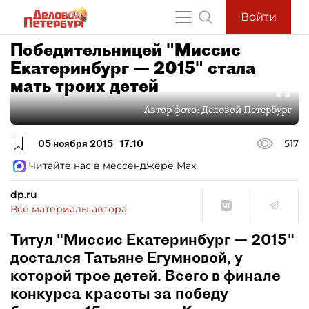
Войти
Победительницей "Миссис
Екатеринбург — 2015" стала
мать троих детей
Автор фото:
Деловой Петербург
05 ноября 2015
17:10
517
Читайте нас в мессенджере Max
dp.ru
Все материалы автора
Титул "Миссис Екатеринбург — 2015"
достался Татьяне Егумновой, у
которой трое детей. Всего в финале
конкурса красоты за победу