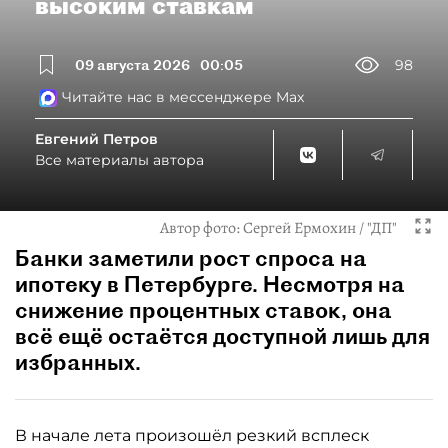
высоким ставкам
09 августа 2026
00:05
98
Читайте нас в мессенджере Max
Евгений Петров
Все материалы автора
Автор фото:
Сергей Ермохин / "ДП"
Банки заметили рост спроса на
ипотеку в Петербурге. Несмотря на
снижение процентных ставок, она
всё ещё остаётся доступной лишь для
избранных.
В начале лета произошёл резкий всплеск