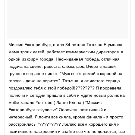
Миссис Екатеринбург, стала 34 летняя Татьяна Егумнова,
мама троих детей, работает коммерческим директором в
одной из фирм города. Неожиданная победа, отличная
подача на сцене, радость, слёзы, шок. Вчера в нашей
группе в воц аппе пишет: "Муж везёт домой с короной на
голове - даже не верится". Татьяна, я от чистого сердца
поздравляю тебя с этой победой!???????? Я проревела
полночи и сегодня пришла в себя и ждите новый ролик на
моём канале YouTube ( Ланге Елена ) "Миссис
Екатеринбург закулисье" Оооочень позитивный и
интересный. Я почти все сняла, кроме финала - я просто
расстроилась ?????????? Желаю всем хорошего дня и
позитивного настроения и знайте все что не делается, все