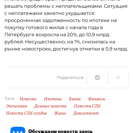
решать проблемы с неплательщиками. Ситуация
с неплатежами заметно ухудшается:
просроченная задолженность по ипотеке на
покупку готового жилья с начала года в
Петербурге возросла на 20%, до 10,9 млрд
рублей. Несущественно, на 1%, снизилась на
рынке новостроек, достигнув отметки в 0,9 млрд.
Поделиться:
Новость
Ипотека
Банки
Финансы
Тэги:
Экономика
Деловые новости
Новости СПб
Новости СПб сегодня
Жилье
Девелопмент
Обсуждаем новости здесь