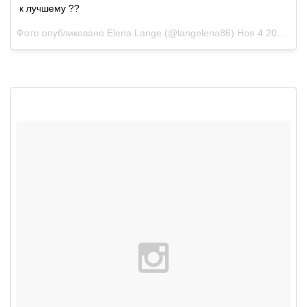
к лучшему ??
Фото опубликовано Elena Lange (@langelena86)
Ноя 4 2015 в 10:56 PST