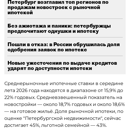
Петербург возглавил топ регионов по
продажам новостроек с рыночной
ипотекой
Без ажиотажа и паники: петербуржцы
предпочитают однушки и ипотеку
Пошли в отказ: в России обрушилась доля
одобрения заявок по ипотеке
Новые ужесточения по выдаче кредитов
ударят по доступности ипотеки
Среднерыночные ипотечные ставки в середине
лета 2026 года находятся в диапазоне от 15,9% до
22% годовых. Средневзвешенный показатель на
новостройки — около 18,7% годовых и около 18,6%
— на готовое жильё. Доля рыночной ипотеки, по
оценке "Петербургской недвижимости", сейчас
достигает 45%, льготной семейной — 43%.