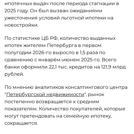
ипотечных выдач после периода стагнации в
2025 году. Он был вызван ожиданиями
ужесточения условий льготной ипотеки на
новостройки.
По статистике ЦБ РФ, количество выданных
ипотек жителям Петербурга в первом
полугодии 2026-го выросло в 1,5 раза по
сравнению с январём-июнем 2025-го. Всего
банки оформили 22,1 тыс. кредитов на 121,9 млрд
рублей.
По мнению аналитиков консалтингового центра
"
Петербургской недвижимости
", рынок
постепенно возвращается к средним
показателям. Количество покупателей, которые
могут претендовать на семейную ипотеку,
сокращается.