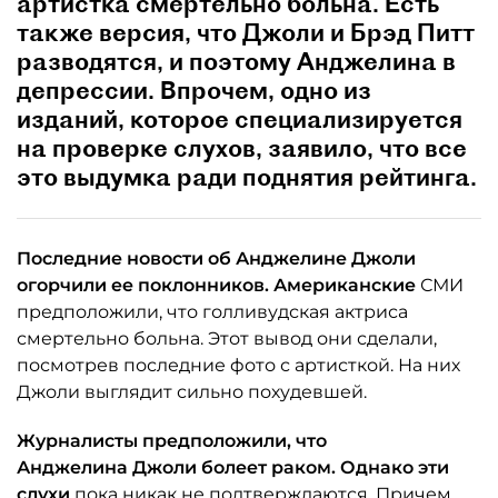
артистка смертельно больна. Есть
также версия, что Джоли и Брэд Питт
разводятся, и поэтому Анджелина в
депрессии. Впрочем, одно из
изданий, которое специализируется
на проверке слухов, заявило, что все
это выдумка ради поднятия рейтинга.
Последние новости об Анджелине
Джоли
огорчили ее поклонников. Американские
СМИ
предположили, что голливудская актриса
смертельно больна. Этот вывод они сделали,
посмотрев последние фото с артисткой. На них
Джоли выглядит сильно похудевшей.
Журналисты предположили, что
Анджелина
Джоли болеет раком. Однако эти
слухи
пока никак не подтверждаются. Причем