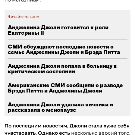
Читайте также:
Анджелина Джоли готовится к роли
Екатерины II
СМИ обсуждают последние новости о
семье Анджелины Джоли и Брэда Питта
Анджелина Джоли попала в больницу в
критическом состоянии
Американские СМИ сообщили о разводе
Брэда Питта и Анджелины Джоли
Анджелина Джоли удалила яичники и
рассказала о менопаузе
По последним новостям, Джоли стала хуже себя
чувствовать. Однако есть
несколько версий того,