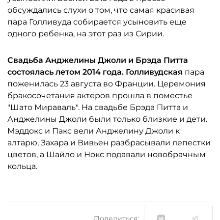
обсуждались слухи о том, что самая красивая
пара Голливуда собирается усыновить еще
одного ребенка, на этот раз из Сирии.
Свадьба Анджелины
Джоли и Брэда
Питта
состоялась летом 2014 года. Голливудская
пара
поженилась 23 августа во Франции. Церемония
бракосочетания актеров прошла в поместье
"Шато Мираваль". На свадьбе Брэда Питта и
Анджелины Джоли были только близкие и дети.
Мэддокс и Пакс вели Анджелину Джоли к
алтарю, Захара и Вивьен разбрасывали лепестки
цветов, а Шайло и Нокс подавали новобрачным
кольца.
Поделиться: