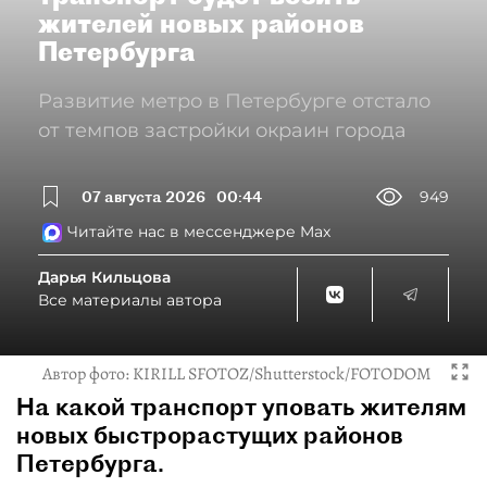
жителей новых районов
Петербурга
Развитие метро в Петербурге отстало
от темпов застройки окраин города
07 августа 2026
00:44
949
Читайте нас в мессенджере Max
Дарья Кильцова
Все материалы автора
Автор фото:
KIRILL SFOTOZ/Shutterstock/FOTODOM
На какой транспорт уповать жителям
новых быстрорастущих районов
Петербурга.