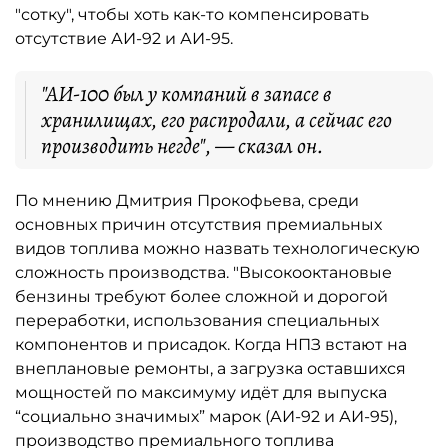
"сотку", чтобы хоть как-то компенсировать
отсутствие АИ-92 и АИ-95.
"АИ-100 был у компаний в запасе в
хранилищах, его распродали, а сейчас его
производить негде", — сказал он.
По мнению Дмитрия Прокофьева, среди
основных причин отсутствия премиальных
видов топлива можно назвать технологическую
сложность производства. "Высокооктановые
бензины требуют более сложной и дорогой
переработки, использования специальных
компонентов и присадок. Когда НПЗ встают на
внеплановые ремонты, а загрузка оставшихся
мощностей по максимуму идёт для выпуска
“социально значимых” марок (АИ-92 и АИ-95),
производство премиального топлива