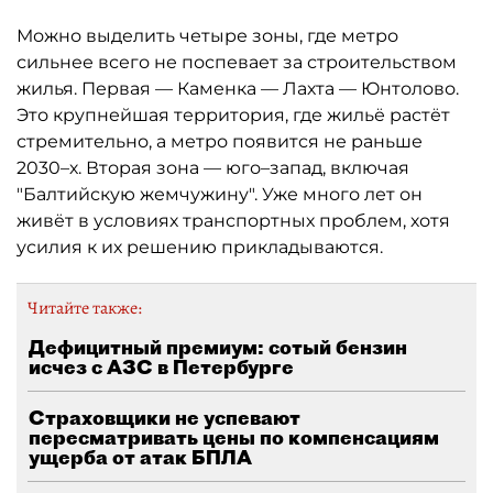
Можно выделить четыре зоны, где метро
сильнее всего не поспевает за строительством
жилья. Первая — Каменка — Лахта — Юнтолово.
Это крупнейшая территория, где жильё растёт
стремительно, а метро появится не раньше
2030–х. Вторая зона — юго–запад, включая
"Балтийскую жемчужину". Уже много лет он
живёт в условиях транспортных проблем, хотя
усилия к их решению прикладываются.
Читайте также:
Дефицитный премиум: сотый бензин
исчез с АЗС в Петербурге
Страховщики не успевают
пересматривать цены по компенсациям
ущерба от атак БПЛА