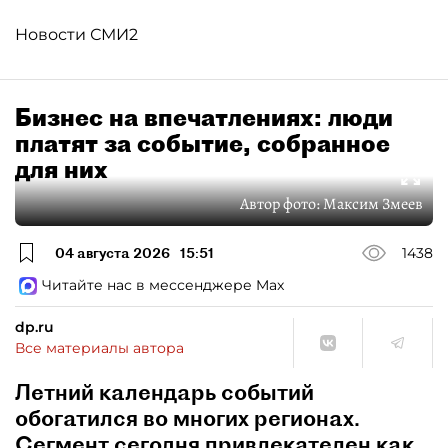
Новости СМИ2
Бизнес на впечатлениях: люди
платят за событие, собранное
для них
Автор фото:
Максим Змеев
04 августа 2026
15:51
1438
Читайте нас в мессенджере Max
dp.ru
Все материалы автора
Летний календарь событий
обогатился во многих регионах.
Сегмент сегодня привлекателен как