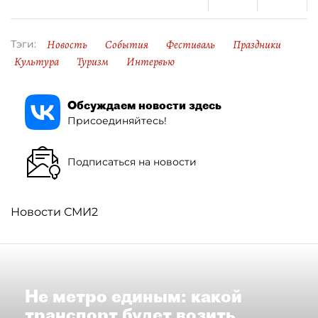
Новость
События
Фестиваль
Праздники
Тэги:
Культура
Туризм
Интервью
Обсуждаем новости здесь
Присоединяйтесь!
Подписаться на новости
Новости СМИ2
Не метро единым: какой
транспорт будет возить