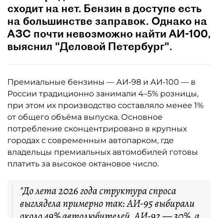
сходит на нет. Бензин в доступе есть
на большинстве заправок. Однако на
АЗС почти невозможно найти АИ-100,
выяснил "Деловой Петербург".
Премиальные бензины — АИ-98 и АИ-100 — в
России традиционно занимали 4–5% розницы,
при этом их производство составляло менее 1%
от общего объёма выпуска. Основное
потребление сконцентрировано в крупных
городах с современным автопарком, где
владельцы премиальных автомобилей готовы
платить за высокое октановое число.
"До лета 2026 года структура спроса
выглядела примерно так: АИ-95 выбирали
около 49% автолюбителей, АИ-92 — 30%, а