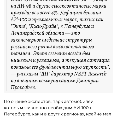
на АИ-98 и другие высокооктановые марки
приходилось всего 4%. Дефицит бензина
АИ-100 и премиальных марок, таких как
"Экто", "Джи-Драйв", в Петербурге и
Ленинградской области — это
закономерное следствие структуры
российского рынка высокооктанового
топлива. Этот сегмент всегда был
нишевым и уязвимым, а текущая ситуация
показала его фундаментальную хрупкость",
— рассказал "ДП" директор NEFT Research
по внешним коммуникациям Дмитрий
Прокофьев.
По оценке экспертов, парк автомобилей,
которым жизненно необходим АИ-100 в
Петербурге, как и в других регионах, крайне мал