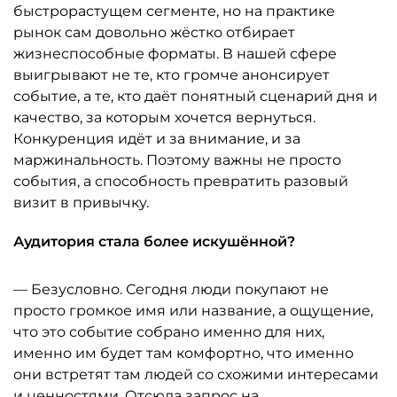
быстрорастущем сегменте, но на практике
рынок сам довольно жёстко отбирает
жизнеспособные форматы. В нашей сфере
выигрывают не те, кто громче анонсирует
событие, а те, кто даёт понятный сценарий дня и
качество, за которым хочется вернуться.
Конкуренция идёт и за внимание, и за
маржинальность. Поэтому важны не просто
события, а способность превратить разовый
визит в привычку.
Аудитория стала более искушённой?
— Безусловно. Сегодня люди покупают не
просто громкое имя или название, а ощущение,
что это событие собрано именно для них,
именно им будет там комфортно, что именно
они встретят там людей со схожими интересами
и ценностями. Отсюда запрос на