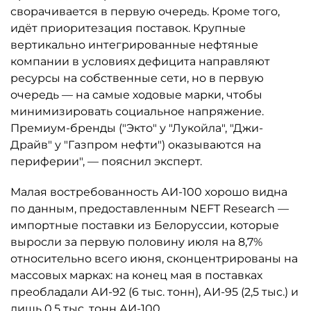
сворачивается в первую очередь. Кроме того,
идёт приоритезация поставок. Крупные
вертикально интегрированные нефтяные
компании в условиях дефицита направляют
ресурсы на собственные сети, но в первую
очередь — на самые ходовые марки, чтобы
минимизировать социальное напряжение.
Премиум-бренды ("Экто" у "Лукойла", "Джи-
Драйв" у "Газпром нефти") оказываются на
периферии", — пояснил эксперт.
Малая востребованность АИ-100 хорошо видна
по данным, предоставленным NEFT Research —
импортные поставки из Белоруссии, которые
выросли за первую половину июля на 8,7%
относительно всего июня, сконцентрированы на
массовых марках: на конец мая в поставках
преобладали АИ-92 (6 тыс. тонн), АИ-95 (2,5 тыс.) и
лишь 0,5 тыс. тонн АИ-100.