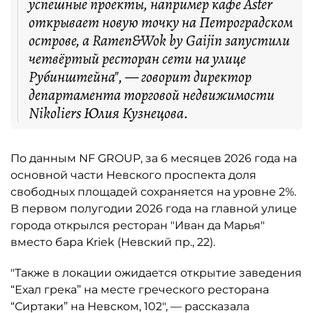
успешные проекты, например кафе Aster
открывает новую точку на Петроградском
острове, а Ramen&Wok by Gaijin запустили
четвёртый ресторан сети на улице
Рубинштейна", — говорит директор
департамента торговой недвижимости
Nikoliers Юлия Кузнецова.
По данным NF GROUP, за 6 месяцев 2026 года на
основной части Невского проспекта доля
свободных площадей сохраняется на уровне 2%.
В первом полугодии 2026 года на главной улице
города открылся ресторан "Иван да Марья"
вместо бара Kriek (Невский пр., 22).
"Также в локации ожидается открытие заведения
“Ехал грека” на месте греческого ресторана
“Сиртаки” на Невском, 102", — рассказала