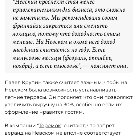
"Невский проспект стал менее
привлекательным для бизнеса, это сложно
не заметить. Мы рекомендовали своим
франчайзи закрыться или сменить
локацию, потому что доходность стала
меньше. На Невском и около него доход
заведений считается по году. Есть
минусовые месяцы (февраль, октябрь,
ноябрь), а есть плюсовые", — поясняет она.
Павел Крупин также считает важным, чтобы на
Невском была возможность устанавливать
летние террасы. Он поясняет, что они позволяют
увеличить выручку на 30%, особенно если их
оформление нравится гостям.
В компании "
Теремок
" считают, что запрет
веранд на Невском не вполне соответствует