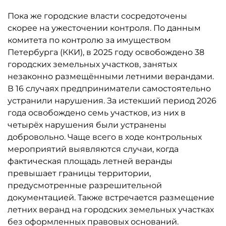
Пока же городские власти сосредоточены
скорее на ужесточении контроля. По данным
комитета по контролю за имуществом
Петербурга (ККИ), в 2025 году освобождено 38
городских земельных участков, занятых
незаконно размещёнными летними верандами.
В 16 случаях предприниматели самостоятельно
устранили нарушения. За истекший период 2026
года освобождено семь участков, из них в
четырёх нарушения были устранены
добровольно. Чаще всего в ходе контрольных
мероприятий выявляются случаи, когда
фактическая площадь летней веранды
превышает границы территории,
предусмотренные разрешительной
документацией. Также встречается размещение
летних веранд на городских земельных участках
без оформленных правовых оснований.