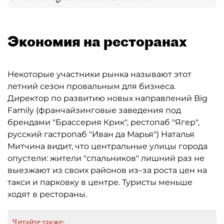
Экономия на ресторанах
Некоторые участники рынка называют этот
летний сезон провальным для бизнеса.
Директор по развитию новых направлений Big
Family (франчайзинговые заведения под
брендами "Брассерия Крик", рестопаб "Ягер",
русский гастропаб "Иван да Марья") Наталья
Митчина видит, что центральные улицы города
опустели: жители "спальников" лишний раз не
выезжают из своих районов из–за роста цен на
такси и парковку в центре. Туристы меньше
ходят в рестораны.
Читайте также: