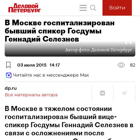
Войти
В Москве госпитализирован
бывший спикер Госдумы
Геннадий Селезнев
Автор фото:
Деловой Петербург
03 июля 2015
14:17
82
Читайте нас в мессенджере Max
dp.ru
Все материалы автора
В Москве в тяжелом состоянии
госпитализирован бывший вице-
спикер Госдумы Геннадий Селезнев в
связи с осложнениями после