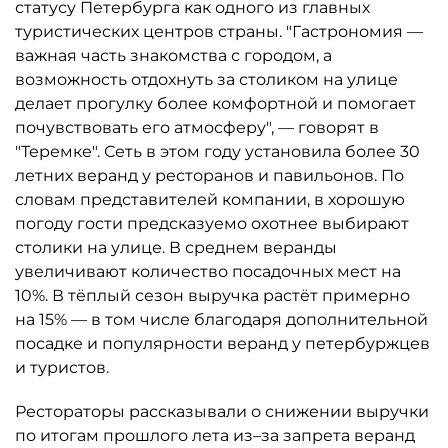
статусу Петербурга как одного из главных
туристических центров страны. "Гастрономия —
важная часть знакомства с городом, а
возможность отдохнуть за столиком на улице
делает прогулку более комфортной и помогает
почувствовать его атмосферу", — говорят в
"Теремке". Сеть в этом году установила более 30
летних веранд у ресторанов и павильонов. По
словам представителей компании, в хорошую
погоду гости предсказуемо охотнее выбирают
столики на улице. В среднем веранды
увеличивают количество посадочных мест на
10%. В тёплый сезон выручка растёт примерно
на 15% — в том числе благодаря дополнительной
посадке и популярности веранд у петербуржцев
и туристов.
Рестораторы рассказывали о снижении выручки
по итогам прошлого лета из–за запрета веранд