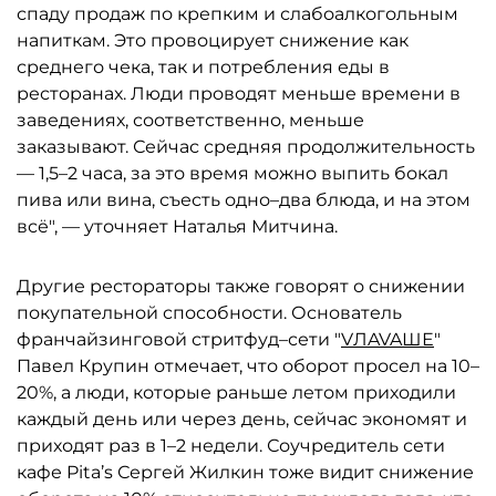
спаду продаж по крепким и слабоалкогольным
напиткам. Это провоцирует снижение как
среднего чека, так и потребления еды в
ресторанах. Люди проводят меньше времени в
заведениях, соответственно, меньше
заказывают. Сейчас средняя продолжительность
— 1,5–2 часа, за это время можно выпить бокал
пива или вина, съесть одно–два блюда, и на этом
всё", — уточняет Наталья Митчина.
Другие рестораторы также говорят о снижении
покупательной способности. Основатель
франчайзинговой стритфуд–сети "
VЛAVAШЕ
"
Павел Крупин отмечает, что оборот просел на 10–
20%, а люди, которые раньше летом приходили
каждый день или через день, сейчас экономят и
приходят раз в 1–2 недели. Соучредитель сети
кафе Pita’s Сергей Жилкин тоже видит снижение