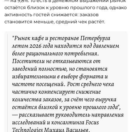
— на 9,8%. То есть в денежном выражении рынок
остаётся близок к уровню прошлого года, однако
активность гостей снижается: заказов
становится меньше, средний чек растёт.
"Рынок кафе и ресторанов Петербурга
летом 2026 года находится под давлением
более рационального потребления.
Посетители не отказываются от
заведений полностью, но становятся
избирательными в выборе формата и
частоте посещений. Рост среднего чека
частично компенсирует снижение
количества заказов, за счёт чего выручка
остаётся близкой к уровню прошлого года",
— рассказывает руководитель направления
исследований и консалтинга Focus
Technologies Михаил Васильев.