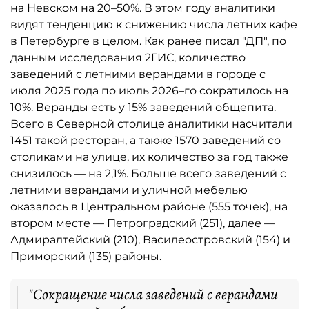
на Невском на 20–50%. В этом году аналитики
видят тенденцию к снижению числа летних кафе
в Петербурге в целом. Как ранее писал "ДП", по
данным исследования 2ГИС, количество
заведений с летними верандами в городе с
июля 2025 года по июль 2026–го сократилось на
10%. Веранды есть у 15% заведений общепита.
Всего в Северной столице аналитики насчитали
1451 такой ресторан, а также 1570 заведений со
столиками на улице, их количество за год также
снизилось — на 2,1%. Больше всего заведений с
летними верандами и уличной мебелью
оказалось в Центральном районе (555 точек), на
втором месте — Петроградский (251), далее —
Адмиралтейский (210), Василеостровский (154) и
Приморский (135) районы.
"Сокращение числа заведений с верандами