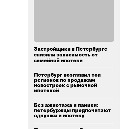
Застройщики в Петербурге
снизили зависимость от
семейной ипотеки
Петербург возглавил топ
регионов по продажам
новостроек с рыночной
ипотекой
Без ажиотажа и паники:
петербуржцы предпочитают
однушки и ипотеку