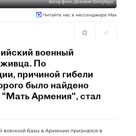
Автор фото:
Деловой Петербург
Читайте нас в мессенджере Max
сийский военный
уживца. По
ии, причиной гибели
орого было найдено
 "Мать Армения", стал
й военной базы в Армении признался в