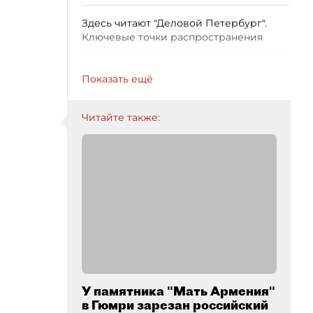
Здесь читают "Деловой Петербург".
Ключевые точки распространения
Показать ещё
Читайте также:
У памятника "Мать Армения"
в Гюмри зарезан российский