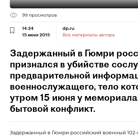
99
просмотров
14:24
dp.ru
15 июня 2015
Все материалы автора
Задержанный в Гюмри рос
признался в убийстве сосл
предварительной информац
военнослужащего, тело кот
утром 15 июня у мемориала
бытовой конфликт.
Задержанный в Гюмри российский военный 102-