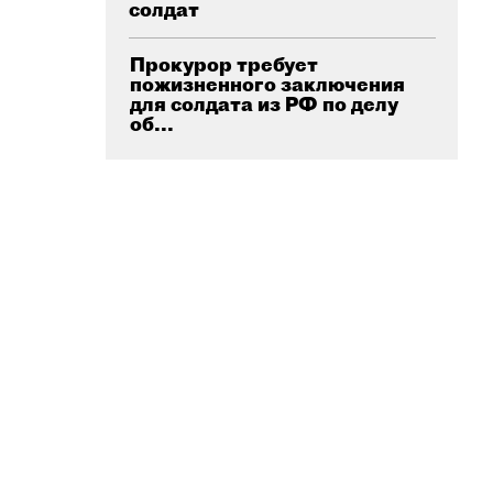
солдат
Прокурор требует
пожизненного заключения
для солдата из РФ по делу
об...