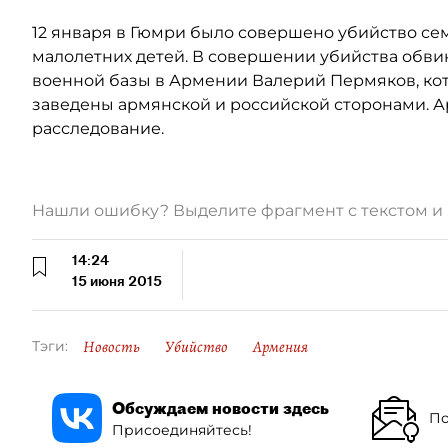
12 января в Гюмри было совершено убийство сем
малолетних детей. В совершении убийства обв
военной базы в Армении Валерий Пермяков, кот
заведены армянской и российской сторонами. А
расследование.
Нашли ошибку? Выделите фрагмент с текстом 
14:24
15 июня 2015
Новость
Убийство
Армения
Тэги:
Обсуждаем новости здесь
По
Присоединяйтесь!