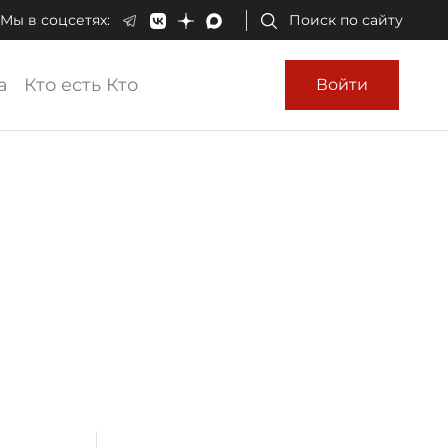
Мы в соцсетях:
Поиск по сайту
а
Кто есть Кто
Войти