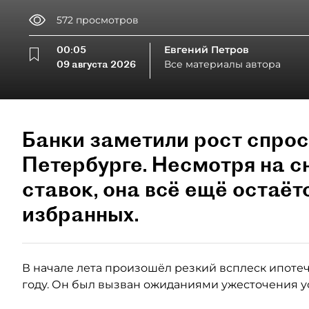
572
просмотров
00:05
Евгений Петров
09 августа 2026
Все материалы автора
Банки заметили рост спрос
Петербурге. Несмотря на 
ставок, она всё ещё остаёт
избранных.
В начале лета произошёл резкий всплеск ипотеч
году. Он был вызван ожиданиями ужесточения у