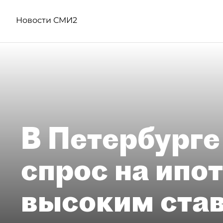
Новости СМИ2
В Петербурге
спрос на ипо
высоким ста