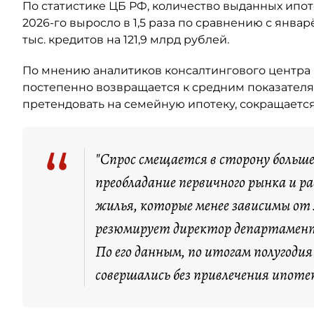
По статистике ЦБ РФ, количество выданных ипо
2026-го выросло в 1,5 раза по сравнению с янва
тыс. кредитов на 121,9 млрд рублей.
По мнению аналитиков консалтингового центра 
постепенно возвращается к средним показателя
претендовать на семейную ипотеку, сокращается
“
"Спрос смещается в сторону больш
преобладание первичного рынка и 
жилья, которые менее зависимы от
резюмирует директор департамент
По его данным, по итогам полугоди
совершались без привлечения ипоте