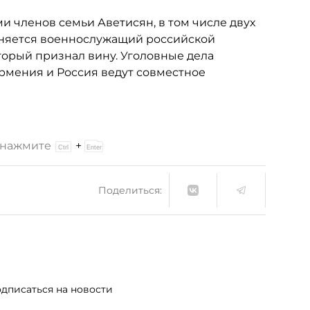
и членов семьи Аветисян, в том числе двух
иняется военнослужащий российской
орый признал вину. Уголовные дела
рмения и Россия ведут совместное
и нажмите
+
Поделиться:
дписаться на новости