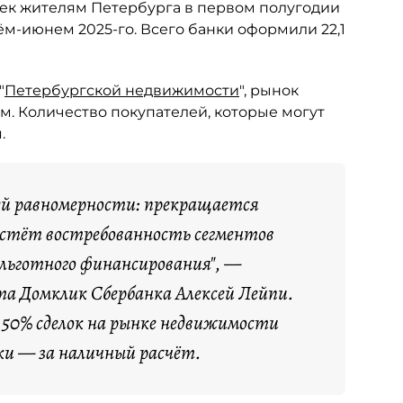
тек жителям Петербурга в первом полугодии
рём-июнем 2025-го. Всего банки оформили 22,1
"
Петербургской недвижимости
", рынок
м. Количество покупателей, которые могут
.
ей равномерности: прекращается
растёт востребованность сегментов
 льготного финансирования", —
а Домклик Сбербанка Алексей Лейпи.
я 50% сделок на рынке недвижимости
ки — за наличный расчёт.