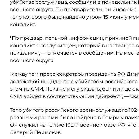
убийстве сослуживца, сообщили в понедельник
военного округа. По предварительной информа
тело которого было найдено утром 15 июня у ме
конфликт.
"По предварительной информации, причиной ги
конфликт с сослуживцем, который в настоящее 
показания", — отмечается в сообщении. На мес
военного округа.
Между тем пресс-секретарь президента РФ Дмит
доложат об инциденте с убийством российского 
этом из СМИ. Пока не могу сказать, были ли док
СМИ войдет в соответствующий дайджест", — ска
Тело убитого российского военнослужащего 102-
резаными ранами было найдено в Гюмри у памят
Он служил на той же 102-й военной базе РФ, чт
Валерий Пермяков.