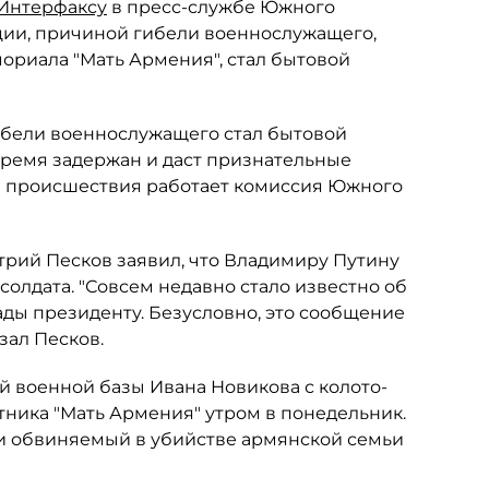
Интерфаксу
в пресс-службе Южного
ции, причиной гибели военнослужащего,
мориала "Мать Армения", стал бытовой
бели военнослужащего стал бытовой
время задержан и даст признательные
те происшествия работает комиссия Южного
рий Песков заявил, что Владимиру Путину
солдата. "Совсем недавно стало известно об
лады президенту. Безусловно, это сообщение
зал Песков.
й военной базы Ивана Новикова с колото-
ника "Мать Армения" утром в понедельник.
о и обвиняемый в убийстве армянской семьи