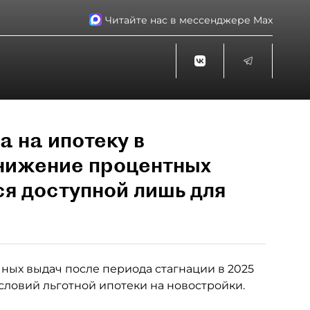
Читайте нас в мессенджере Max
а на ипотеку в
снижение процентных
ся доступной лишь для
ных выдач после периода стагнации в 2025
словий льготной ипотеки на новостройки.