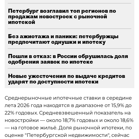
Петербург возглавил топ регионов по
продажам новостроек с рыночной
ипотекой
Без ажиотажа и паники: петербуржцы
предпочитают однушки и ипотеку
Пошли в отказ: в России обрушилась доля
одобрения заявок по ипотеке
Новые ужесточения по выдаче кредитов
ударят по доступности ипотеки
Среднерыночные ипотечные ставки в середине
лета 2026 года находятся в диапазоне от 15,9% до
22% годовых. Средневзвешенный показатель на
новостройки — около 18,7% годовых и около 18,6%
— на готовое жильё. Доля рыночной ипотеки, по
оценке "Петербургской недвижимости", сейчас