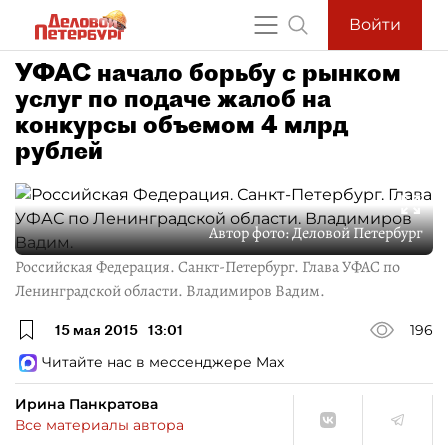
Войти
УФАС начало борьбу с рынком
услуг по подаче жалоб на
конкурсы объемом 4 млрд
рублей
Автор фото:
Деловой Петербург
Российская Федерация. Санкт-Петербург. Глава УФАС по
Ленинградской области. Владимиров Вадим.
15 мая 2015
13:01
196
Читайте нас в мессенджере Max
Ирина Панкратова
Все материалы автора