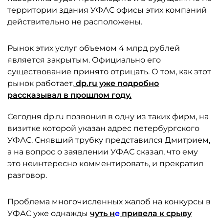
территории здания УФАС офисы этих компаний
действительно не расположены.
Рынок этих услуг объемом 4 млрд рублей
является закрытым. Официально его
существование принято отрицать. О том, как этот
рынок работает,
dp.ru уже подробно
рассказывал в
прошлом году.
Сегодня dp.ru позвонил в одну из таких фирм, на
визитке которой указан адрес петербургского
УФАС. Снявший трубку представился Дмитрием,
а на вопрос о заявлении УФАС сказал, что ему
это неинтересно комментировать, и прекратил
разговор.
Проблема многочисленных жалоб на конкурсы в
УФАС уже однажды
чуть н
е
привела к срыву