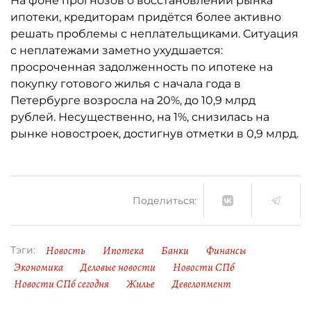
На фоне прогнозов о восстановлении рынка
ипотеки, кредиторам придётся более активно
решать проблемы с неплательщиками. Ситуация
с неплатежами заметно ухудшается:
просроченная задолженность по ипотеке на
покупку готового жилья с начала года в
Петербурге возросла на 20%, до 10,9 млрд
рублей. Несущественно, на 1%, снизилась на
рынке новостроек, достигнув отметки в 0,9 млрд.
Поделиться:
Новость
Ипотека
Банки
Финансы
Тэги:
Экономика
Деловые новости
Новости СПб
Новости СПб сегодня
Жилье
Девелопмент