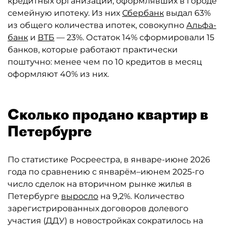
кредитных организаций, оформлявших в городе
семейную ипотеку. Из них
Сбербанк
выдал 63%
из общего количества ипотек, совокупно
Альфа-
банк
и
ВТБ
— 23%. Остаток 14% сформировали 15
банков, которые работают практически
поштучно: менее чем по 10 кредитов в месяц
оформляют 40% из них.
Сколько продано квартир в
Петербурге
По статистике Росреестра, в январе-июне 2026
года по сравнению с январём–июнем 2025-го
число сделок на вторичном рынке жилья в
Петербурге
выросло
на 9,2%. Количество
зарегистрированных договоров долевого
участия (ДДУ) в новостройках сократилось на