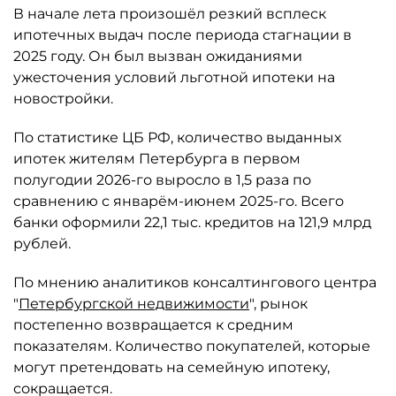
В начале лета произошёл резкий всплеск
ипотечных выдач после периода стагнации в
2025 году. Он был вызван ожиданиями
ужесточения условий льготной ипотеки на
новостройки.
По статистике ЦБ РФ, количество выданных
ипотек жителям Петербурга в первом
полугодии 2026-го выросло в 1,5 раза по
сравнению с январём-июнем 2025-го. Всего
банки оформили 22,1 тыс. кредитов на 121,9 млрд
рублей.
По мнению аналитиков консалтингового центра
"
Петербургской недвижимости
", рынок
постепенно возвращается к средним
показателям. Количество покупателей, которые
могут претендовать на семейную ипотеку,
сокращается.