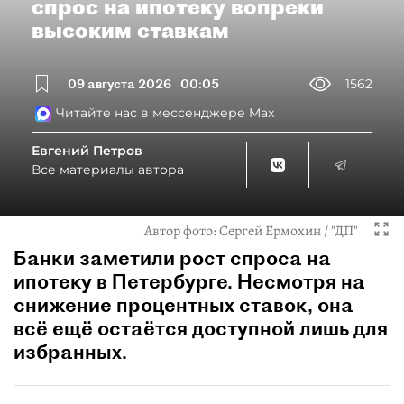
спрос на ипотеку вопреки
высоким ставкам
09 августа 2026
00:05
1562
Читайте нас в мессенджере Max
Евгений Петров
Все материалы автора
Автор фото:
Сергей Ермохин / "ДП"
Банки заметили рост спроса на
ипотеку в Петербурге. Несмотря на
снижение процентных ставок, она
всё ещё остаётся доступной лишь для
избранных.