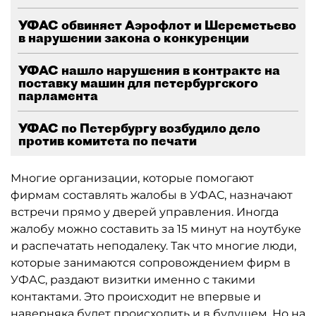
УФАС обвиняет Аэрофлот и Шереметьево
в нарушении закона о конкуренции
УФАС нашло нарушения в контракте на
поставку машин для петербургского
парламента
УФАС по Петербургу возбудило дело
против комитета по печати
Многие организации, которые помогают
фирмам составлять жалобы в УФАС, назначают
встречи прямо у дверей управления. Иногда
жалобу можно составить за 15 минут на ноутбуке
и распечатать неподалеку. Так что многие люди,
которые занимаются сопровождением фирм в
УФАС, раздают визитки именно с такими
контактами. Это происходит не впервые и
наверняка будет происходить и в будущем. Но на