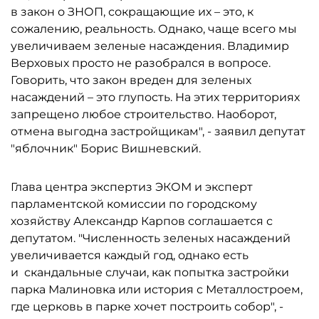
в закон о ЗНОП, сокращающие их – это, к
сожалению, реальность. Однако, чаще всего мы
увеличиваем зеленые насаждения. Владимир
Верховых просто не разобрался в вопросе.
Говорить, что закон вреден для зеленых
насаждений – это глупость. На этих территориях
запрещено любое строительство. Наоборот,
отмена выгодна застройщикам", - заявил депутат
"яблочник" Борис Вишневский.
Глава центра экспертиз ЭКОМ и эксперт
парламентской комиссии по городскому
хозяйству Александр Карпов соглашается с
депутатом. "Численность зеленых насаждений
увеличивается каждый год, однако есть
и скандальные случаи, как попытка застройки
парка Малиновка или история с Металлостроем,
где церковь в парке хочет построить собор", -