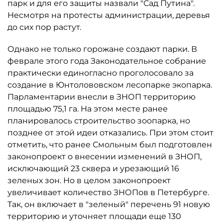
парк и для его защиты назвали "Сад Путина".
Несмотря на протесты администрации, деревья
до сих пор растут.
Однако не только горожане создают парки. В
феврале этого года Законодательное собрание
практически единогласно проголосовало за
создание в Юнтолововском лесопарке экопарка.
Парламентарии внесли в ЗНОП территорию
площадью 75,1 га. На этом месте ранее
планировалось строительство зоопарка, но
позднее от этой идеи отказались. При этом стоит
отметить, что ранее Смольным был подготовлен
законопроект о внесении изменений в ЗНОП,
исключающий 23 сквера и урезающий 16
зеленых зон. Но в целом законопроект
увеличивает количество ЗНОПов в Петербурге.
Так, он включает в "зеленый" перечень 91 новую
территорию и уточняет площади еще 130