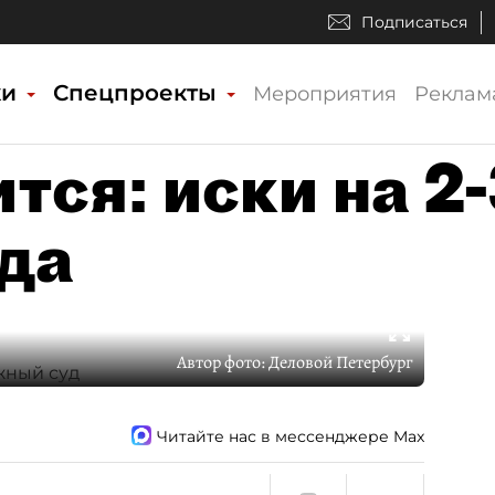
Подписаться
ки
Спецпроекты
Мероприятия
Реклам
ится: иски на 2
ода
Автор фото:
Деловой Петербург
Читайте нас в мессенджере Max