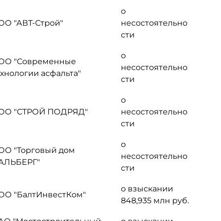
о
ОО "АВТ-Строй"
несостоятельно
сти
о
ОО "Современные
несостоятельно
ехнологии асфальта"
сти
о
ОО "СТРОЙ ПОДРЯД"
несостоятельно
сти
о
ОО "Торговый дом
несостоятельно
ТАЛЬБЕРГ"
сти
о взыскании
ОО "БалтИнвестКом"
848,935 млн руб.