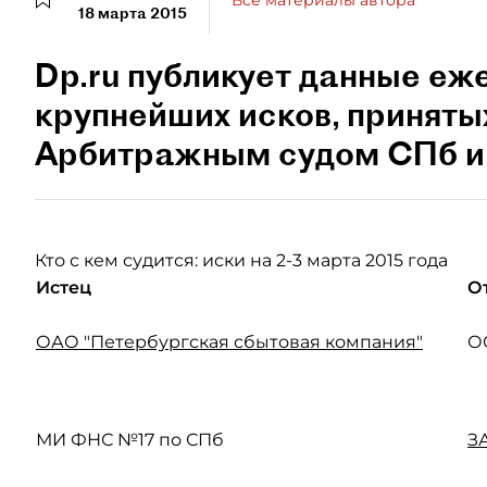
Все материалы автора
18 марта 2015
Dp.ru публикует данные еж
крупнейших исков, приняты
Арбитражным судом СПб и
Кто с кем судится: иски на 2-3 марта 2015 года
Истец
О
ОАО "Петербургская сбытовая компания"
О
МИ ФНС №17 по СПб
З