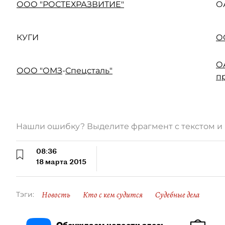
ООО "РОСТЕХРАЗВИТИЕ"
О
КУГИ
О
О
ООО "ОМЗ
-
Спецсталь"
п
Нашли ошибку? Выделите фрагмент с текстом 
08:36
18 марта 2015
Новость
Кто с кем судится
Судебные дела
Тэги: