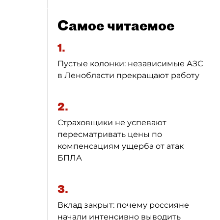
Самое читаемое
1.
Пустые колонки: независимые АЗС
в Ленобласти прекращают работу
2.
Страховщики не успевают
пересматривать цены по
компенсациям ущерба от атак
БПЛА
3.
Вклад закрыт: почему россияне
начали интенсивно выводить