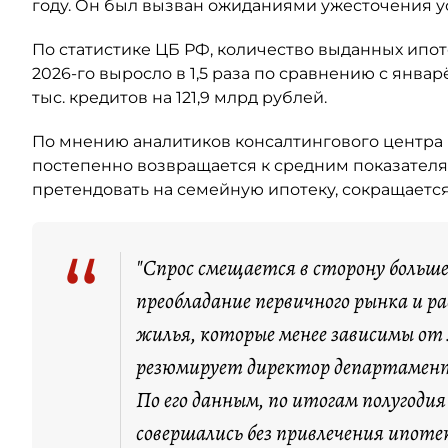
году. Он был вызван ожиданиями ужесточения у
По статистике ЦБ РФ, количество выданных ипо
2026-го выросло в 1,5 раза по сравнению с янва
тыс. кредитов на 121,9 млрд рублей.
По мнению аналитиков консалтингового центра 
постепенно возвращается к средним показателя
претендовать на семейную ипотеку, сокращается
“
"Спрос смещается в сторону больш
преобладание первичного рынка и 
жилья, которые менее зависимы от
резюмирует директор департамент
По его данным, по итогам полугоди
совершались без привлечения ипоте