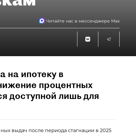
Читайте нас в мессенджере Max
а на ипотеку в
снижение процентных
ся доступной лишь для
ных выдач после периода стагнации в 2025