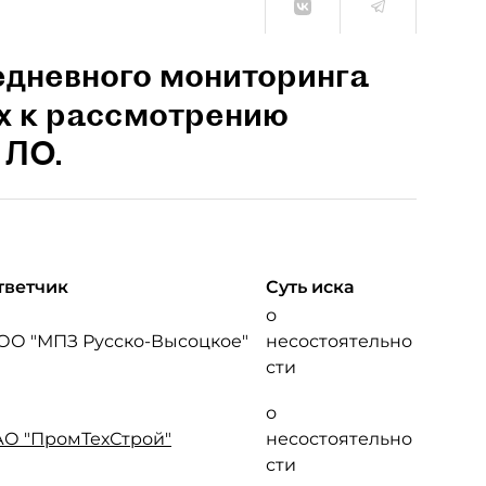
едневного мониторинга
х к рассмотрению
 ЛО.
тветчик
Суть иска
о
ОО "МПЗ Русско-Высоцкое"
несостоятельно
сти
о
АО "ПромТехСтрой"
несостоятельно
сти