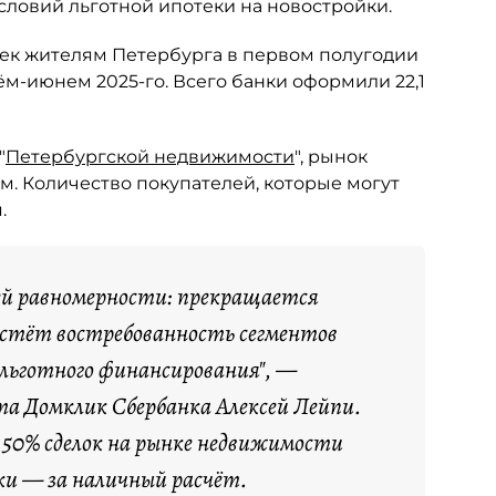
словий льготной ипотеки на новостройки.
тек жителям Петербурга в первом полугодии
рём-июнем 2025-го. Всего банки оформили 22,1
"
Петербургской недвижимости
", рынок
м. Количество покупателей, которые могут
.
ей равномерности: прекращается
растёт востребованность сегментов
 льготного финансирования", —
а Домклик Сбербанка Алексей Лейпи.
я 50% сделок на рынке недвижимости
ки — за наличный расчёт.