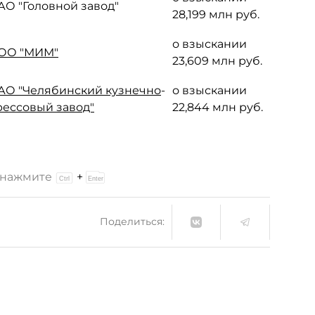
АО "Головной завод"
28,199 млн руб.
о взыскании
ОО "МИМ"
23,609 млн руб.
АО "Челябинский кузнечно
-
о взыскании
рессовый завод"
22,844 млн руб.
и нажмите
+
Поделиться: