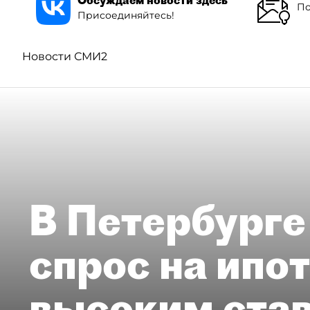
Обсуждаем новости здесь
По
Присоединяйтесь!
Новости СМИ2
В Петербурге
спрос на ипо
высоким ста