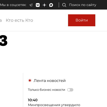
Мы в соцсетях:
Поиск по сайту
а
Кто есть Кто
Войти
-3
Лента новостей
Только бизнес новости
10:40
Минпросвещения утвердило