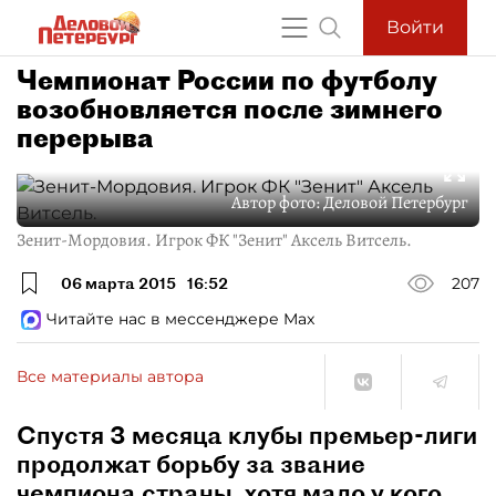
Войти
Чемпионат России по футболу
возобновляется после зимнего
перерыва
Автор фото:
Деловой Петербург
Зенит-Мордовия. Игрок ФК "Зенит" Аксель Витсель.
06 марта 2015
16:52
207
Читайте нас в мессенджере Max
Все материалы автора
Спустя 3 месяца клубы премьер-лиги
продолжат борьбу за звание
чемпиона страны, хотя мало у кого