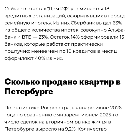
Сейчас в отчётах "Дом.РФ" упоминается 18
кредитных организаций, оформлявших в городе
семейную ипотеку. Из них
Сбербанк
выдал 63%
из общего количества ипотек, совокупно
Альфа-
банк
и
ВТБ
— 23%. Остаток 14% сформировали 15
банков, которые работают практически
поштучно: менее чем по 10 кредитов в месяц
оформляют 40% из них.
Сколько продано квартир в
Петербурге
По статистике Росреестра, в январе-июне 2026
года по сравнению с январём–июнем 2025-го
число сделок на вторичном рынке жилья в
Петербурге
выросло
на 9,2%. Количество