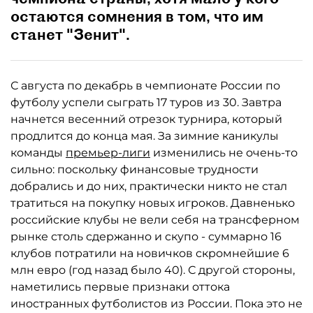
остаются сомнения в том, что им
станет "Зенит".
С августа по декабрь в чемпионате России по
футболу успели сыграть 17 туров из 30. Завтра
начнется весенний отрезок турнира, который
продлится до конца мая. За зимние каникулы
команды
премьер-лиги
изменились не очень-то
сильно: поскольку финансовые трудности
добрались и до них, практически никто не стал
тратиться на покупку новых игроков. Давненько
российские клубы не вели себя на трансферном
рынке столь сдержанно и скупо - суммарно 16
клубов потратили на новичков скромнейшие 6
млн евро (год назад было 40). С другой стороны,
наметились первые признаки оттока
иностранных футболистов из России. Пока это не