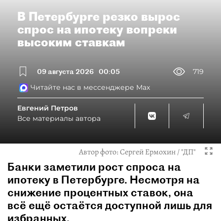
В Петербурге резко вырос
спрос на ипотеку вопреки
высоким ставкам
09 августа 2026
00:05
719
Читайте нас в мессенджере Max
Евгений Петров
Все материалы автора
Автор фото:
Сергей Ермохин / "ДП"
Банки заметили рост спроса на
ипотеку в Петербурге. Несмотря на
снижение процентных ставок, она
всё ещё остаётся доступной лишь для
избранных.