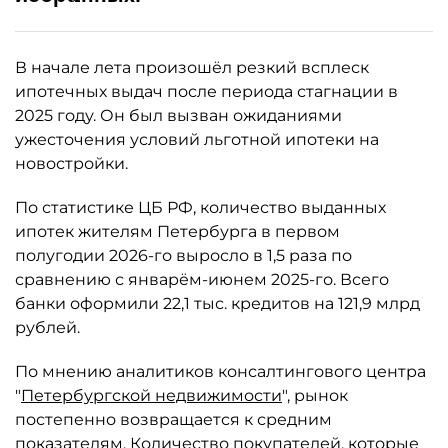
В начале лета произошёл резкий всплеск
ипотечных выдач после периода стагнации в
2025 году. Он был вызван ожиданиями
ужесточения условий льготной ипотеки на
новостройки.
По статистике ЦБ РФ, количество выданных
ипотек жителям Петербурга в первом
полугодии 2026-го выросло в 1,5 раза по
сравнению с январём-июнем 2025-го. Всего
банки оформили 22,1 тыс. кредитов на 121,9 млрд
рублей.
По мнению аналитиков консалтингового центра
"
Петербургской недвижимости
", рынок
постепенно возвращается к средним
показателям. Количество покупателей, которые