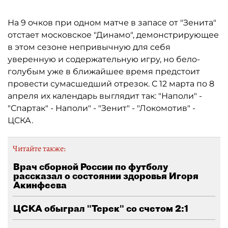
На 9 очков при одном матче в запасе от "Зенита"
отстает московское "Динамо", демонстрирующее
в этом сезоне непривычную для себя
уверенную и содержательную игру, но бело-
голубым уже в ближайшее время предстоит
провести сумасшедший отрезок. С 12 марта по 8
апреля их календарь выглядит так: "Наполи" -
"Спартак" - Наполи" - "Зенит" - "Локомотив" -
ЦСКА.
Читайте также:
Врач сборной России по футболу
рассказал о состоянии здоровья Игоря
Акинфеева
ЦСКА обыграл "Терек" со счетом 2:1