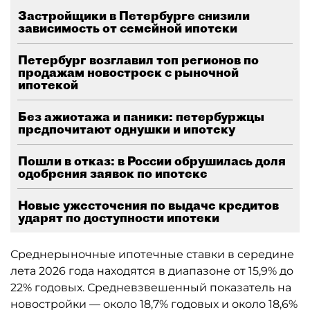
Застройщики в Петербурге снизили
зависимость от семейной ипотеки
Петербург возглавил топ регионов по
продажам новостроек с рыночной
ипотекой
Без ажиотажа и паники: петербуржцы
предпочитают однушки и ипотеку
Пошли в отказ: в России обрушилась доля
одобрения заявок по ипотеке
Новые ужесточения по выдаче кредитов
ударят по доступности ипотеки
Среднерыночные ипотечные ставки в середине
лета 2026 года находятся в диапазоне от 15,9% до
22% годовых. Средневзвешенный показатель на
новостройки — около 18,7% годовых и около 18,6%