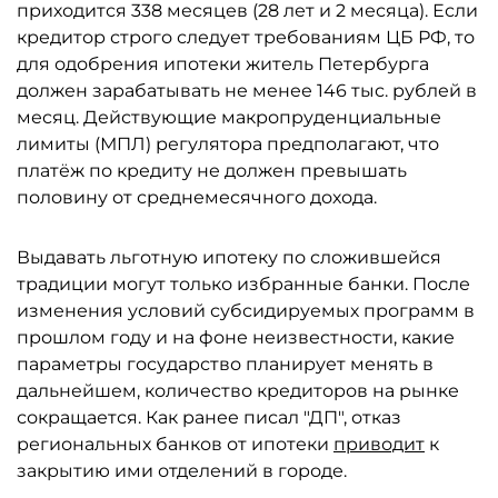
приходится 338 месяцев (28 лет и 2 месяца). Если
кредитор строго следует требованиям ЦБ РФ, то
для одобрения ипотеки житель Петербурга
должен зарабатывать не менее 146 тыс. рублей в
месяц. Действующие макропруденциальные
лимиты (МПЛ) регулятора предполагают, что
платёж по кредиту не должен превышать
половину от среднемесячного дохода.
Выдавать льготную ипотеку по сложившейся
традиции могут только избранные банки. После
изменения условий субсидируемых программ в
прошлом году и на фоне неизвестности, какие
параметры государство планирует менять в
дальнейшем, количество кредиторов на рынке
сокращается. Как ранее писал "ДП", отказ
региональных банков от ипотеки
приводит
к
закрытию ими отделений в городе.