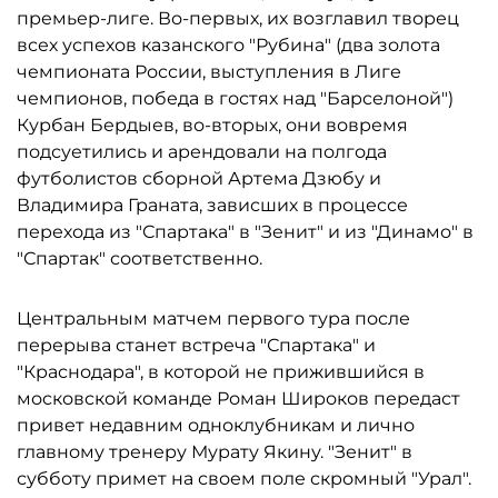
премьер-лиге. Во-первых, их возглавил творец
всех успехов казанского "Рубина" (два золота
чемпионата России, выступления в Лиге
чемпионов, победа в гостях над "Барселоной")
Курбан Бердыев, во-вторых, они вовремя
подсуетились и арендовали на полгода
футболистов сборной Артема Дзюбу и
Владимира Граната, зависших в процессе
перехода из "Спартака" в "Зенит" и из "Динамо" в
"Спартак" соответственно.
Центральным матчем первого тура после
перерыва станет встреча "Спартака" и
"Краснодара", в которой не прижившийся в
московской команде Роман Широков передаст
привет недавним одноклубникам и лично
главному тренеру Мурату Якину. "Зенит" в
субботу примет на своем поле скромный "Урал".