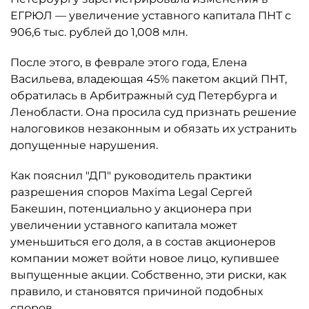
ЕГРЮЛ — увеличение уставного капитала ПНТ с
906,6 тыс. рублей до 1,008 млн.
После этого, в феврале этого года, Елена
Васильева, владеющая 45% пакетом акций ПНТ,
обратилась в Арбитражный суд Петербурга и
Ленобласти. Она просила суд признать решение
налоговиков незаконным и обязать их устранить
допущенные нарушения.
Как пояснил "ДП" руководитель практики
разрешения споров Maxima Legal Сергей
Бакешин, потенциально у акционера при
увеличении уставного капитала может
уменьшиться его доля, а в состав акционеров
компании может войти новое лицо, купившее
выпущенные акции. Собственно, эти риски, как
правило, и становятся причиной подобных
споров.