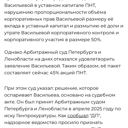
Васильевой в уставном капитале ПНТ,
нарушению пропорциональности объёма
корпоративных прав Васильевой размеру её
вклада в уставный капитал и размытию её доли и
утрате Васильевой корпоративного контроля и
корпоративного участия в размере 50%.
Однако Арбитражный суд Петербурга и
Ленобласти на днях отказался удовлетворить
заявление Васильевой. Таким образом, её пакет
составляет сейчас 45% акций ПНТ.
При этом суд указал: решение, которое
оспаривает Васильева, основано на судебном
акте. Он был принят Арбитражным судом
Петербурга и Ленобласти в апреле 2025 году по
иску Генпрокуратуры. Как
сообщал
"ДП",
надзорное ведомство просило признать