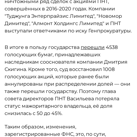
ничтожными ряд сделок с акциями ПНТ,
совершённых в 2016-2020 годах. Компании
"Туджунга Энтерпрайзис Лимитед", "Новомор
Димитед", "Алмонт Холдингс Лимитед" и ПНТ
выступали ответчиками по иску Генпрокуратуры.
В итоге в пользу государства
перешли
4538
голосующих бумаг, принадлежавших
наследникам сооснователя компании Дмитрия
Скигина. Кроме того, суд восстановил 1008
голосующих акций, которые ранее были
аннулированы при распределении долей — они
также перешли государству. Поэтому глава
совета директоров ПНТ Васильева потеряла
статус мажоритарного владельца, её доля
снизилась с 50 до 45%.
Таким образом, изменения,
зарегистрированные ФНС, это, по сути,