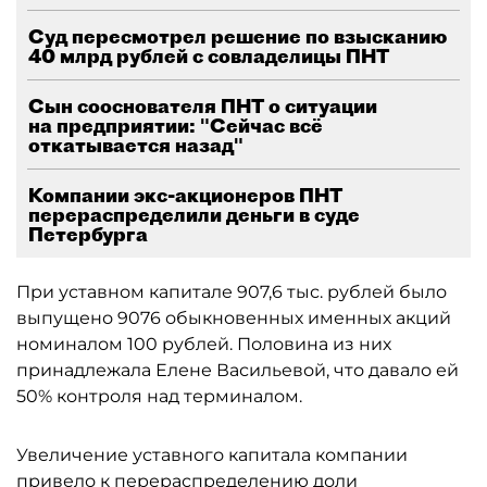
Суд пересмотрел решение по взысканию
40 млрд рублей с совладелицы ПНТ
Сын сооснователя ПНТ о ситуации
на предприятии: "Сейчас всё
откатывается назад"
Компании экс-акционеров ПНТ
перераспределили деньги в суде
Петербурга
При уставном капитале 907,6 тыс. рублей было
выпущено 9076 обыкновенных именных акций
номиналом 100 рублей. Половина из них
принадлежала Елене Васильевой, что давало ей
50% контроля над терминалом.
Увеличение уставного капитала компании
привело к перераспределению доли