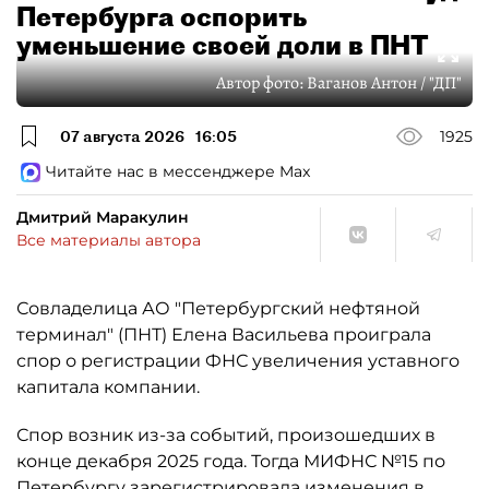
Петербурга оспорить
уменьшение своей доли в ПНТ
Автор фото:
Ваганов Антон / "ДП"
07 августа 2026
16:05
1925
Читайте нас в мессенджере Max
Дмитрий Маракулин
Все материалы автора
Совладелица АО "Петербургский нефтяной
терминал" (ПНТ) Елена Васильева проиграла
спор о регистрации ФНС увеличения уставного
капитала компании.
Спор возник из-за событий, произошедших в
конце декабря 2025 года. Тогда МИФНС №15 по
Петербургу зарегистрировала изменения в