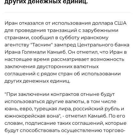
других денежных единиц.
Иран отказался от использования доллара США
для проведения транзакций с зарубежными
странами, сообщил в субботу иранскому
агентству "Тасним" зампред Центрального банка
Ирана Голямали Камьяб. Он отметил, что Иран в
настоящее время рассматривает возможность
заключения двусторонних валютных
соглашений с рядом стран об использовании
других денежных единиц.
"При заключении контрактов отныне будут
использоваться другие валюты, в том числе
юань, евро, турецкая лира, российский рубль и
южнокорейская вона", - отметил Камьяб. По его
словам, подписание таких соглашений, которые
будут способствовать осуществлению торгово-