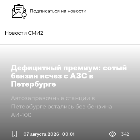
Подписаться на новости
Новости СМИ2
Дефицитный премиум: сотый
бензин исчез с АЗС в
Петербурге
Автозаправочные станции в
Петербурге остались без бензина
АИ-100
07 августа 2026
00:01
342