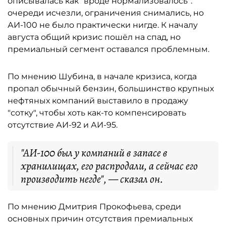
описывалась как "вроде нормализовалось":
очереди исчезли, ограничения снимались, но
АИ-100 не было практически нигде. К началу
августа общий кризис пошёл на спад, но
премиальный сегмент оставался проблемным.
По мнению Шубина, в начале кризиса, когда
пропал обычный бензин, большинство крупных
нефтяных компаний выставило в продажу
"сотку", чтобы хоть как-то компенсировать
отсутствие АИ-92 и АИ-95.
"АИ-100 был у компаний в запасе в
хранилищах, его распродали, а сейчас его
производить негде", — сказал он.
По мнению Дмитрия Прокофьева, среди
основных причин отсутствия премиальных