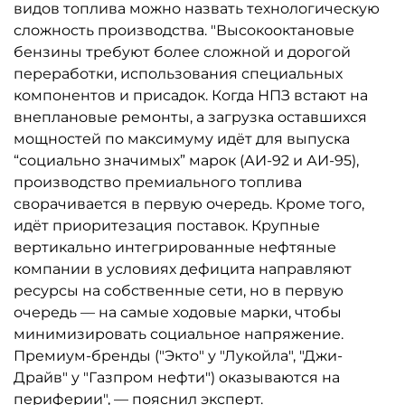
видов топлива можно назвать технологическую
сложность производства. "Высокооктановые
бензины требуют более сложной и дорогой
переработки, использования специальных
компонентов и присадок. Когда НПЗ встают на
внеплановые ремонты, а загрузка оставшихся
мощностей по максимуму идёт для выпуска
“социально значимых” марок (АИ-92 и АИ-95),
производство премиального топлива
сворачивается в первую очередь. Кроме того,
идёт приоритезация поставок. Крупные
вертикально интегрированные нефтяные
компании в условиях дефицита направляют
ресурсы на собственные сети, но в первую
очередь — на самые ходовые марки, чтобы
минимизировать социальное напряжение.
Премиум-бренды ("Экто" у "Лукойла", "Джи-
Драйв" у "Газпром нефти") оказываются на
периферии", — пояснил эксперт.