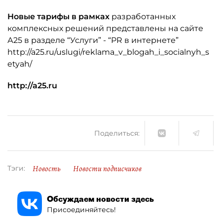
Новые тарифы в рамках
разработанных
комплексных решений представлены на сайте
А25 в разделе “Услуги” - “PR в интернете”
http://a25.ru/uslugi/reklama_v_blogah_i_socialnyh_s
etyah/
http://a25.ru
Поделиться:
Новость
Новости подписчиков
Тэги:
Обсуждаем новости здесь
Присоединяйтесь!