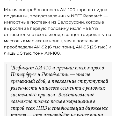
Малая востребованность АИ-100 хорошо видна
по данным, предоставленным NEFT Research —
импортные поставки из Белоруссии, которые
выросли за первую половину июля на 8,7%
относительно всего июня, сконцентрированы на
массовых марках: на конец мая в поставках
преобладали АИ-92 (6 тыс. тонн), АИ-95 (2,5 тыс.) и
лишь 0,5 тыс. тонн АИ-100.
"Дефицит АИ-100 и премиальных марок в
Петербурге и Ленобласти — это не
временный сбой, а проявление структурной
уязвимости нишевого сегмента в условиях
системного кризиса. Восстановление
возможно только после возвращения в
строй всех НПЗ и стабилизации биржевых
торгов — что произойдёт не ранее конца