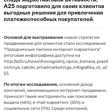
А25 подготовило для своих клиентов
выгодные решения для привлечения
платежеспособных покупателей.
Основой для выстраивания
новой стратегии
продвижения для клиентов стало исследование
“Праздничные тактики интернет-маркетинга”
(итоговая инфографика доступна на
http://a25.ru/news1/novogodnij_opros_biznesa_prazd
nichnye_taktiki_emailmarketinga_infografika_ot_a2
5/).
По итогам исследования,
основной доход
компаний, занимающихся интернет-продажами,
приносят такие инструменты как поисковая
выдача (46%), e-mail-маркетинг (25%) и
социальные сети (11%). Среди компаний,