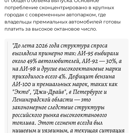
от общего объёма выпуска. Основное
потребление сконцентрировано в крупных
городах с современным автопарком, где
владельцы премиальных автомобилей готовы
платить за высокое октановое число.
"До лета 2026 года структура спроса
выглядела примерно так: АИ-95 выбирали
около 49% автолюбителей, АИ-92 — 30%, а
на АИ-98 и другие высокооктановые марки
приходилось всего 4%. Дефицит бензина
АИ-100 и премиальных марок, таких как
"Экто", "Джи-Драйв", в Петербурге и
Ленинградской области — это
закономерное следствие структуры
российского рынка высокооктанового
топлива. Этот сегмент всегда был
нишевым и уязвимым, а текущая ситуация