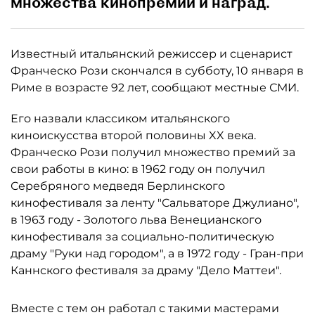
множества кинопремий и наград.
Известный итальянский режиссер и сценарист
Франческо Рози скончался в субботу, 10 января в
Риме в возрасте 92 лет, сообщают местные СМИ.
Его назвали классиком итальянского
киноискусства второй половины XX века.
Франческо Рози получил множество премий за
свои работы в кино: в 1962 году он получил
Серебряного медведя Берлинского
кинофестиваля за ленту "Сальваторе Джулиано",
в 1963 году - Золотого льва Венецианского
кинофестиваля за социально-политическую
драму "Руки над городом", а в 1972 году - Гран-при
Каннского фестиваля за драму "Дело Маттеи".
Вместе с тем он работал с такими мастерами