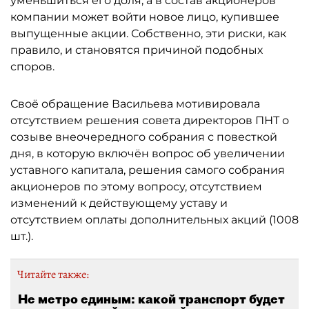
уменьшиться его доля, а в состав акционеров
компании может войти новое лицо, купившее
выпущенные акции. Собственно, эти риски, как
правило, и становятся причиной подобных
споров.
Своё обращение Васильева мотивировала
отсутствием решения совета директоров ПНТ о
созыве внеочередного собрания с повесткой
дня, в которую включён вопрос об увеличении
уставного капитала, решения самого собрания
акционеров по этому вопросу, отсутствием
изменений к действующему уставу и
отсутствием оплаты дополнительных акций (1008
шт.).
Читайте также:
Не метро единым: какой транспорт будет