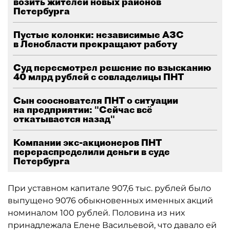
возить жителей новых районов
Петербурга
Пустые колонки: независимые АЗС
в Ленобласти прекращают работу
Суд пересмотрел решение по взысканию
40 млрд рублей с совладелицы ПНТ
Сын сооснователя ПНТ о ситуации
на предприятии: "Сейчас всё
откатывается назад"
Компании экс-акционеров ПНТ
перераспределили деньги в суде
Петербурга
При уставном капитале 907,6 тыс. рублей было
выпущено 9076 обыкновенных именных акций
номиналом 100 рублей. Половина из них
принадлежала Елене Васильевой, что давало ей