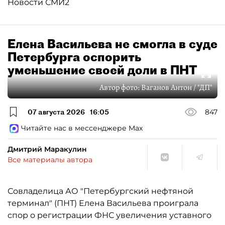
Новости СМИ2
Елена Васильева не смогла в суде
Петербурга оспорить
уменьшение своей доли в ПНТ
Автор фото:
Ваганов Антон / "ДП"
07 августа 2026
16:05
847
Читайте нас в мессенджере Max
Дмитрий Маракулин
Все материалы автора
Совладелица АО "Петербургский нефтяной
терминал" (ПНТ) Елена Васильева проиграла
спор о регистрации ФНС увеличения уставного