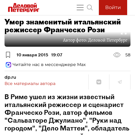
Войти
Умер знаменитый итальянский
режиссер Франческо Рози
Автор фото:
Деловой Петербург
10 января 2015
19:07
58
Читайте нас в мессенджере Max
dp.ru
Все материалы автора
В Риме ушел из жизни известный
итальянский режиссер и сценарист
Франческо Рози, автор фильмов
"Сальваторе Джулиано", "Руки над
городом", "Дело Маттеи", обладатель