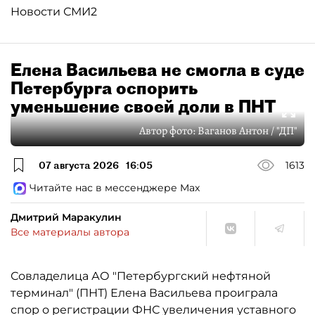
Новости СМИ2
Елена Васильева не смогла в суде
Петербурга оспорить
уменьшение своей доли в ПНТ
Автор фото:
Ваганов Антон / "ДП"
07 августа 2026
16:05
1613
Читайте нас в мессенджере Max
Дмитрий Маракулин
Все материалы автора
Совладелица АО "Петербургский нефтяной
терминал" (ПНТ) Елена Васильева проиграла
спор о регистрации ФНС увеличения уставного