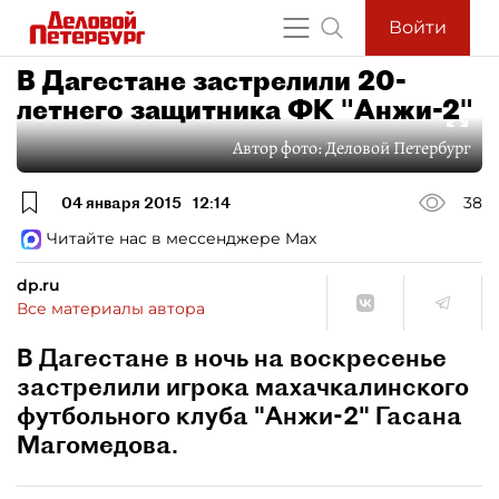
Войти
В Дагестане застрелили 20-
летнего защитника ФК "Анжи-2"
Автор фото:
Деловой Петербург
04 января 2015
12:14
38
Читайте нас в мессенджере Max
dp.ru
Все материалы автора
В Дагестане в ночь на воскресенье
застрелили игрока махачкалинского
футбольного клуба "Анжи-2" Гасана
Магомедова.