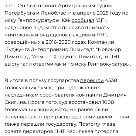
акте. Он был принят Арбитражным судом
Петербурга и Ленобласти в апреле 2025 году по
иску Генпрокуратуры. Как
сообщал
"ДП",
надзорное ведомство просило признать
ничтожными ряд сделок с акциями ПНТ,
совершённых в 2016-2020 годах. Компании
"Туджунга Энтерпрайзис Лимитед", "Новомор
Димитед", "Алмонт Холдингс Лимитед" и ПНТ
выступали ответчиками по иску Генпрокуратуры.
В итоге в пользу государства
перешли
4538
голосующих бумаг, принадлежавших
наследникам сооснователя компании Дмитрия
Скигина. Кроме того, суд восстановил 1008
голосующих акций, которые ранее были
аннулированы при распределении долей — они
также перешли государству. Поэтому глава
совета директоров ПНТ Васильева потеряла