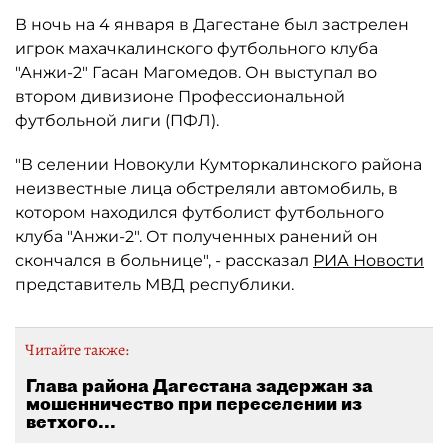
В ночь на 4 января в Дагестане был застрелен
игрок махачкалинского футбольного клуба
"Анжи-2" Гасан Магомедов. Он выступал во
втором дивизионе Профессиональной
футбольной лиги (ПФЛ).
"В селении Новокули Кумторкалинского района
неизвестные лица обстреляли автомобиль, в
котором находился футболист футбольного
клуба "Анжи-2". От полученных ранений он
скончался в больнице", - рассказал
РИА Новости
представитель МВД республики.
Читайте также:
Глава района Дагестана задержан за
мошенничество при переселении из
ветхого...