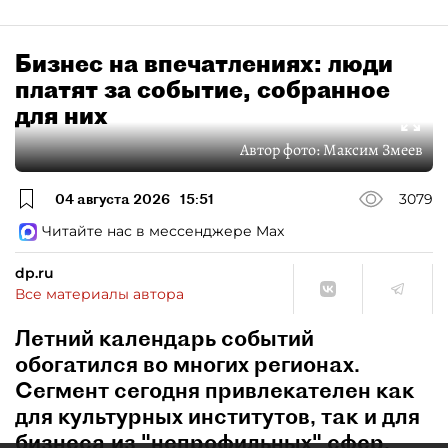
Бизнес на впечатлениях: люди
платят за событие, собранное
для них
Автор фото:
Максим Змеев
04 августа 2026
15:51
3079
Читайте нас в мессенджере Max
dp.ru
Все материалы автора
Летний календарь событий
обогатился во многих регионах.
Сегмент сегодня привлекателен как
для культурных институтов, так и для
бизнеса из "непрофильных" сфер.