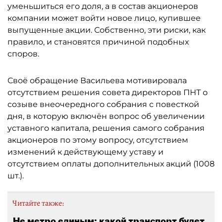
уменьшиться его доля, а в состав акционеров
компании может войти новое лицо, купившее
выпущенные акции. Собственно, эти риски, как
правило, и становятся причиной подобных
споров.
Своё обращение Васильева мотивировала
отсутствием решения совета директоров ПНТ о
созыве внеочередного собрания с повесткой
дня, в которую включён вопрос об увеличении
уставного капитала, решения самого собрания
акционеров по этому вопросу, отсутствием
изменений к действующему уставу и
отсутствием оплаты дополнительных акций (1008
шт.).
Читайте также:
Не метро единым: какой транспорт будет