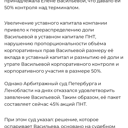
принадлежала Елене Васильевой, что давало ей
50% контроля над терминалом.
Увеличение уставного капитала компании
привело к перераспределению доли
Васильевой в уставном капитале ПНТ,
нарушению пропорциональности объёма
корпоративных прав Васильевой размеру её
вклада в уставный капитал и размытию её доли и
утрате Васильевой корпоративного контроля и
корпоративного участия в размере 50%.
Однако Арбитражный суд Петербурга и
Ленобласти на днях отказался удовлетворить
заявление Васильевой. Таким образом, её пакет
составляет сейчас 45% акций ПНТ.
При этом суд указал: решение, которое
оспаривает Васильева, основано на судебном